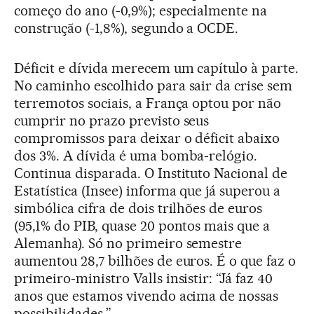
começo do ano (-0,9%); especialmente na
construção (-1,8%), segundo a OCDE.
Déficit e dívida merecem um capítulo à parte.
No caminho escolhido para sair da crise sem
terremotos sociais, a França optou por não
cumprir no prazo previsto seus
compromissos para deixar o déficit abaixo
dos 3%. A dívida é uma bomba-relógio.
Continua disparada. O Instituto Nacional de
Estatística (Insee) informa que já superou a
simbólica cifra de dois trilhões de euros
(95,1% do PIB, quase 20 pontos mais que a
Alemanha). Só no primeiro semestre
aumentou 28,7 bilhões de euros. É o que faz o
primeiro-ministro Valls insistir: “Já faz 40
anos que estamos vivendo acima de nossas
possibilidades.”