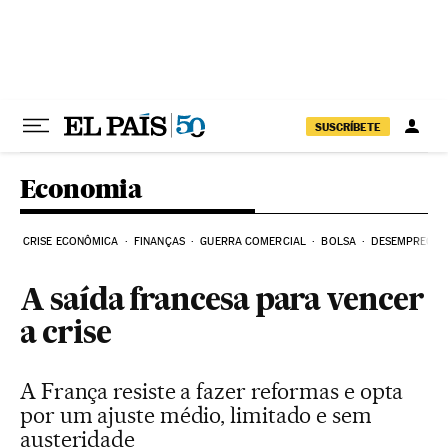
Pular para o conteúdo
SUSCRÍBETE
Economia
CRISE ECONÔMICA
FINANÇAS
GUERRA COMERCIAL
BOLSA
DESEMPREGO
A saída francesa para vencer
a crise
A França resiste a fazer reformas e opta
por um ajuste médio, limitado e sem
austeridade