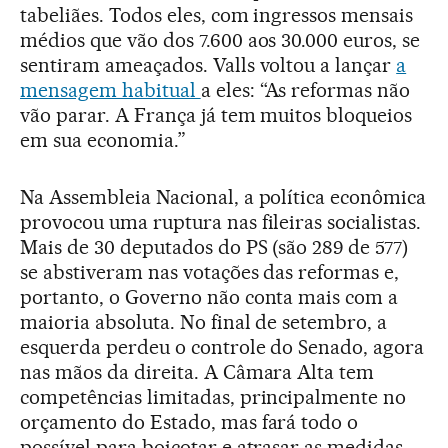
tabeliães. Todos eles, com ingressos mensais
médios que vão dos 7.600 aos 30.000 euros, se
sentiram ameaçados. Valls voltou a lançar
a
mensagem habitual
a eles: “As reformas não
vão parar. A França já tem muitos bloqueios
em sua economia.”
Na Assembleia Nacional, a política econômica
provocou uma ruptura nas fileiras socialistas.
Mais de 30 deputados do PS (são 289 de 577)
se abstiveram nas votações das reformas e,
portanto, o Governo não conta mais com a
maioria absoluta. No final de setembro, a
esquerda perdeu o controle do Senado, agora
nas mãos da direita. A Câmara Alta tem
competências limitadas, principalmente no
orçamento do Estado, mas fará todo o
possível para boicotar e atrasar as medidas.