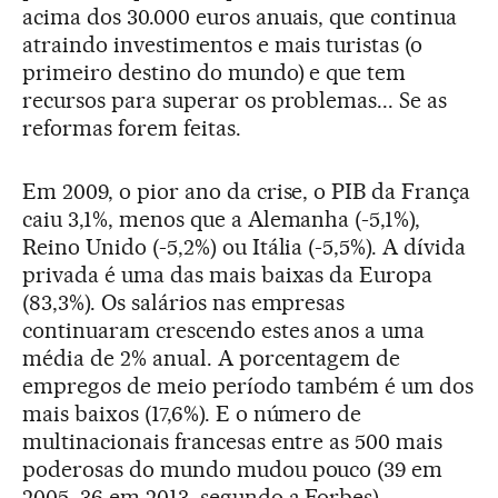
acima dos 30.000 euros anuais, que continua
atraindo investimentos e mais turistas (o
primeiro destino do mundo) e que tem
recursos para superar os problemas... Se as
reformas forem feitas.
Em 2009, o pior ano da crise, o PIB da França
caiu 3,1%, menos que a Alemanha (-5,1%),
Reino Unido (-5,2%) ou Itália (-5,5%). A dívida
privada é uma das mais baixas da Europa
(83,3%). Os salários nas empresas
continuaram crescendo estes anos a uma
média de 2% anual. A porcentagem de
empregos de meio período também é um dos
mais baixos (17,6%). E o número de
multinacionais francesas entre as 500 mais
poderosas do mundo mudou pouco (39 em
2005, 36 em 2013, segundo a Forbes).