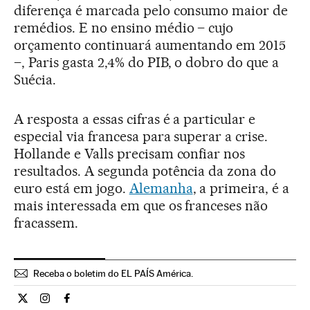
diferença é marcada pelo consumo maior de
remédios. E no ensino médio – cujo
orçamento continuará aumentando em 2015
–, Paris gasta 2,4% do PIB, o dobro do que a
Suécia.
A resposta a essas cifras é a particular e
especial via francesa para superar a crise.
Hollande e Valls precisam confiar nos
resultados. A segunda potência da zona do
euro está em jogo.
Alemanha
, a primeira, é a
mais interessada em que os franceses não
fracassem.
Receba o boletim do EL PAÍS América.
Economia El País Brasil en Twitter
Economia El País Brasil en Instagram
Economia El País Brasil en Facebook