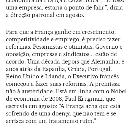
econômica na França é catastrófica”. “Se fosse
uma empresa, estaria a ponto de falir”, dizia
a direção patronal em agosto.
Para que a França ganhe em crescimento,
competitividade e emprego, é preciso fazer
reformas. Pessimistas e otimistas, Governo e
oposição, empresas e sindicatos... estão de
acordo. Uma década depois que Alemanha, e
anos atrás da Espanha, Grécia, Portugal,
Reino Unido e Irlanda, o Executivo francês
começou a fazer suas reformas. A premissa:
não à austeridade. Está em linha com o Nobel
de economia de 2008, Paul Krugman, que
escrevia em agosto: “A França acha que está
sofrendo de uma doença que não tem e se
arrisca com um tratamento ruim.”