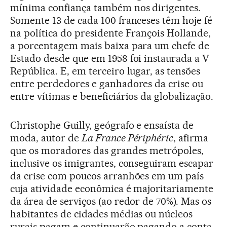
mínima confiança também nos dirigentes.
Somente 13 de cada 100 franceses têm hoje fé
na política do presidente François Hollande,
a porcentagem mais baixa para um chefe de
Estado desde que em 1958 foi instaurada a V
República. E, em terceiro lugar, as tensões
entre perdedores e ganhadores da crise ou
entre vítimas e beneficiários da globalização.
Christophe Guilly, geógrafo e ensaísta de
moda, autor de
La France Périphéric
, afirma
que os moradores das grandes metrópoles,
inclusive os imigrantes, conseguiram escapar
da crise com poucos arranhões em um país
cuja atividade econômica é majoritariamente
da área de serviços (ao redor de 70%). Mas os
habitantes de cidades médias ou núcleos
rurais pagam e continuarão pagando a conta