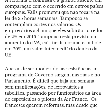
A reforma trabalhista é a grande ausente em
comparação com o ocorrido em outros países
europeus. Valls prometeu que não tocará na
lei de 35 horas semanais. Tampouco se
contemplam cortes nos salários. Os
empresários acham que eles subirão ao redor
de 2% em 2015. Tampouco está previsto um
aumento do IVA, cuja tarifa normal está hoje
em 20%, um valor intermediário dentro da
UE.
Apesar de ser moderado, as resistências ao
programa de Governo surgem nas ruas e no
Parlamento. É difícil que haja um semana
sem manifestações, de ferroviários a
tabeliães, passando por funcionários da área
de espetáculos o pilotos da Air France. “Os
franceses querem reformas, mas desde que