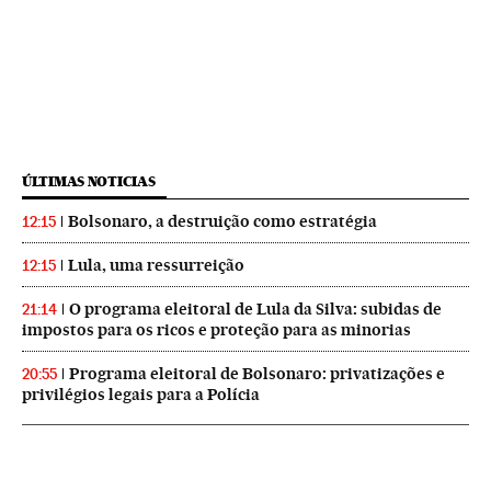
ÚLTIMAS NOTICIAS
Bolsonaro, a destruição como estratégia
12:15
Lula, uma ressurreição
12:15
O programa eleitoral de Lula da Silva: subidas de
21:14
impostos para os ricos e proteção para as minorias
Programa eleitoral de Bolsonaro: privatizações e
20:55
privilégios legais para a Polícia