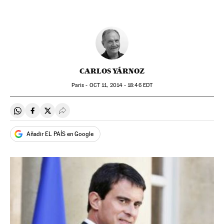
CARLOS YÁRNOZ
Paris -
OCT
11, 2014 - 18:46
EDT
Compartir en Whatsapp
Compartir en Facebook
Compartir en Twitter
Desplegar Redes Sociales
Añadir EL PAÍS en Google