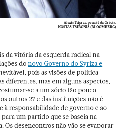
Alexis Tsipras, premiê da Grécia.
KOSTAS TSIRONIS (BLOOMBERG)
 da vitória da esquerda radical na
elações do
novo Governo do Syriza e
inevitável, pois as visões de política
s diferentes, mas em alguns aspectos,
costumar-se a um sócio tão pouco
s outros 27 e das instituições não é
se à responsabilidade de governo e ao
 para um partido que se baseia na
a. Os desencontros não vão se evaporar