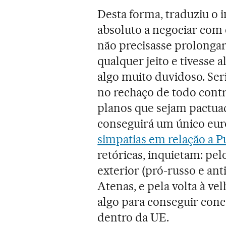
Desta forma, traduziu o
absoluto a negociar com e
não precisasse prolongar
qualquer jeito e tivesse
algo muito duvidoso. Seri
no rechaço de todo cont
planos que sejam pactuado
conseguirá um único eur
simpatias em relação a P
retóricas, inquietam: pe
exterior (pró-russo e an
Atenas, e pela volta à ve
algo para conseguir conc
dentro da UE.