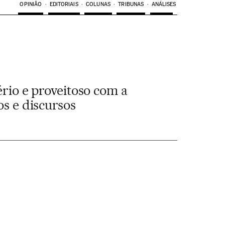
OPINIÃO
EDITORIAIS
COLUNAS
TRIBUNAS
ANÁLISES
ério e proveitoso com a
os e discursos