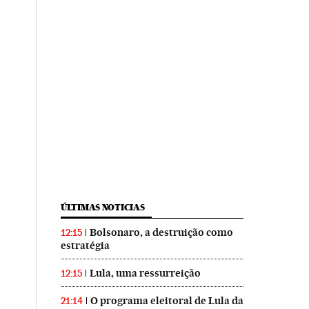
ÚLTIMAS NOTICIAS
Bolsonaro, a destruição como
12:15
estratégia
Lula, uma ressurreição
12:15
O programa eleitoral de Lula da
21:14