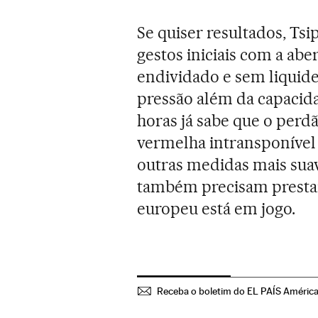
Se quiser resultados, Ts
gestos iniciais com a abe
endividado e sem liquid
pressão além da capacid
horas já sabe que o perdã
vermelha intransponível
outras medidas mais suav
também precisam prestar
europeu está em jogo.
Receba o boletim do EL PAÍS Améric