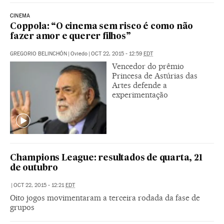
CINEMA
Coppola: “O cinema sem risco é como não
fazer amor e querer filhos”
GREGORIO BELINCHÓN
|
Oviedo
|
OCT 22, 2015 - 12:59
EDT
Vencedor do prêmio
Princesa de Astúrias das
Artes defende a
experimentação
Champions League: resultados de quarta, 21
de outubro
|
OCT 22, 2015 - 12:21
EDT
Oito jogos movimentaram a terceira rodada da fase de
grupos