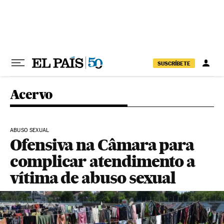
Pular para o conteúdo
SUSCRÍBETE
Acervo
ABUSO SEXUAL
Ofensiva na Câmara para
complicar atendimento a
vítima de abuso sexual