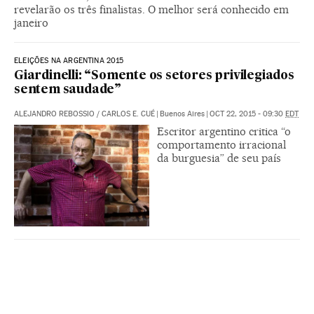
revelarão os três finalistas. O melhor será conhecido em
janeiro
ELEIÇÕES NA ARGENTINA 2015
Giardinelli: “Somente os setores privilegiados
sentem saudade”
ALEJANDRO REBOSSIO
/
CARLOS E. CUÉ
|
Buenos Aires
|
OCT 22, 2015 - 09:30
EDT
Escritor argentino critica “o
comportamento irracional
da burguesia” de seu país