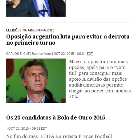
ELEIÇÕES NA ARGENTINA 2015
Oposição argentina luta para evitar a derrota
no primeiro turno
CARLOS E. CUÉ
|
Buenos Aires
|
OCT 22, 2015 - 09:34
EDT
Macri, o opositor com mais
opções, apela para o “voto
útil” para conseguir mais
apoio A divisão das opções
antikirchneristas permite
chegar ao poder com apenas
40%
Os 23 candidatos à Bola de Ouro 2015
|
OCT 22, 2015 - 09:31
EDT
No fim do mês, a FIFA e a revista France Football