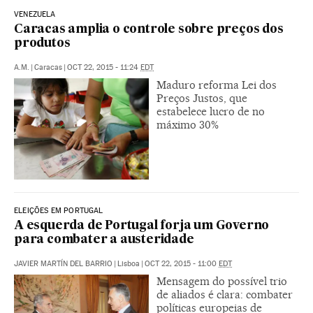
VENEZUELA
Caracas amplia o controle sobre preços dos
produtos
A.M.
|
Caracas
|
OCT 22, 2015 - 11:24
EDT
Maduro reforma Lei dos
Preços Justos, que
estabelece lucro de no
máximo 30%
ELEIÇÕES EM PORTUGAL
A esquerda de Portugal forja um Governo
para combater a austeridade
JAVIER MARTÍN DEL BARRIO
|
Lisboa
|
OCT 22, 2015 - 11:00
EDT
Mensagem do possível trio
de aliados é clara: combater
políticas europeias de