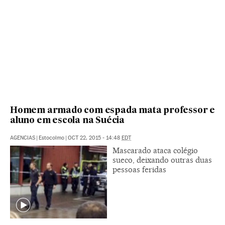
Homem armado com espada mata professor e
aluno em escola na Suécia
AGENCIAS
|
Estocolmo
|
OCT 22, 2015 - 14:48
EDT
Mascarado ataca colégio
sueco, deixando outras duas
pessoas feridas