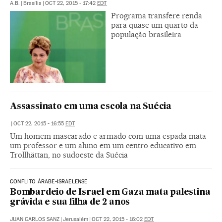
A.B.
|
Brasília
|
OCT 22, 2015 - 17:42
EDT
Programa transfere renda
para quase um quarto da
população brasileira
Assassinato em uma escola na Suécia
|
OCT 22, 2015 - 16:55
EDT
Um homem mascarado e armado com uma espada mata
um professor e um aluno em um centro educativo em
Trollhättan, no sudoeste da Suécia
CONFLITO ÁRABE-ISRAELENSE
Bombardeio de Israel em Gaza mata palestina
grávida e sua filha de 2 anos
JUAN CARLOS SANZ
|
Jerusalém
|
OCT 22, 2015 - 16:02
EDT