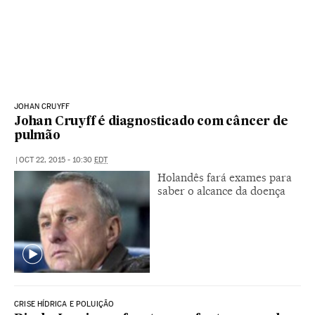
JOHAN CRUYFF
Johan Cruyff é diagnosticado com câncer de
pulmão
|
OCT 22, 2015 - 10:30
EDT
Holandês fará exames para
saber o alcance da doença
CRISE HÍDRICA E POLUIÇÃO