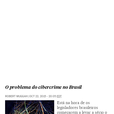
O problema do cibercrime no Brasil
ROBERT MUGGAH
|
OCT 22, 2015 - 20:05
EDT
Está na hora de os
legisladores brasileiros
começarem a levar a sério o