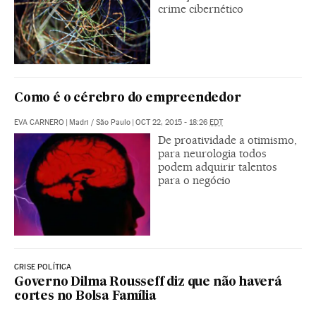
crime cibernético
Como é o cérebro do empreendedor
EVA CARNERO
|
Madri / São Paulo
|
OCT 22, 2015 - 18:26
EDT
De proatividade a otimismo,
para neurologia todos
podem adquirir talentos
para o negócio
CRISE POLÍTICA
Governo Dilma Rousseff diz que não haverá
cortes no Bolsa Família