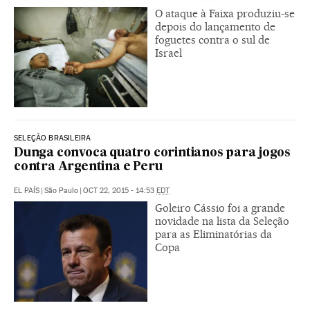
O ataque à Faixa produziu-se
depois do lançamento de
foguetes contra o sul de
Israel
SELEÇÃO BRASILEIRA
Dunga convoca quatro corintianos para jogos
contra Argentina e Peru
EL PAÍS
|
São Paulo
|
OCT 22, 2015 - 14:53
EDT
Goleiro Cássio foi a grande
novidade na lista da Seleção
para as Eliminatórias da
Copa