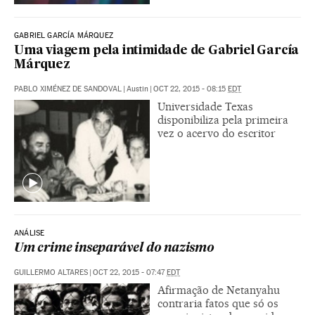
GABRIEL GARCÍA MÁRQUEZ
Uma viagem pela intimidade de Gabriel García
Márquez
PABLO XIMÉNEZ DE SANDOVAL
|
Austin
|
OCT 22, 2015 - 08:15
EDT
Universidade Texas
disponibiliza pela primeira
vez o acervo do escritor
ANÁLISE
Um crime inseparável do nazismo
GUILLERMO ALTARES
|
OCT 22, 2015 - 07:47
EDT
Afirmação de Netanyahu
contraria fatos que só os