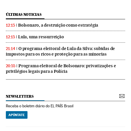
ÚLTIMAS NOTICIAS
Bolsonaro, a destruição como estratégia
12:15
Lula, uma ressurreição
12:15
O programa eleitoral de Lula da Silva: subidas de
21:14
impostos para os ricos e proteção para as minorias
Programa eleitoral de Bolsonaro: privatizações e
20:55
privilégios legais para a Polícia
NEWSLETTERS
Receba o boletim diário do EL PAÍS Brasil
APÚNTATE