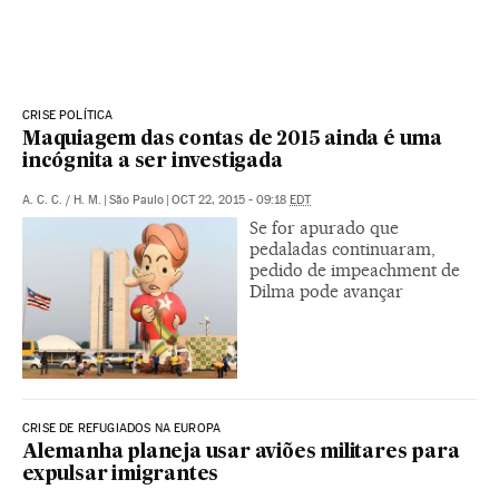
CRISE POLÍTICA
Maquiagem das contas de 2015 ainda é uma
incógnita a ser investigada
A. C. C.
/
H. M.
|
São Paulo
|
OCT 22, 2015 - 09:18
EDT
Se for apurado que
pedaladas continuaram,
pedido de impeachment de
Dilma pode avançar
CRISE DE REFUGIADOS NA EUROPA
Alemanha planeja usar aviões militares para
expulsar imigrantes