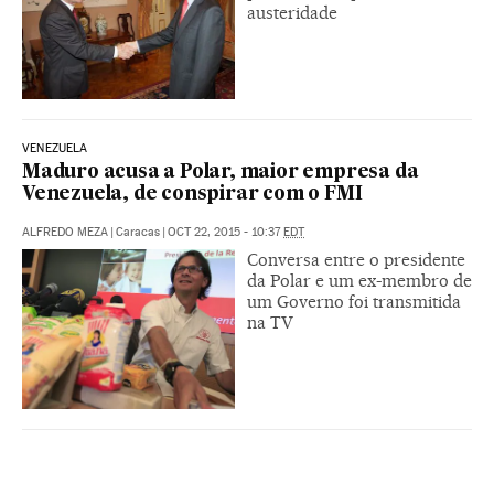
austeridade
VENEZUELA
Maduro acusa a Polar, maior empresa da
Venezuela, de conspirar com o FMI
ALFREDO MEZA
|
Caracas
|
OCT 22, 2015 - 10:37
EDT
Conversa entre o presidente
da Polar e um ex-membro de
um Governo foi transmitida
na TV