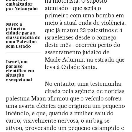
na motorista. O suposto
embaixador
atentado –que seria o
por Netanyahu
primeiro com uma bomba em
meio à atual onda de violência,
Nasce a
que já matou 23 palestinos e 4
primeira
cidade para a
israelenses desde o começo
classe média de
uma Palestina
deste mês– ocorreu perto do
sem Estado
assentamento judaico de
Maale Adumin, na estrada que
Israel, um
leva à Cidade Santa.
paraíso
científico em
situação
excepcional
No entanto, uma testemunha
citada pela agência de notícias
palestina Maan afirmou que o veículo sofreu
uma avaria elétrica que originou um pequeno
incêndio, e que, quando a mulher saiu do
carro, visivelmente nervosa, o airbag se
ativou, provocando um pequeno estampido e