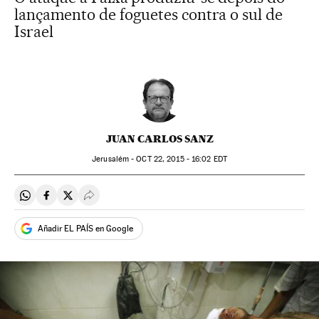
lançamento de foguetes contra o sul de
Israel
JUAN CARLOS SANZ
Jerusalém -
OCT
22, 2015 - 16:02
EDT
Compartir en Whatsapp
Compartir en Facebook
Compartir en Twitter
Desplegar Redes Sociales
Añadir EL PAÍS en Google