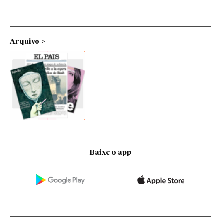
Arquivo
Baixe o app