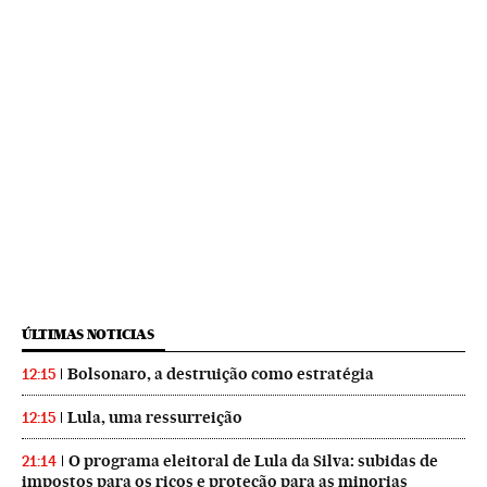
ÚLTIMAS NOTICIAS
Bolsonaro, a destruição como estratégia
12:15
Lula, uma ressurreição
12:15
O programa eleitoral de Lula da Silva: subidas de
21:14
impostos para os ricos e proteção para as minorias