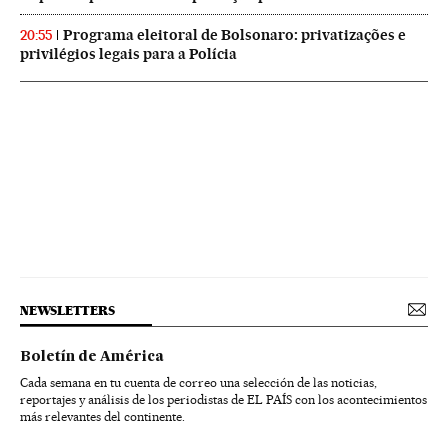
Programa eleitoral de Bolsonaro: privatizações e
20:55
privilégios legais para a Polícia
NEWSLETTERS
Boletín de América
Cada semana en tu cuenta de correo una selección de las noticias,
reportajes y análisis de los periodistas de EL PAÍS con los acontecimientos
más relevantes del continente.