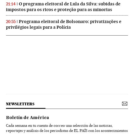
O programa eleitoral de Lula da Silva: subidas de
21:14
impostos para os ricos e proteção para as minorias
Programa eleitoral de Bolsonaro: privatizações e
20:55
privilégios legais para a Polícia
NEWSLETTERS
Boletín de América
Cada semana en tu cuenta de correo una selección de las noticias,
reportajes y análisis de los periodistas de EL PAÍS con los acontecimientos