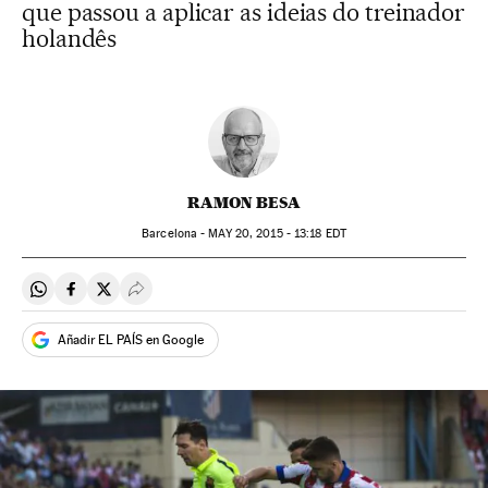
que passou a aplicar as ideias do treinador
holandês
RAMON BESA
Barcelona -
MAY
20, 2015 - 13:18
EDT
Compartir en Whatsapp
Compartir en Facebook
Compartir en Twitter
Desplegar Redes Sociales
Añadir EL PAÍS en Google