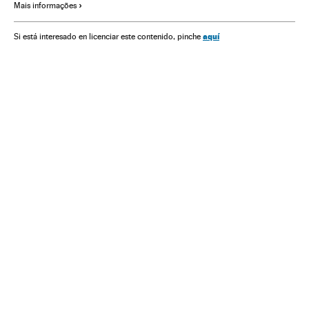
Mais informações
Times esportes
Competições
Esportes
aquí
Si está interesado en licenciar este contenido, pinche