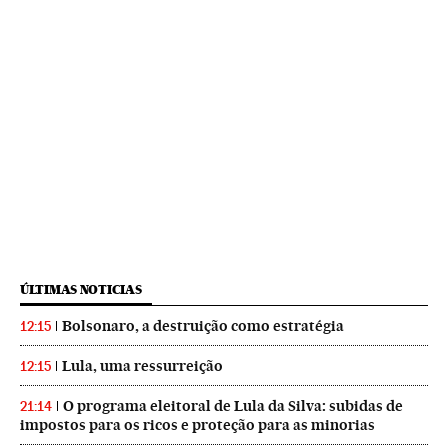
ÚLTIMAS NOTICIAS
Bolsonaro, a destruição como estratégia
12:15
Lula, uma ressurreição
12:15
O programa eleitoral de Lula da Silva: subidas de
21:14
impostos para os ricos e proteção para as minorias