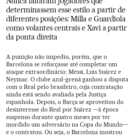
Nunca faltaram jogadores que
determinassem esse estilo a partir de
diferentes posições: Milla e Guardiola
como volantes centrais e Xavi a partir
da ponta direita
A punição não impediu, porém, que o
Barcelona se reforçasse até completar um
ataque extraordinário: Messi, Luis Suárez e
Neymar. O clube azul-grená ganhou a disputa
com o Real pelo brasileiro, cuja contratação
ainda está sendo avaliada pela Justiça
espanhola. Depois, o Barça se aproveitou do
desinteresse do Real por Suárez —à época
suspenso durante quatro meses por ter
mordido um adversário na Copa do Mundo—
e o contratou. Ou seja, o Barcelona mostrou