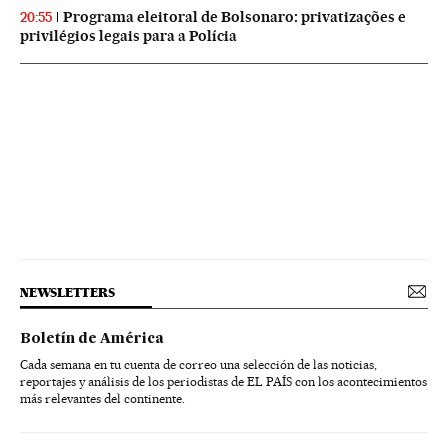
Programa eleitoral de Bolsonaro: privatizações e
20:55
privilégios legais para a Polícia
NEWSLETTERS
Boletín de América
Cada semana en tu cuenta de correo una selección de las noticias,
reportajes y análisis de los periodistas de EL PAÍS con los acontecimientos
más relevantes del continente.