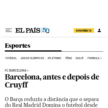
Pular para o conteúdo
SUSCRÍBETE
Esportes
FUTEBOL
JOGOS OLÍMPICOS
ATLETISMO
TÊNIS
GOLFE
FORMULA 1
FC BARCELONA
Barcelona, antes e depois de
Cruyff
O Barça reduziu a distância que o separa
do Real Madrid Domina o futebol desde