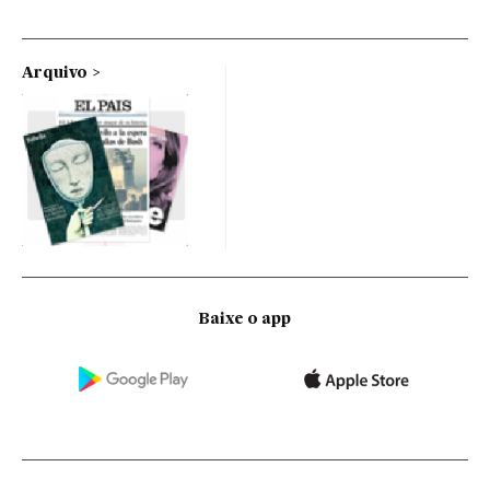
Arquivo
Baixe o app