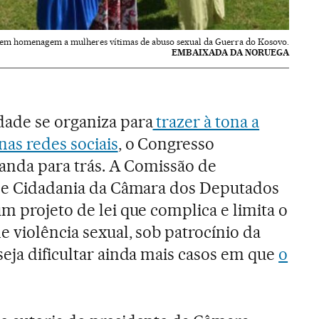
a em homenagem a mulheres vítimas de abuso sexual da Guerra do Kosovo.
EMBAIXADA DA NORUEGA
dade se organiza para
trazer à tona a
nas redes sociais
, o Congresso
 anda para trás. A Comissão de
 de Cidadania da Câmara dos Deputados
m projeto de lei que complica e limita o
 violência sexual, sob patrocínio da
seja dificultar ainda mais casos em que
o