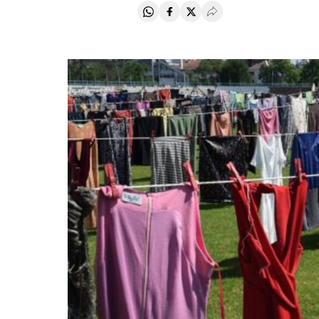
Compartir en Whatsapp
Compartir en Facebook
Compartir en Twitter
Desplegar Redes Soci