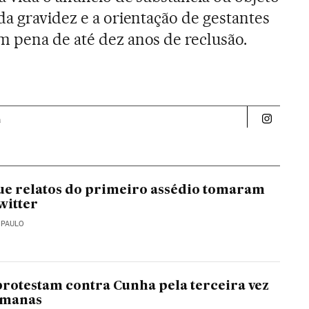
da gravidez e a orientação de gestantes
 pena de até dez anos de reclusão.
a
Politica 
ue relatos do primeiro assédio tomaram
witter
 PAULO
rotestam contra Cunha pela terceira vez
emanas