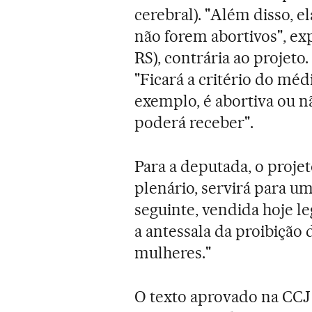
cerebral). "Além disso, 
não forem abortivos", ex
RS), contrária ao projeto
"Ficará a critério do médi
exemplo, é abortiva ou nã
poderá receber".
Para a deputada, o projet
plenário, servirá para um
seguinte, vendida hoje l
a antessala da proibição 
mulheres."
O texto aprovado na CCJ