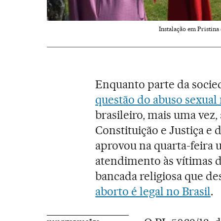
Instalação em Pristin
Enquanto parte da socie
questão do abuso sexual 
brasileiro, mais uma vez,
Constituição e Justiça e
aprovou na quarta-feira u
atendimento às vítimas de
bancada religiosa que de
aborto é legal no Brasil
.