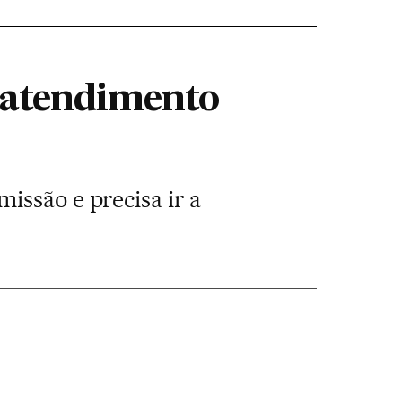
 atendimento
issão e precisa ir a