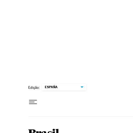
Pular para o conteúdo
ESPAÑA
Edição: