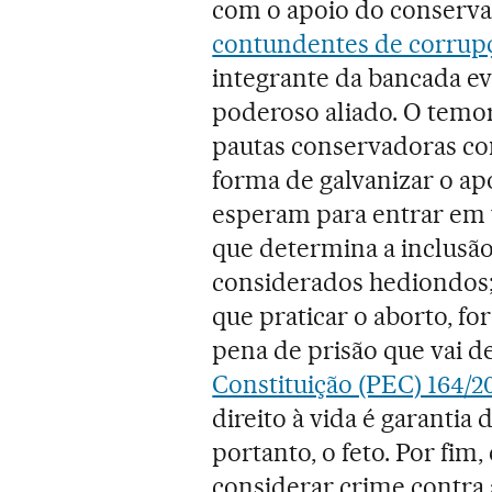
com o apoio do conserv
contundentes de corrupçã
integrante da bancada ev
poderoso aliado. O temor
pautas conservadoras c
forma de galvanizar o ap
esperam para entrar em 
que determina a inclusã
considerados hediondos
que praticar o aborto, fo
pena de prisão que vai de
Constituição (PEC) 164/2
direito à vida é garantia
portanto, o feto. Por fim,
considerar crime contra 