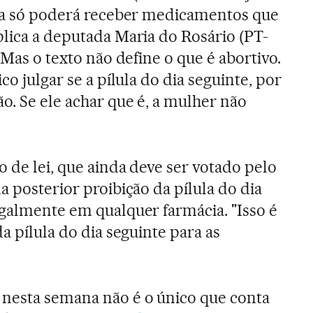
ela só poderá receber medicamentos que
plica a deputada Maria do Rosário (PT-
. Mas o texto não define o que é abortivo.
co julgar se a pílula do dia seguinte, por
o. Se ele achar que é, a mulher não
o de lei, que ainda deve ser votado pelo
a posterior proibição da pílula do dia
egalmente em qualquer farmácia. "Isso é
da pílula do dia seguinte para as
 nesta semana não é o único que conta