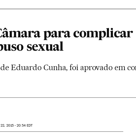
Câmara para complicar
buso sexual
a de Eduardo Cunha, foi aprovado em com
22, 2015 - 20:54
EDT