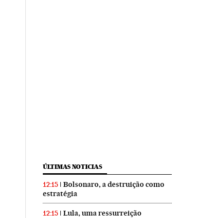
ÚLTIMAS NOTICIAS
Bolsonaro, a destruição como
12:15
estratégia
Lula, uma ressurreição
12:15