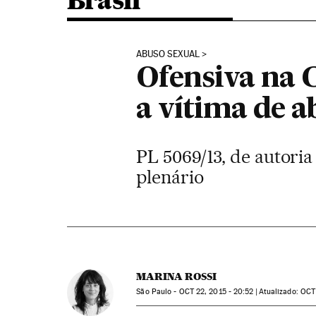
Brasil
ABUSO SEXUAL
Ofensiva na 
a vítima de a
PL 5069/13, de autori
plenário
MARINA ROSSI
São Paulo -
OCT
22, 2015 - 20:52
atualizado:
OCT