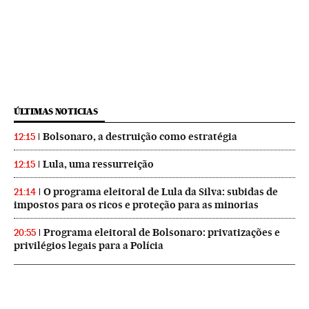
ÚLTIMAS NOTICIAS
Bolsonaro, a destruição como estratégia
12:15
Lula, uma ressurreição
12:15
O programa eleitoral de Lula da Silva: subidas de
21:14
impostos para os ricos e proteção para as minorias
Programa eleitoral de Bolsonaro: privatizações e
20:55
privilégios legais para a Polícia