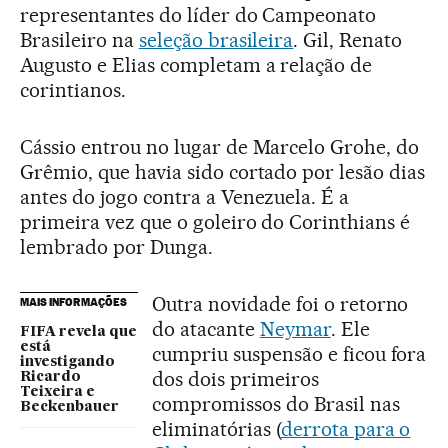
representantes do líder do Campeonato
Brasileiro na
seleção brasileira
. Gil, Renato
Augusto e Elias completam a relação de
corintianos.
Cássio entrou no lugar de Marcelo Grohe, do
Grêmio, que havia sido cortado por lesão dias
antes do jogo contra a Venezuela. É a
primeira vez que o goleiro do Corinthians é
lembrado por Dunga.
Outra novidade foi o retorno
MAIS INFORMAÇÕES
do atacante
Neymar
. Ele
FIFA revela que
está
cumpriu suspensão e ficou fora
investigando
dos dois primeiros
Ricardo
Teixeira e
compromissos do Brasil nas
Beckenbauer
eliminatórias (
derrota para o