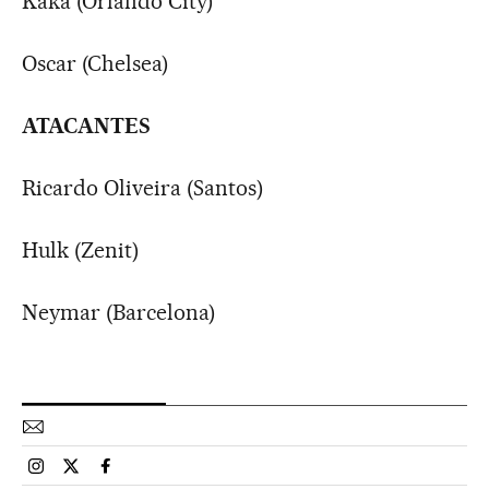
Kaká (Orlando City)
Oscar (Chelsea)
ATACANTES
Ricardo Oliveira (Santos)
Hulk (Zenit)
Neymar (Barcelona)
Esportes El País Brasil en Instagram
Esportes El País Brasil en Twitter
Esportes El País Brasil en Facebook