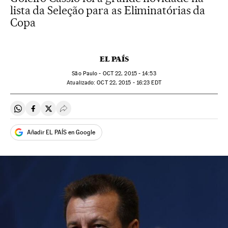
lista da Seleção para as Eliminatórias da
Copa
EL PAÍS
São Paulo -
OCT
22, 2015 - 14:53
atualizado:
OCT
22, 2015 - 16:23
EDT
Compartir en Whatsapp
Compartir en Facebook
Compartir en Twitter
Desplegar Redes Sociales
Añadir EL PAÍS en Google