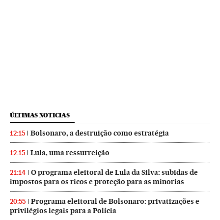
ÚLTIMAS NOTICIAS
Bolsonaro, a destruição como estratégia
12:15
Lula, uma ressurreição
12:15
O programa eleitoral de Lula da Silva: subidas de
21:14
impostos para os ricos e proteção para as minorias
Programa eleitoral de Bolsonaro: privatizações e
20:55
privilégios legais para a Polícia