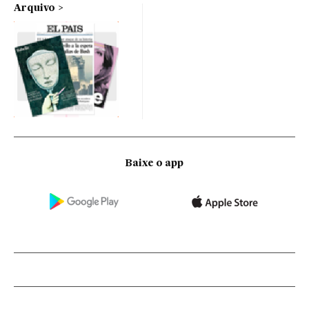
Arquivo
Baixe o app