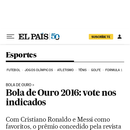
Pular para o conteúdo
SUSCRÍBETE
Esportes
FUTEBOL
JOGOS OLÍMPICOS
ATLETISMO
TÊNIS
GOLFE
FORMULA 1
BOLA DE OURO
Bola de Ouro 2016: vote nos
indicados
Com Cristiano Ronaldo e Messi como
favoritos, o prêmio concedido pela revista