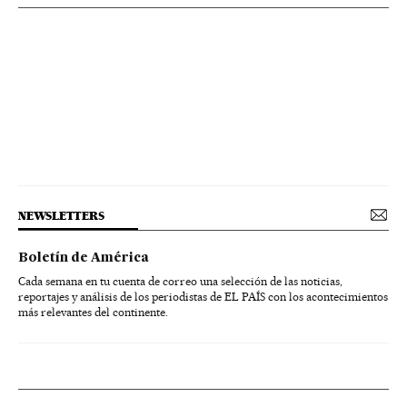
NEWSLETTERS
Boletín de América
Cada semana en tu cuenta de correo una selección de las noticias,
reportajes y análisis de los periodistas de EL PAÍS con los acontecimientos
más relevantes del continente.