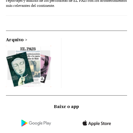
reportajes y análisis de los periodistas de EL PAÍS con los acontecimientos
más relevantes del continente.
Arquivo
Baixe o app