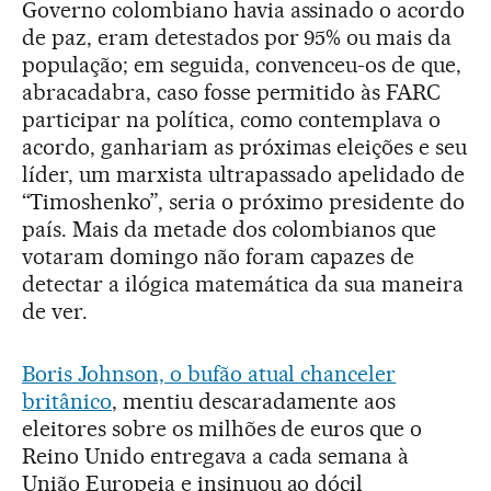
Governo colombiano havia assinado o acordo
de paz, eram detestados por 95% ou mais da
população; em seguida, convenceu-os de que,
abracadabra, caso fosse permitido às FARC
participar na política, como contemplava o
acordo, ganhariam as próximas eleições e seu
líder, um marxista ultrapassado apelidado de
“Timoshenko”, seria o próximo presidente do
país. Mais da metade dos colombianos que
votaram domingo não foram capazes de
detectar a ilógica matemática da sua maneira
de ver.
Boris Johnson, o bufão atual chanceler
britânico
, mentiu descaradamente aos
eleitores sobre os milhões de euros que o
Reino Unido entregava a cada semana à
União Europeia e insinuou ao dócil