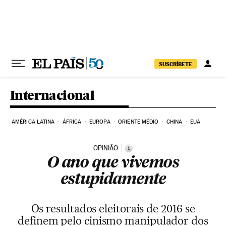
Pular para o conteúdo
SUSCRÍBETE
Internacional
AMÉRICA LATINA
ÁFRICA
EUROPA
ORIENTE MÉDIO
CHINA
EUA
OPINIÃO
i
O ano que vivemos
estupidamente
Os resultados eleitorais de 2016 se
definem pelo cinismo manipulador dos