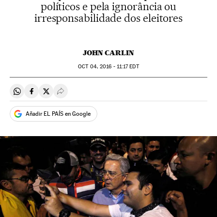
políticos e pela ignorância ou
irresponsabilidade dos eleitores
JOHN CARLIN
OCT
04, 2016 - 11:17
EDT
Compartir en Whatsapp
Compartir en Facebook
Compartir en Twitter
Desplegar Redes Sociales
Añadir EL PAÍS en Google