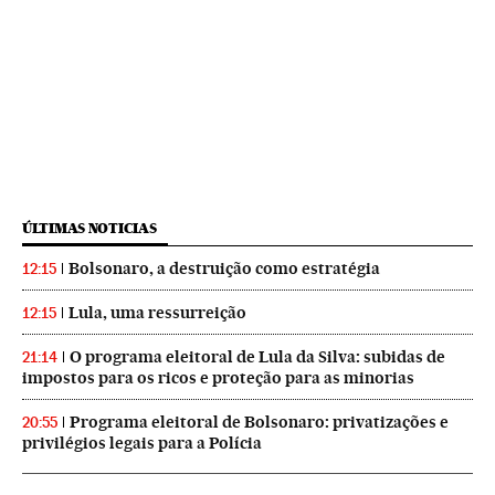
ÚLTIMAS NOTICIAS
Bolsonaro, a destruição como estratégia
12:15
Lula, uma ressurreição
12:15
O programa eleitoral de Lula da Silva: subidas de
21:14
impostos para os ricos e proteção para as minorias
Programa eleitoral de Bolsonaro: privatizações e
20:55
privilégios legais para a Polícia