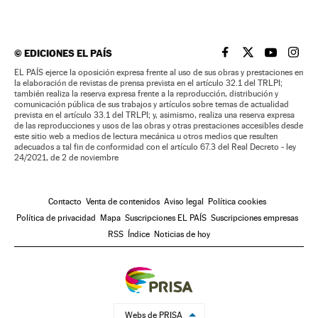
©
EDICIONES EL PAÍS
EL PAÍS BRASIL EN
EL PAÍS BRASI
EL PAÍS B
EL PA
EL PAÍS ejerce la oposición expresa frente al uso de sus obras y prestaciones en
la elaboración de revistas de prensa prevista en el artículo 32.1 del TRLPI;
también realiza la reserva expresa frente a la reproducción, distribución y
comunicación pública de sus trabajos y artículos sobre temas de actualidad
prevista en el artículo 33.1 del TRLPI; y, asimismo, realiza una reserva expresa
de las reproducciones y usos de las obras y otras prestaciones accesibles desde
este sitio web a medios de lectura mecánica u otros medios que resulten
adecuados a tal fin de conformidad con el artículo 67.3 del Real Decreto - ley
24/2021, de 2 de noviembre
Contacto
Venta de contenidos
Aviso legal
Política cookies
Política de privacidad
Mapa
Suscripciones EL PAÍS
Suscripciones empresas
RSS
Índice
Noticias de hoy
Webs de PRISA