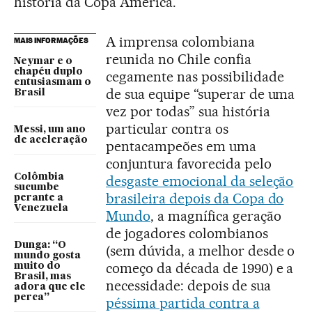
história da Copa América.
A imprensa colombiana
MAIS INFORMAÇÕES
reunida no Chile confia
Neymar e o
chapéu duplo
cegamente nas possibilidade
entusiasmam o
de sua equipe “superar de uma
Brasil
vez por todas” sua história
particular contra os
Messi, um ano
de aceleração
pentacampeões em uma
conjuntura favorecida pelo
Colômbia
desgaste emocional da seleção
sucumbe
brasileira depois da Copa do
perante a
Venezuela
Mundo
, a magnífica geração
de jogadores colombianos
Dunga: “O
(sem dúvida, a melhor desde o
mundo gosta
começo da década de 1990) e a
muito do
Brasil, mas
necessidade: depois de sua
adora que ele
perca”
péssima partida contra a