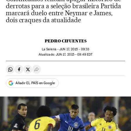
derrotas para a seleção brasileira Partida
marcará duelo entre Neymar e James,
dois craques da atualidade
PEDRO CIFUENTES
La Serena -
JUN
17, 2015 - 09:33
atualizado:
JUN
17, 2015 - 09:49
EDT
Compartir en Whatsapp
Compartir en Facebook
Compartir en Twitter
Desplegar Redes Sociales
Añadir EL PAÍS en Google