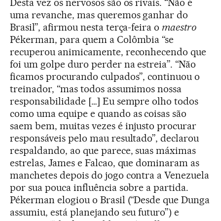
Desta vez os nervosos são os rivais. “Não é
uma revanche, mas queremos ganhar do
Brasil”, afirmou nesta terça-feira o
maestro
Pékerman, para quem a Colômbia “se
recuperou animicamente, reconhecendo que
foi um golpe duro perder na estreia”. “Não
ficamos procurando culpados”, continuou o
treinador, “mas todos assumimos nossa
responsabilidade […] Eu sempre olho todos
como uma equipe e quando as coisas são
saem bem, muitas vezes é injusto procurar
responsáveis pelo mau resultado”, declarou
respaldando, ao que parece, suas máximas
estrelas, James e Falcao, que dominaram as
manchetes depois do jogo contra a Venezuela
por sua pouca influência sobre a partida.
Pékerman elogiou o Brasil (“Desde que Dunga
assumiu, está planejando seu futuro”) e