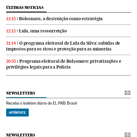
ÚLTIMAS NOTICIAS
Bolsonaro, a destruição como estratégia
12:15
Lula, uma ressurreição
12:15
O programa eleitoral de Lula da Silva: subidas de
21:14
impostos para os ricos e proteção para as minorias
Programa eleitoral de Bolsonaro: privatizações e
20:55
privilégios legais para a Polícia
NEWSLETTERS
Receba o boletim diário do EL PAÍS Brasil
APÚNTATE
NEWSLETTERS