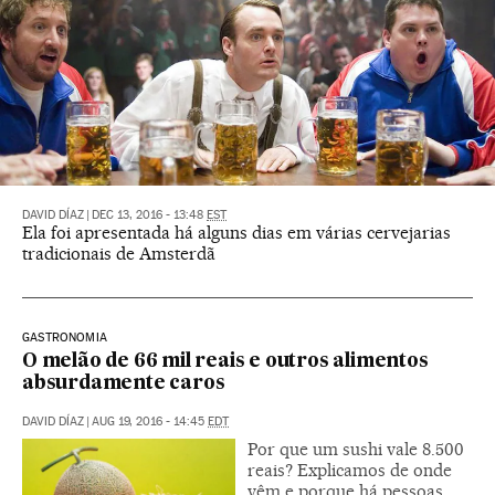
DAVID DÍAZ
|
DEC 13, 2016 - 13:48
EST
Ela foi apresentada há alguns dias em várias cervejarias
tradicionais de Amsterdã
GASTRONOMIA
O melão de 66 mil reais e outros alimentos
absurdamente caros
DAVID DÍAZ
|
AUG 19, 2016 - 14:45
EDT
Por que um sushi vale 8.500
reais? Explicamos de onde
vêm e porque há pessoas