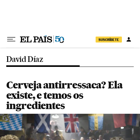
Pular para o conteúdo
SUSCRÍBETE
David Díaz
Cerveja antirressaca? Ela
existe, e temos os
ingredientes