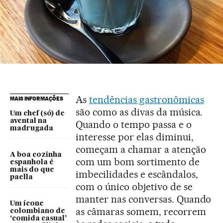
As
tendências gastronômicas
MAIS INFORMAÇÕES
são como as divas da música.
Um chef (só) de
avental na
Quando o tempo passa e o
madrugada
interesse por elas diminui,
começam a chamar a atenção
A boa cozinha
com um bom sortimento de
espanhola é
mais do que
imbecilidades e escândalos,
paella
com o único objetivo de se
manter nas conversas. Quando
Um ícone
as câmaras somem, recorrem
colombiano de
‘comida casual’