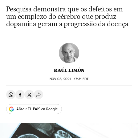
Pesquisa demonstra que os defeitos em
um complexo do cérebro que produz
dopamina geram a progressão da doença
RAÚL LIMÓN
NOV
03, 2021 - 17:31
EDT
Compartir en Whatsapp
Compartir en Facebook
Compartir en Twitter
Desplegar Redes Sociales
Añadir EL PAÍS en Google