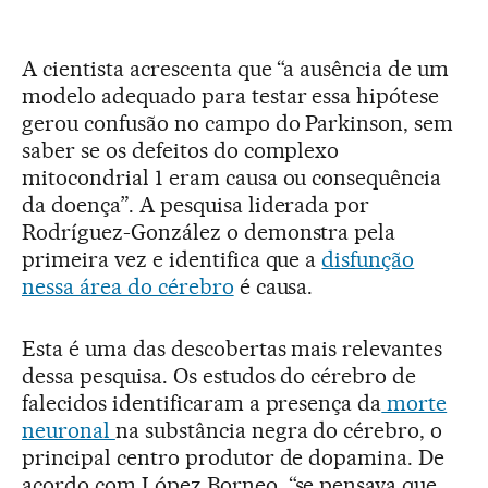
A cientista acrescenta que “a ausência de um
modelo adequado para testar essa hipótese
gerou confusão no campo do Parkinson, sem
saber se os defeitos do complexo
mitocondrial 1 eram causa ou consequência
da doença”. A pesquisa liderada por
Rodríguez-González o demonstra pela
primeira vez e identifica que a
disfunção
nessa área do cérebro
é causa.
Esta é uma das descobertas mais relevantes
dessa pesquisa. Os estudos do cérebro de
falecidos identificaram a presença da
morte
neuronal
na substância negra do cérebro, o
principal centro produtor de dopamina. De
acordo com López Borneo, “se pensava que