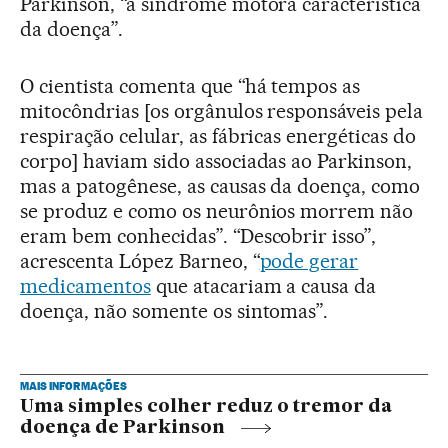
Parkinson, “a síndrome motora característica
da doença”.
O cientista comenta que “há tempos as
mitocôndrias [os orgânulos responsáveis pela
respiração celular, as fábricas energéticas do
corpo] haviam sido associadas ao Parkinson,
mas a patogênese, as causas da doença, como
se produz e como os neurônios morrem não
eram bem conhecidas”. “Descobrir isso”,
acrescenta López Barneo, “
pode gerar
medicamentos
que atacariam a causa da
doença, não somente os sintomas”.
MAIS INFORMAÇÕES
Uma simples colher reduz o tremor da
doença de Parkinson