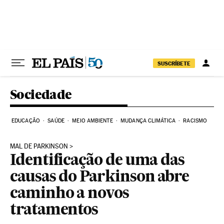
Pular para o conteúdo
SUSCRÍBETE
Sociedade
EDUCAÇÃO
SAÚDE
MEIO AMBIENTE
MUDANÇA CLIMÁTICA
RACISMO
MAL DE PARKINSON
Identificação de uma das
causas do Parkinson abre
caminho a novos
tratamentos