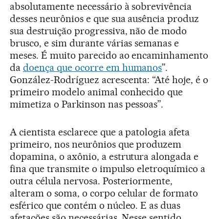
absolutamente necessário à sobrevivência
desses neurônios e que sua ausência produz
sua destruição progressiva, não de modo
brusco, e sim durante várias semanas e
meses. É muito parecido ao encaminhamento
da
doença que ocorre em humanos
”.
González-Rodríguez acrescenta: “Até hoje, é o
primeiro modelo animal conhecido que
mimetiza o Parkinson nas pessoas”.
A cientista esclarece que a patologia afeta
primeiro, nos neurônios que produzem
dopamina, o axônio, a estrutura alongada e
fina que transmite o impulso eletroquímico a
outra célula nervosa. Posteriormente,
alteram o soma, o corpo celular de formato
esférico que contém o núcleo. E as duas
afetações são necessárias. Nesse sentido,