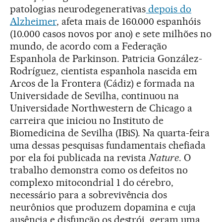
patologias neurodegenerativas
depois do
Alzheimer
, afeta mais de 160.000 espanhóis
(10.000 casos novos por ano) e sete milhões no
mundo, de acordo com a Federação
Espanhola de Parkinson. Patricia González-
Rodríguez, cientista espanhola nascida em
Arcos de la Frontera (Cádiz) e formada na
Universidade de Sevilha, continuou na
Universidade Northwestern de Chicago a
carreira que iniciou no Instituto de
Biomedicina de Sevilha (IBiS). Na quarta-feira
uma dessas pesquisas fundamentais chefiada
por ela foi publicada na revista
Nature
. O
trabalho demonstra como os defeitos no
complexo mitocondrial 1 do cérebro,
necessário para a sobrevivência dos
neurônios que produzem dopamina e cuja
ausência e disfunção os destrói, geram uma