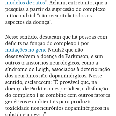
modelos de ratos
”. Acham, entretanto, que a
pesquisa a partir da supressão do complexo
mitocondrial “não recapitula todos os
aspectos da doença”.
Nesse sentido, destacam que há pessoas com
déficits na função do complexo 1 por
mutações no gene
Ndufs2 que não
desenvolvem a doença de Parkinson, e sim
outros transtornos neurológicos, como a
síndrome de Leigh, associados à deterioração
dos neurônios não dopaminérgicos. Nesse
sentido, esclarecem: “É provável que, na
doença de Parkinson esporádica, a disfunção
do complexo 1 se combine com outros fatores
genéticos e ambientais para produzir
toxicidade nos neurônios dopaminérgicos na
substância negra”.