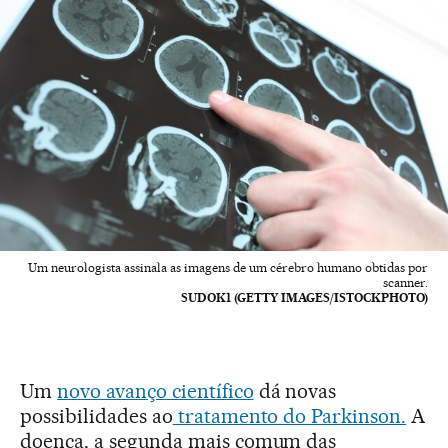
Um neurologista assinala as imagens de um cérebro humano obtidas por
scanner.
SUDOK1 (GETTY IMAGES/ISTOCKPHOTO)
Um
novo avanço científico
dá novas
possibilidades ao
tratamento do Parkinson.
A
doença, a segunda mais comum das