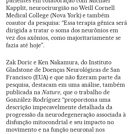
pacientes em colaboração com Michael
Kapplit, neurocirurgião no Weill Cornell
Medical College (Nova York) e também
coautor da pesquisa: “Essa terapia gênica será
dirigida a tratar o soma dos neurônios em
vez dos axônios, como majoritariamente se
fazia até hoje”.
Zak Doric e Ken Nakamura, do Instituto
Gladstone de Doenças Neurológicas de San
Francisco (EUA) e que não fizeram parte da
pesquisa, destacam em uma análise, também
publicada na
Nature
, que o trabalho de
González-Rodríguez “proporciona uma
descrição impecavelmente detalhada da
progressão da neurodegeneração associada à
disfunção mitocondrial e seu impacto no
movimento e na função neuronal nos