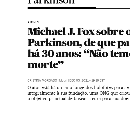
ATORES
Michael J. Fox sobre 
Parkinson, de que p
há 30 anos: “Não tem
morte”
CRISTINA MORGADO
|
Madri
|
DEC 03, 2021 - 19:16
EST
O ator está há um ano longe dos holofotes para se
integralmente à sua fundação, uma ONG que crio
o objetivo principal de buscar a cura para sua doe