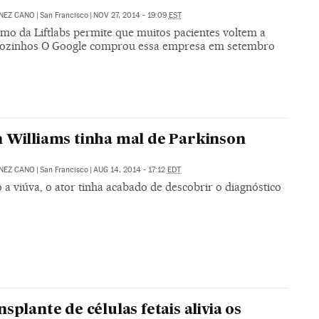
NEZ CANO
|
San Francisco
|
NOV 27, 2014 - 19:09
EST
mo da Liftlabs permite que muitos pacientes voltem a
ozinhos O Google comprou essa empresa em setembro
 Williams tinha mal de Parkinson
NEZ CANO
|
San Francisco
|
AUG 14, 2014 - 17:12
EDT
a viúva, o ator tinha acabado de descobrir o diagnóstico
nsplante de células fetais alivia os