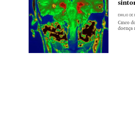
sinto
EMILIO DE 
Cinco d
doença 