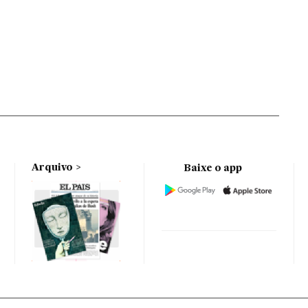
Arquivo
Baixe o app