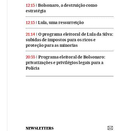
Bolsonaro, a destruição como
12:15
estratégia
Lula, uma ressurreição
12:15
O programa eleitoral de Lula da Silva:
21:14
subidas de impostos para os ricos e
proteção para as minorias
Programa eleitoral de Bolsonaro:
20:55
privatizações e privilégios legais para a
Polícia
NEWSLETTERS