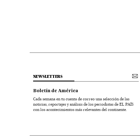
NEWSLETTERS
Boletín de América
Cada semana en tu cuenta de correo una selección de las
noticias, reportajes y análisis de los periodistas de EL PAÍS
con los acontecimientos más relevantes del continente.