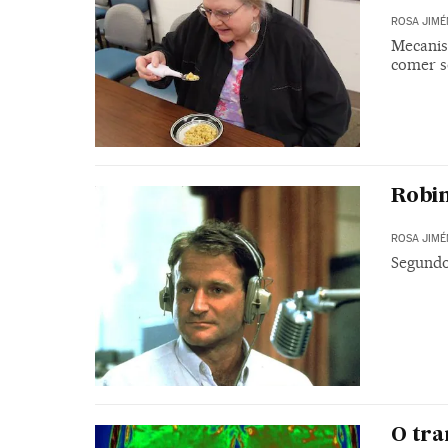
ROSA JIMÉ
Mecanis
comer s
Robin
ROSA JIMÉ
Segundo 
O tra