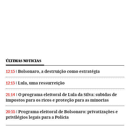
ÚLTIMAS NOTICIAS
Bolsonaro, a destruição como estratégia
12:15
Lula, uma ressurreição
12:15
O programa eleitoral de Lula da Silva: subidas de
21:14
impostos para os ricos e proteção para as minorias
Programa eleitoral de Bolsonaro: privatizações e
20:55
privilégios legais para a Polícia