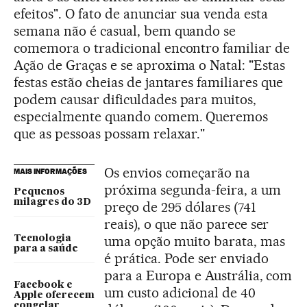
efeitos". O fato de anunciar sua venda esta
semana não é casual, bem quando se
comemora o tradicional encontro familiar de
Ação de Graças e se aproxima o Natal: "Estas
festas estão cheias de jantares familiares que
podem causar dificuldades para muitos,
especialmente quando comem. Queremos
que as pessoas possam relaxar."
Os envios começarão na
MAIS INFORMAÇÕES
próxima segunda-feira, a um
Pequenos
milagres do 3D
preço de 295 dólares (741
reais), o que não parece ser
uma opção muito barata, mas
Tecnologia
para a saúde
é prática. Pode ser enviado
para a Europa e Austrália, com
Facebook e
um custo adicional de 40
Apple oferecem
congelar