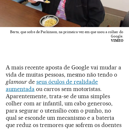
Berta, que sofre de Parkinson, na primeira vez em que usou a colher do
Google.
VIMEO
A mais recente aposta de Google vai mudar a
vida de muitas pessoas, mesmo não tendo o
glamour
de
seus óculos de realidade
aumentada
ou carros sem motoristas.
Aparentemente, trata-se de uma simples
colher com ar infantil, um cabo generoso,
para segurar o utensílio com o punho, no
qual se esconde um mecanismo e a bateria
que reduz os tremores que sofrem os doentes