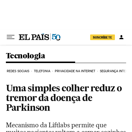
Pular para o conteúdo
SUSCRÍBETE
Tecnologia
REDES SOCIAIS
TELEFONIA
PRIVACIDADE NA INTERNET
SEGURANÇA INTERNE
Uma simples colher reduz o
tremor da doença de
Parkinson
Mecanismo da Liftlabs permite que