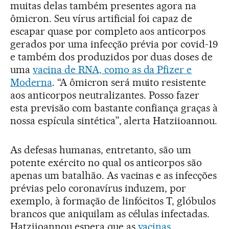
muitas delas também presentes agora na
ômicron. Seu vírus artificial foi capaz de
escapar quase por completo aos anticorpos
gerados por uma infecção prévia por covid-19
e também dos produzidos por duas doses de
uma
vacina de RNA, como as da Pfizer e
Moderna
. “A ômicron será muito resistente
aos anticorpos neutralizantes. Posso fazer
esta previsão com bastante confiança graças à
nossa espícula sintética”, alerta Hatziioannou.
As defesas humanas, entretanto, são um
potente exército no qual os anticorpos são
apenas um batalhão. As vacinas e as infecções
prévias pelo coronavírus induzem, por
exemplo, à formação de linfócitos T, glóbulos
brancos que aniquilam as células infectadas.
Hatziioannou espera que as
vacinas