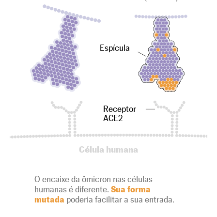
Espícula
Receptor
ACE2
Célula humana
O encaixe da ômicron nas células
humanas é diferente.
Sua forma
mutada
poderia facilitar a sua entrada.