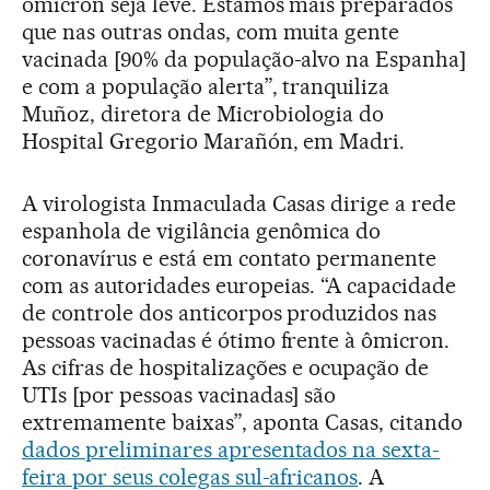
ômicron seja leve. Estamos mais preparados
que nas outras ondas, com muita gente
vacinada [90% da população-alvo na Espanha]
e com a população alerta”, tranquiliza
Muñoz, diretora de Microbiologia do
Hospital Gregorio Marañón, em Madri.
A virologista Inmaculada Casas dirige a rede
espanhola de vigilância genômica do
coronavírus e está em contato permanente
com as autoridades europeias. “A capacidade
de controle dos anticorpos produzidos nas
pessoas vacinadas é ótimo frente à ômicron.
As cifras de hospitalizações e ocupação de
UTIs [por pessoas vacinadas] são
extremamente baixas”, aponta Casas, citando
dados preliminares apresentados na sexta-
feira por seus colegas sul-africanos
. A