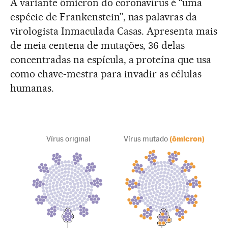
A variante ômicron do coronavírus é “uma
espécie de Frankenstein”, nas palavras da
virologista Inmaculada Casas. Apresenta mais
de meia centena de mutações, 36 delas
concentradas na espícula, a proteína que usa
como chave-mestra para invadir as células
humanas.
Vírus original
Vírus mutado
(ômicron)