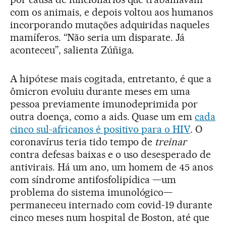
com os animais, e depois voltou aos humanos
incorporando mutações adquiridas naqueles
mamíferos. “Não seria um disparate. Já
aconteceu”, salienta Zúñiga.
A hipótese mais cogitada, entretanto, é que a
ômicron evoluiu durante meses em uma
pessoa previamente imunodeprimida por
outra doença, como a aids. Quase um em
cada
cinco sul-africanos é positivo para o HIV
. O
coronavírus teria tido tempo de
treinar
contra defesas baixas e o uso desesperado de
antivirais. Há um ano, um homem de 45 anos
com síndrome antifosfolipídica —um
problema do sistema imunológico—
permaneceu internado com covid-19 durante
cinco meses num hospital de Boston, até que