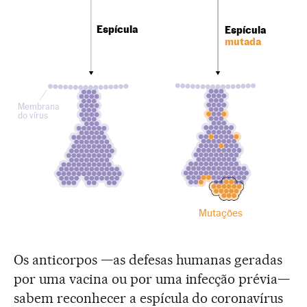
Espícula
Espícula
mutada
Membrana
do vírus
Mutações
Os anticorpos —as defesas humanas geradas
por uma vacina ou por uma infecção prévia—
sabem reconhecer a espícula do coronavírus