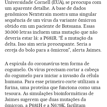
Universidade Cornell (EUA), se preocupa com
um aparente detalhe. A base de dados
genômicos Nextstrain mostra uma singular
sequência de um vírus da variante ômicron
obtido em um paciente de Botsuana. Essas
30.000 letras incluem uma mutação que não
deveria estar lá: a P681R. “É a mutação da
delta. Isso sim seria preocupante. Seria a
cereja do bolo para a ômicron”, alerta Jaimes.
A espícula do coronavírus tem forma de
cogumelo. Os vírus precisam cortar a cabeça
do cogumelo para iniciar a invasão da célula
humana. Para esse primeiro corte utilizam a
furina, uma proteína que funciona como uma
tesoura. As simulações bioinformáticas de
Jaimes sugerem que duas mutações da
ômicron, a P681H e a N679K, facilitam