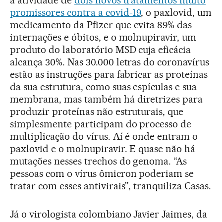
a atividade de
dois novos tratamentos muito
promissores contra a covid-19
, o paxlovid, um
medicamento da Pfizer que evita 89% das
internações e óbitos, e o molnupiravir, um
produto do laboratório MSD cuja eficácia
alcança 30%. Nas 30.000 letras do coronavírus
estão as instruções para fabricar as proteínas
da sua estrutura, como suas espículas e sua
membrana, mas também há diretrizes para
produzir proteínas não estruturais, que
simplesmente participam do processo de
multiplicação do vírus. Aí é onde entram o
paxlovid e o molnupiravir. E quase não há
mutações nesses trechos do genoma. “As
pessoas com o vírus ômicron poderiam se
tratar com esses antivirais”, tranquiliza Casas.
Já o virologista colombiano Javier Jaimes, da