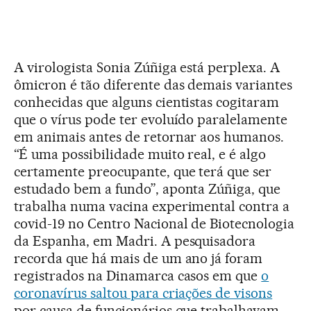
A virologista Sonia Zúñiga está perplexa. A
ômicron é tão diferente das demais variantes
conhecidas que alguns cientistas cogitaram
que o vírus pode ter evoluído paralelamente
em animais antes de retornar aos humanos.
“É uma possibilidade muito real, e é algo
certamente preocupante, que terá que ser
estudado bem a fundo”, aponta Zúñiga, que
trabalha numa vacina experimental contra a
covid-19 no Centro Nacional de Biotecnologia
da Espanha, em Madri. A pesquisadora
recorda que há mais de um ano já foram
registrados na Dinamarca casos em que
o
coronavírus saltou para criações de visons
por causa de funcionários que trabalhavam