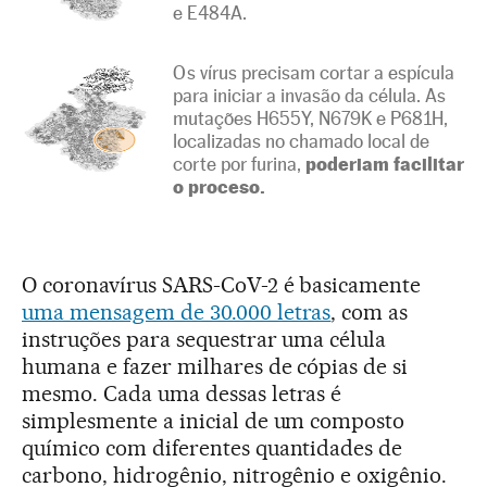
e E484A.
Os vírus precisam cortar a espícula
para iniciar a invasão da célula. As
mutações H655Y, N679K e P681H,
localizadas no chamado local de
corte por furina,
poderiam facilitar
o proceso.
O coronavírus SARS-CoV-2 é basicamente
uma mensagem de 30.000 letras
, com as
instruções para sequestrar uma célula
humana e fazer milhares de cópias de si
mesmo. Cada uma dessas letras é
simplesmente a inicial de um composto
químico com diferentes quantidades de
carbono, hidrogênio, nitrogênio e oxigênio.