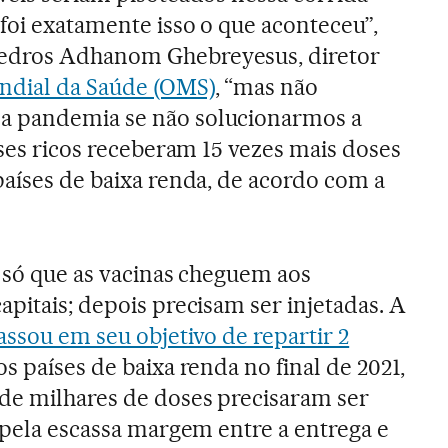
 foi exatamente isso o que aconteceu”,
edros Adhanom Ghebreyesus, diretor
ndial da Saúde (OMS)
, “mas não
a pandemia se não solucionarmos a
íses ricos receberam 15 vezes mais doses
países de baixa renda, de acordo com a
é só que as vacinas cheguem aos
pitais; depois precisam ser injetadas. A
assou em seu objetivo de repartir 2
s países de baixa renda no final de 2021,
de milhares de doses precisaram ser
a pela escassa margem entre a entrega e