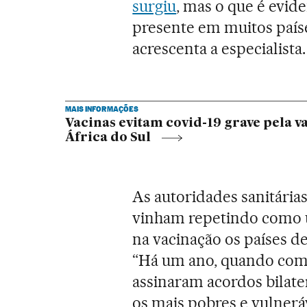
surgiu
, mas o que é evid
presente em muitos paíse
acrescenta a especialista.
MAIS INFORMAÇÕES
Vacinas evitam covid-19 grave pela v
África do Sul
As autoridades sanitária
vinham repetindo como u
na vacinação os países d
“Há um ano, quando come
assinaram acordos bilate
os mais pobres e vulnerá