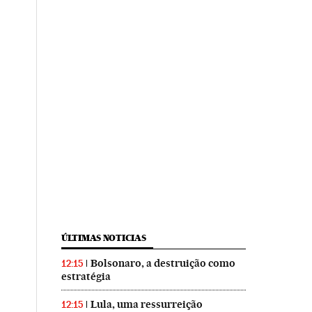
ÚLTIMAS NOTICIAS
Bolsonaro, a destruição como
12:15
estratégia
Lula, uma ressurreição
12:15