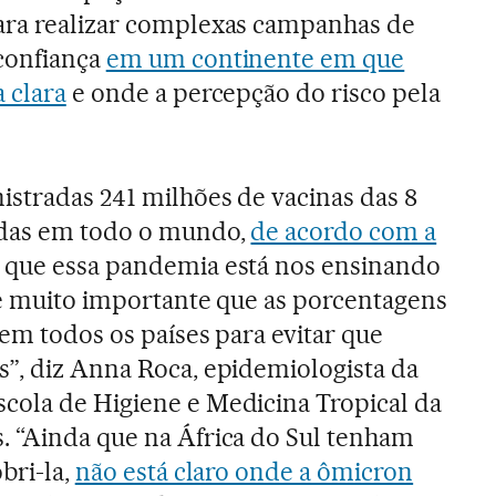
ara realizar complexas campanhas de
confiança
em um continente em que
 clara
e onde a percepção do risco pela
istradas 241 milhões de vacinas das 8
adas em todo o mundo,
de acordo com a
o que essa pandemia está nos ensinando
 é muito importante que as porcentagens
em todos os países para evitar que
”, diz Anna Roca, epidemiologista da
cola de Higiene e Medicina Tropical da
. “Ainda que na África do Sul tenham
bri-la,
não está claro onde a ômicron