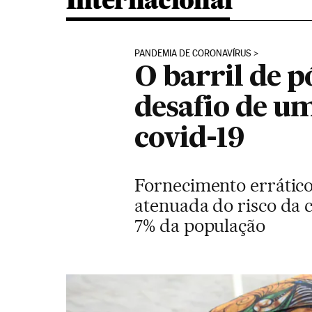
Internacional
PANDEMIA DE CORONAVÍRUS
O barril de p
desafio de u
covid-19
Fornecimento errático
atenuada do risco da c
7% da população