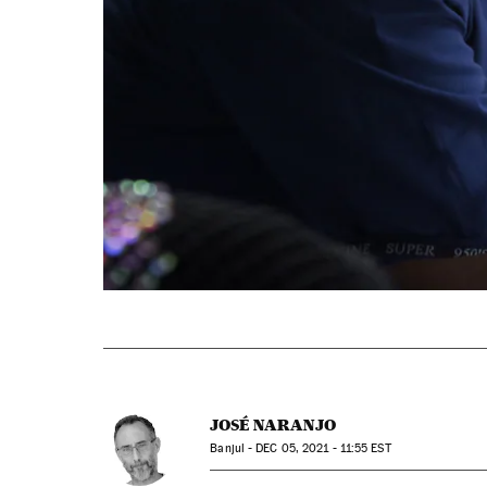
JOSÉ NARANJO
Banjul -
DEC
05, 2021 - 11:55
EST