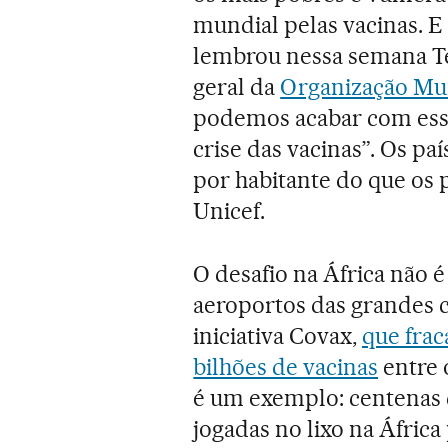
mundial pelas vacinas. E
lembrou nessa semana T
geral da
Organização Mu
podemos acabar com ess
crise das vacinas”. Os pa
por habitante do que os 
Unicef.
O desafio na África não 
aeroportos das grandes ca
iniciativa Covax,
que frac
bilhões de vacinas
entre o
é um exemplo: centenas 
jogadas no lixo na Áfric