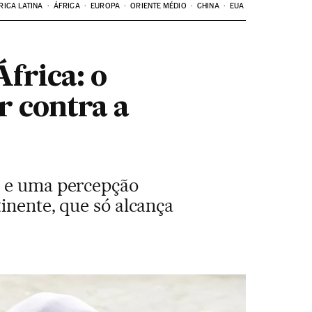
RICA LATINA
ÁFRICA
EUROPA
ORIENTE MÉDIO
CHINA
EUA
frica: o
r contra a
o e uma percepção
inente, que só alcança