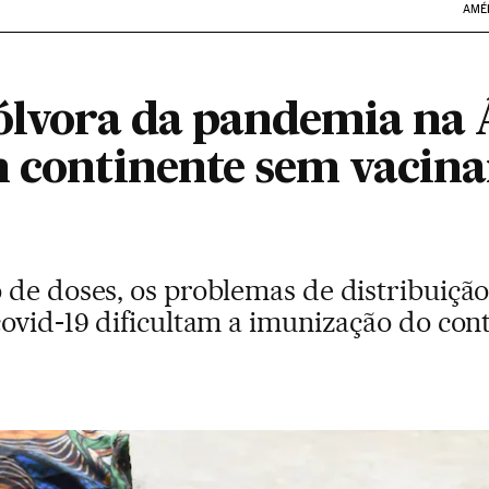
AMÉ
ólvora da pandemia na Á
m continente sem vacina
 de doses, os problemas de distribuiçã
ovid-19 dificultam a imunização do cont