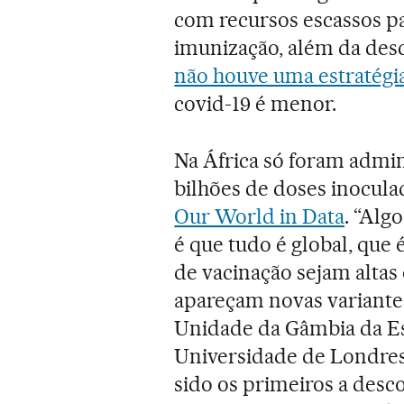
com recursos escassos p
imunização, além da des
não houve uma estratégia
covid-19 é menor.
Na África só foram admin
bilhões de doses inocul
Our World in Data
. “Alg
é que tudo é global, que
de vacinação sejam altas 
apareçam novas variantes
Unidade da Gâmbia da Es
Universidade de Londres
sido os primeiros a desco