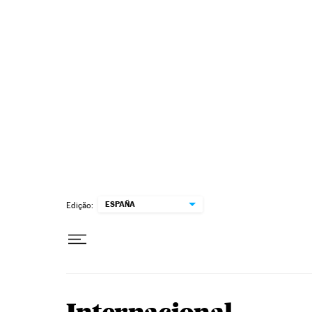
Pular para o conteúdo
ESPAÑA
Edição: