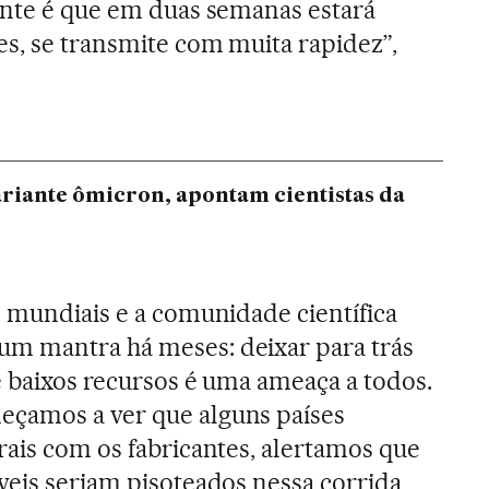
ente é que em duas semanas estará
s, se transmite com muita rapidez”,
ariante ômicron, apontam cientistas da
s mundiais e a comunidade científica
m mantra há meses: deixar para trás
e baixos recursos é uma ameaça a todos.
çamos a ver que alguns países
rais com os fabricantes, alertamos que
veis seriam pisoteados nessa corrida