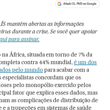
Añadir EL PAÍS en Google
ales
PAÍS mantém abertas as informações
írus durante a crise. Se você quer apoiar
qui para assinar.
 na África, situada em torno de 7% da
completa contra 44% mundial,
é um dos
tados pelo mundo
para acabar com a
s especialistas concordam que os
doses pelo monopólio exercido pelos
cipal fator que explica esses dados, mas
omam as complicações de distribuição de
e e a tropeções em sistemas de saúde