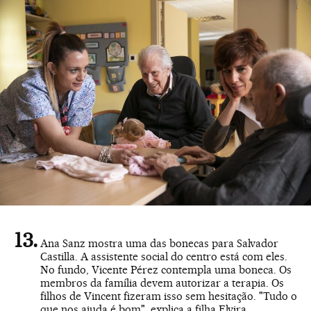
Ana Sanz mostra uma das bonecas para Salvador
Castilla. A assistente social do centro está com eles.
No fundo, Vicente Pérez contempla uma boneca. Os
membros da família devem autorizar a terapia. Os
filhos de Vincent fizeram isso sem hesitação. "Tudo o
que nos ajuda é bom", explica a filha Elvira.