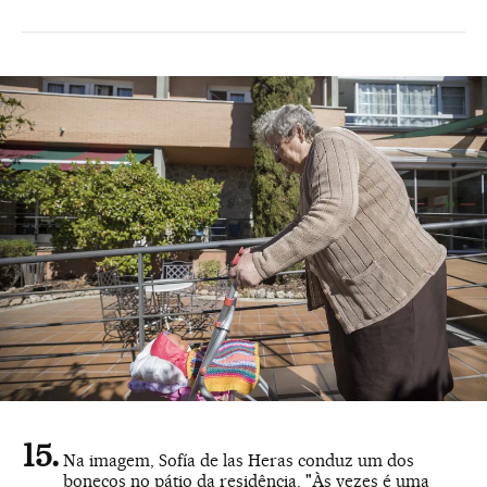
Na imagem, Sofía de las Heras conduz um dos
bonecos no pátio da residência. "Às vezes é uma