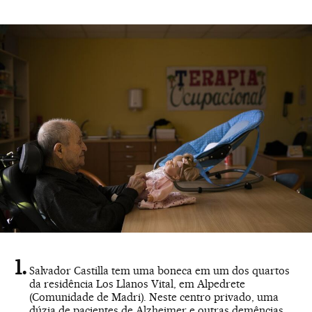
Salvador Castilla tem uma boneca em um dos quartos
da residência Los Llanos Vital, em Alpedrete
(Comunidade de Madri). Neste centro privado, uma
dúzia de pacientes de Alzheimer e outras demências