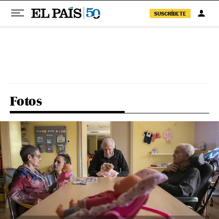
SUSCRÍBETE
Pular para o conteúdo
Fotos