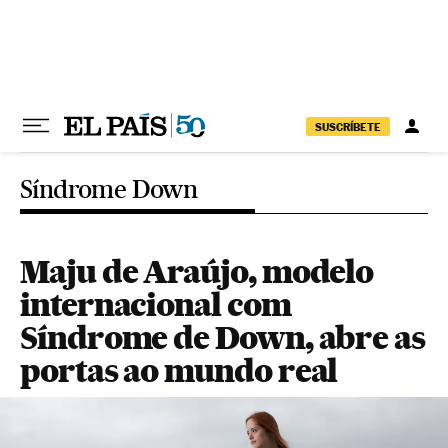
Pular para o conteúdo
SUSCRÍBETE
Síndrome Down
Maju de Araújo, modelo
internacional com
Síndrome de Down, abre as
portas ao mundo real