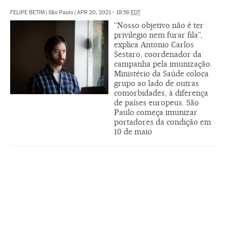
FELIPE BETIM
|
São Paulo
|
APR 20, 2021 - 19:56
EDT
“Nosso objetivo não é ter
privilegio nem furar fila”,
explica Antonio Carlos
Sestaro, coordenador da
campanha pela imunização.
Ministério da Saúde coloca
grupo ao lado de outras
comorbidades, à diferença
de países europeus. São
Paulo começa imunizar
portadores da condição em
10 de maio