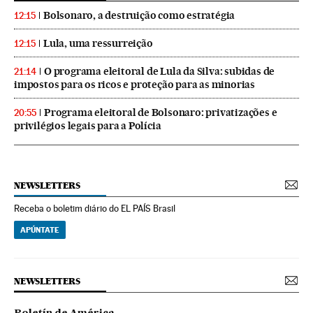
Bolsonaro, a destruição como estratégia
12:15
Lula, uma ressurreição
12:15
O programa eleitoral de Lula da Silva: subidas de
21:14
impostos para os ricos e proteção para as minorias
Programa eleitoral de Bolsonaro: privatizações e
20:55
privilégios legais para a Polícia
NEWSLETTERS
Receba o boletim diário do EL PAÍS Brasil
APÚNTATE
NEWSLETTERS