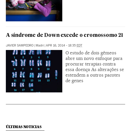
A síndrome de Down excede o cromossomo 21
JAVIER SAMPEDRO
|
Madri
|
APR 16, 2014 - 18:35
EDT
O estudo de dois gêmeos
abre um novo enfoque para
procurar terapias contra
essa doença As alterações se
estendem a outros pacotes
de genes
ÚLTIMAS NOTICIAS