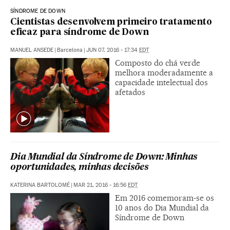
SÍNDROME DE DOWN
Cientistas desenvolvem primeiro tratamento
eficaz para síndrome de Down
MANUEL ANSEDE
|
Barcelona
|
JUN 07, 2016 - 17:34
EDT
Composto do chá verde
melhora moderadamente a
capacidade intelectual dos
afetados
Dia Mundial da Síndrome de Down: Minhas
oportunidades, minhas decisões
KATERINA BARTOLOMÉ
|
MAR 21, 2016 - 16:56
EDT
Em 2016 comemoram-se os
10 anos do Dia Mundial da
Síndrome de Down