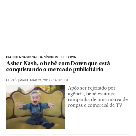
‪‪DIA INTERNACIONAL DA SÍNDROME DE DOWN‬‬
Asher Nash, o bebê com Down que está
conquistando o mercado publicitário
EL PAÍS
|
Madri
|
MAR 21, 2017 - 14:02
EDT
Após ser rejeitado por
agência, bebê estampa
campanha de uma marca de
roupas e comercial de TV