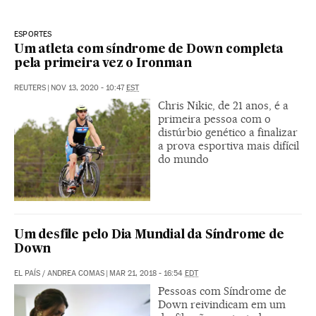
ESPORTES
Um atleta com síndrome de Down completa
pela primeira vez o Ironman
REUTERS
|
NOV 13, 2020 - 10:47
EST
Chris Nikic, de 21 anos, é a
primeira pessoa com o
distúrbio genético a finalizar
a prova esportiva mais difícil
do mundo
Um desfile pelo Dia Mundial da Síndrome de
Down
EL PAÍS
/
ANDREA COMAS
|
MAR 21, 2018 - 16:54
EDT
Pessoas com Síndrome de
Down reivindicam em um