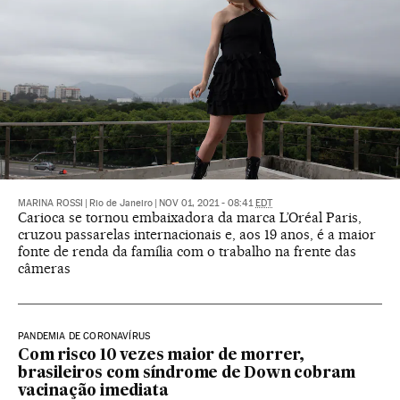
MARINA ROSSI
|
Rio de Janeiro
|
NOV 01, 2021 - 08:41
EDT
Carioca se tornou embaixadora da marca L’Oréal Paris,
cruzou passarelas internacionais e, aos 19 anos, é a maior
fonte de renda da família com o trabalho na frente das
câmeras
PANDEMIA DE CORONAVÍRUS
Com risco 10 vezes maior de morrer,
brasileiros com síndrome de Down cobram
vacinação imediata