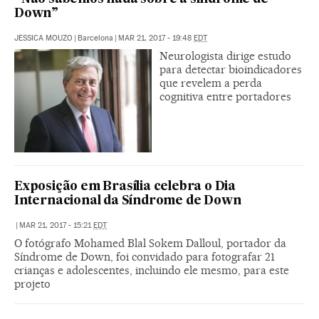
Down”
JESSICA MOUZO
|
Barcelona
|
MAR 21, 2017 - 19:48
EDT
Neurologista dirige estudo
para detectar bioindicadores
que revelem a perda
cognitiva entre portadores
Exposição em Brasília celebra o Dia
Internacional da Síndrome de Down
|
MAR 21, 2017 - 15:21
EDT
O fotógrafo Mohamed Blal Sokem Dalloul, portador da
Síndrome de Down, foi convidado para fotografar 21
crianças e adolescentes, incluindo ele mesmo, para este
projeto