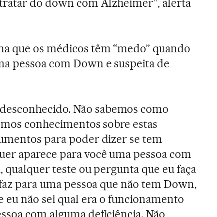
 tratar do down com Alzheimer”, alerta
ma que os médicos têm “medo” quando
ma pessoa com Down e suspeita de
desconhecido. Não sabemos como
temos conhecimentos sobre estas
rumentos para poder dizer se tem
uer aparece para você uma pessoa com
, qualquer teste ou pergunta que eu faça
e faz para uma pessoa que não tem Down,
e eu não sei qual era o funcionamento
essoa com alguma deficiência. Não