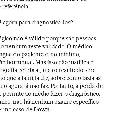
referência.
é agora para diagnosticá-los?
gico não é válido porque são pessoas
ão nenhum teste validado. O médico
ngue do paciente e, no mínimo,
o hormonal. Mas isso não justifica o
rafia cerebral, mas o resultado será
o que a família diz, sobre como fazia as
o agora já não faz. Portanto, a perda de
e permite ao médio fazer o diagnóstico,
ínico, não há nenhum exame específico
er no caso de Down.