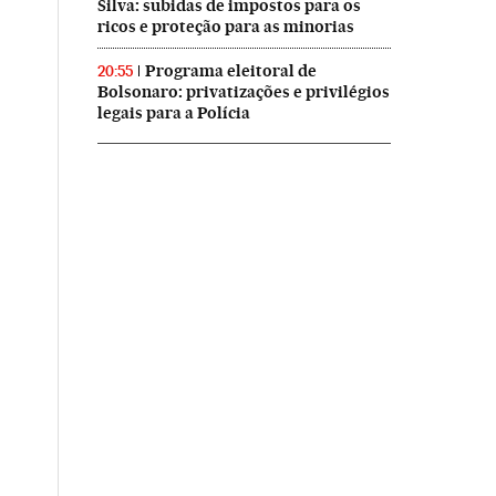
Silva: subidas de impostos para os
ricos e proteção para as minorias
Programa eleitoral de
20:55
Bolsonaro: privatizações e privilégios
legais para a Polícia