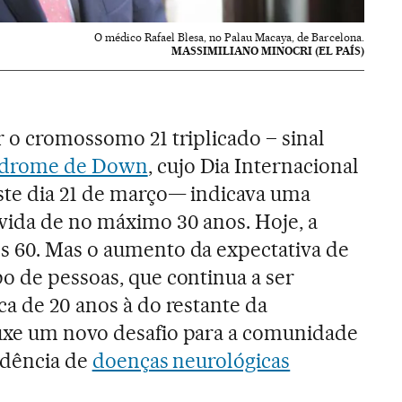
O médico Rafael Blesa, no Palau Macaya, de Barcelona.
MASSIMILIANO MINOCRI (EL PAÍS)
r o cromossomo 21 triplicado – sinal
ndrome de Down
, cujo Dia Internacional
ste dia 21 de março— indicava uma
 vida de no máximo 30 anos. Hoje, a
s 60. Mas o aumento da expectativa de
o de pessoas, que continua a ser
ca de 20 anos à do restante da
uxe um novo desafio para a comunidade
cidência de
doenças neurológicas