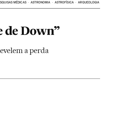
SQUISAS MÉDICAS
ASTRONOMIA
ASTROFÍSICA
ARQUEOLOGIA
e de Down”
revelem a perda