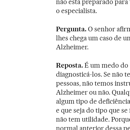
não está preparado para
o especialista.
Pergunta.
O senhor afir
lhes chega um caso de u
Alzheimer.
Reposta.
É um medo do 
diagnosticá-los. Se não 
pessoas, não temos inst
Alzheimer ou não. Qualq
algum tipo de deficiência
e que seja do tipo que s
não tem utilidade. Porqu
normal anterior dessa p