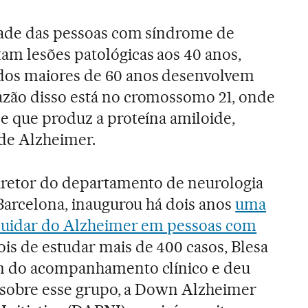
dade das pessoas com síndrome de
m lesões patológicas aos 40 anos,
dos maiores de 60 anos desenvolvem
razão disso está no cromossomo 21, onde
e que produz a proteína amiloide,
 de Alzheimer.
diretor do departamento de neurologia
 Barcelona, inaugurou há dois anos
uma
 cuidar do Alzheimer em pessoas com
ois de estudar mais de 400 casos, Blesa
m do acompanhamento clínico e deu
” sobre esse grupo, a Down Alzheimer