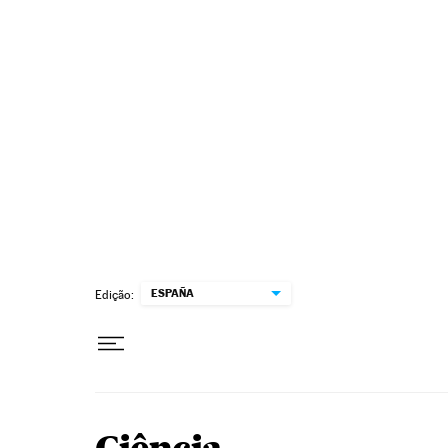
Pular para o conteúdo
ESPAÑA
Edição: