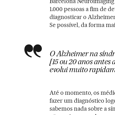
Barcelona Neuroimaging I
1.000 pessoas a fim de de
diagnosticar o Alzheime
Se possível, da forma mai
O Alzheimer na sínd
[15 ou 20 anos antes 
evolui muito rapida
Até o momento, os médi
fazer um diagnóstico lo
sabemos nada sobre a sí