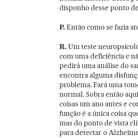
disponho desse ponto de 
P.
Então como se fazia at
R.
Um teste neuropsicoló
com uma deficiência e n
pedirá uma análise do sa
encontra alguma disfunçã
problema. Fará uma tomog
normal. Sobra então aquil
coisas um ano antes e com
função é a única coisa qu
mas do ponto de vista cl
para detectar o Alzheim