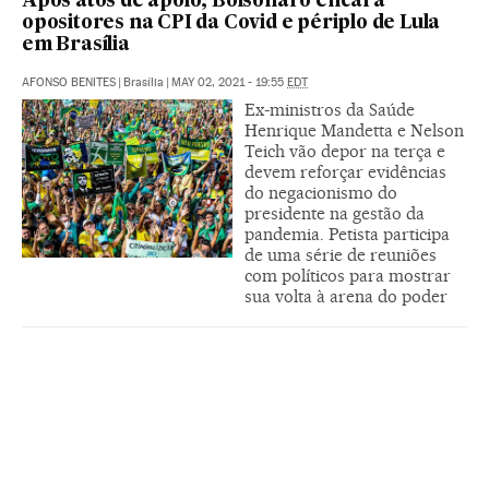
Após atos de apoio, Bolsonaro encara
opositores na CPI da Covid e périplo de Lula
em Brasília
AFONSO BENITES
|
Brasília
|
MAY 02, 2021 - 19:55
EDT
Ex-ministros da Saúde
Henrique Mandetta e Nelson
Teich vão depor na terça e
devem reforçar evidências
do negacionismo do
presidente na gestão da
pandemia. Petista participa
de uma série de reuniões
com políticos para mostrar
sua volta à arena do poder