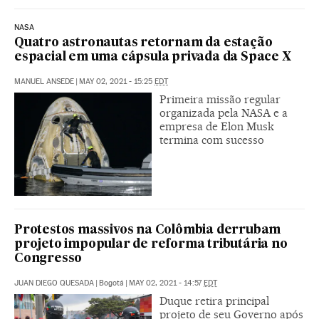
NASA
Quatro astronautas retornam da estação
espacial em uma cápsula privada da Space X
MANUEL ANSEDE
|
MAY 02, 2021 - 15:25
EDT
Primeira missão regular
organizada pela NASA e a
empresa de Elon Musk
termina com sucesso
Protestos massivos na Colômbia derrubam
projeto impopular de reforma tributária no
Congresso
JUAN DIEGO QUESADA
|
Bogotá
|
MAY 02, 2021 - 14:57
EDT
Duque retira principal
projeto de seu Governo após