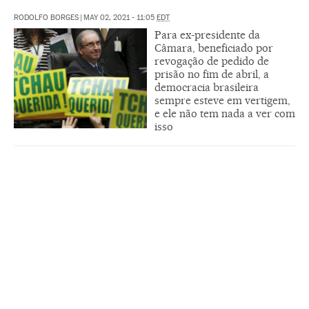
RODOLFO BORGES
|
MAY 02, 2021 - 11:05
EDT
Para ex-presidente da
Câmara, beneficiado por
revogação de pedido de
prisão no fim de abril, a
democracia brasileira
sempre esteve em vertigem,
e ele não tem nada a ver com
isso