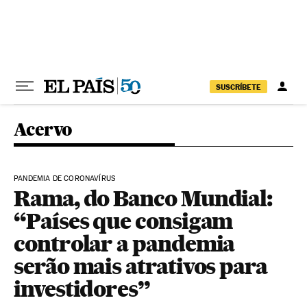
Pular para o conteúdo
SUSCRÍBETE
Acervo
PANDEMIA DE CORONAVÍRUS
Rama, do Banco Mundial:
“Países que consigam
controlar a pandemia
serão mais atrativos para
investidores”