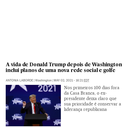
A vida de Donald Trump depois de Washington
inclui planos de uma nova rede social e golfe
ANTONIA LABORDE
|
Washington
|
MAY 02, 2021 - 16:21
EDT
Nos primeiros 100 dias fora
da Casa Branca, o ex-
presidente deixa claro que
sua prioridade é conservar a
liderança republicana