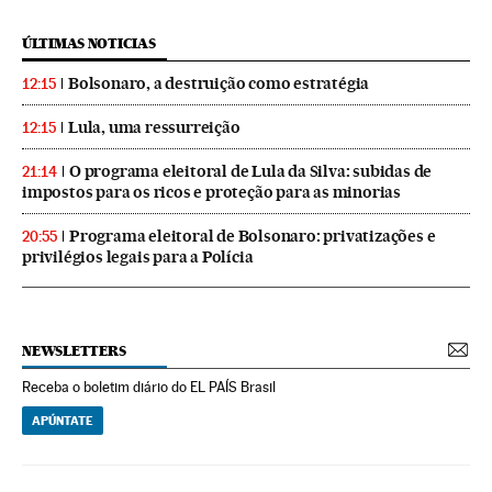
ÚLTIMAS NOTICIAS
Bolsonaro, a destruição como estratégia
12:15
Lula, uma ressurreição
12:15
O programa eleitoral de Lula da Silva: subidas de
21:14
impostos para os ricos e proteção para as minorias
Programa eleitoral de Bolsonaro: privatizações e
20:55
privilégios legais para a Polícia
NEWSLETTERS
Receba o boletim diário do EL PAÍS Brasil
APÚNTATE