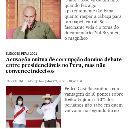
quando fez algo
aparentemente tão banal
quanto raspar a cabeça para
um papel teatral. Sua
fascinante vida é o tema do
documentário ‘Yul Brynner,
o magnífico’
ELEIÇÕES PERU 2021
Acusação mútua de corrupção domina debate
entre presidenciáveis no Peru, mas não
convence indecisos
JACQUELINE FOWKS
|
Lima
|
MAY 02, 2021 - 16:26
EDT
Pedro Castillo continua com
vantagem de 10 pontos sobre
Keiko Fujimori. 40% dos
peruanos não sabe em quem
vai votar no segundo turno