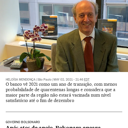
HELOÍSA MENDONÇA
|
São Paulo
|
MAY 02, 2021 - 21:46
EDT
O banco vê 2021 como um ano de transição, com menos
probabilidade de quarentenas longas e considera que a
maior parte da região não estará vacinada num nível
satisfatório até o fim de dezembro
GOVERNO BOLSONARO