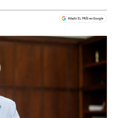
Añadir EL PAÍS en Google
ales