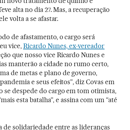
um novo tratamento de quimio e
eve alta no dia 27. Mas, a recuperação
e volta a se afastar.
odo de afastamento, o cargo será
eu vice,
Ricardo Nunes, ex-vereador
cção que nosso vice Ricardo Nunes e
ias manterão a cidade no rumo certo,
ma de metas e plano de governo,
pandemia e seus efeitos”, diz Covas em
o se despede do cargo em tom otimista,
“mais esta batalha”, e assina com um “até
 de solidariedade entre as lideranças