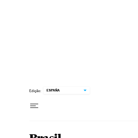
Pular para o conteúdo
ESPAÑA
Edição: