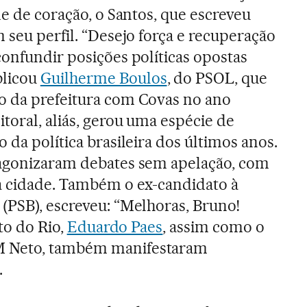
me de coração, o Santos, que escreveu
 seu perfil. “Desejo força e recuperação
confundir posições políticas opostas
blicou
Guilherme Boulos
, do PSOL, que
o da prefeitura com Covas no ano
toral, aliás, gerou uma espécie de
 da política brasileira dos últimos anos.
tagonizaram debates sem apelação, com
a cidade. Também o ex-candidato à
(PSB), escreveu: “Melhoras, Bruno!
ito do Rio,
Eduardo Paes
, assim como o
M Neto, também manifestaram
.