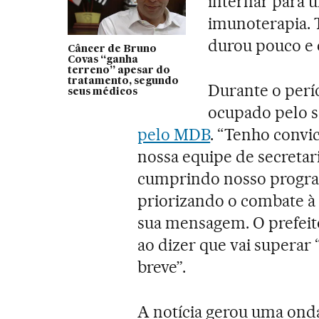
internar para 
imunoterapia. T
durou pouco e el
Câncer de Bruno
Covas “ganha
terreno” apesar do
tratamento, segundo
Durante o perí
seus médicos
ocupado pelo s
pelo MDB
. “Tenho convi
nossa equipe de secretar
cumprindo nosso progra
priorizando o combate à 
sua mensagem. O prefeit
ao dizer que vai superar 
breve”.
A notícia gerou uma onda