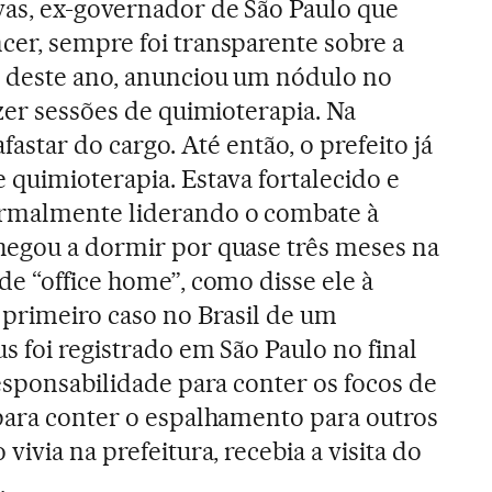
vas, ex-governador de São Paulo que
er, sempre foi transparente sobre a
o deste ano, anunciou um nódulo no
zer sessões de quimioterapia. Na
fastar do cargo. Até então, o prefeito já
de quimioterapia. Estava fortalecido e
ormalmente liderando o combate à
hegou a dormir por quase três meses na
de “office home”, como disse ele à
 primeiro caso no Brasil de um
s foi registrado em São Paulo no final
responsabilidade para conter os focos de
para conter o espalhamento para outros
vivia na prefeitura, recebia a visita do
.