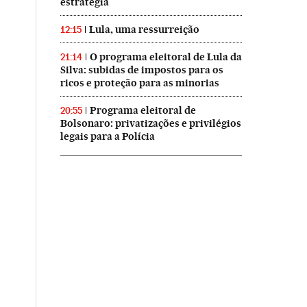
estratégia
Lula, uma ressurreição
12:15
O programa eleitoral de Lula da
21:14
Silva: subidas de impostos para os
ricos e proteção para as minorias
Programa eleitoral de
20:55
Bolsonaro: privatizações e privilégios
legais para a Polícia