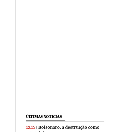
ÚLTIMAS NOTICIAS
Bolsonaro, a destruição como
12:15