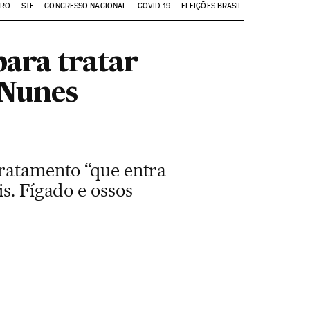
ARO
STF
CONGRESSO NACIONAL
COVID-19
ELEIÇÕES BRASIL
para tratar
 Nunes
tratamento “que entra
s. Fígado e ossos