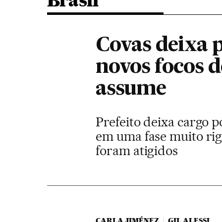
Brasil
Covas deixa p
novos focos d
assume
Prefeito deixa cargo 
em uma fase muito rigo
foram atigidos
CARLA JIMÉNEZ
GIL ALESSI