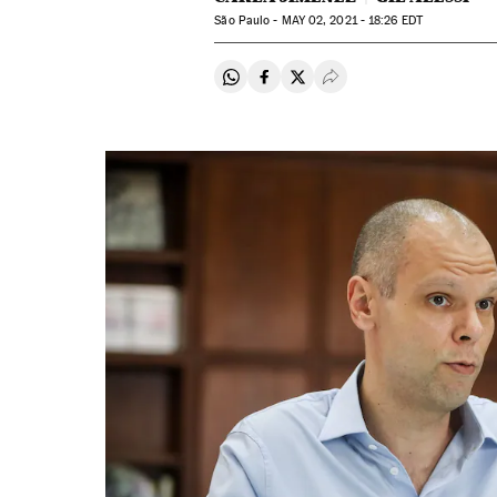
São Paulo -
MAY
02, 2021 - 18:26
EDT
Compartir en Whatsapp
Compartir en Facebook
Compartir en Twitter
Desplegar Redes Soci