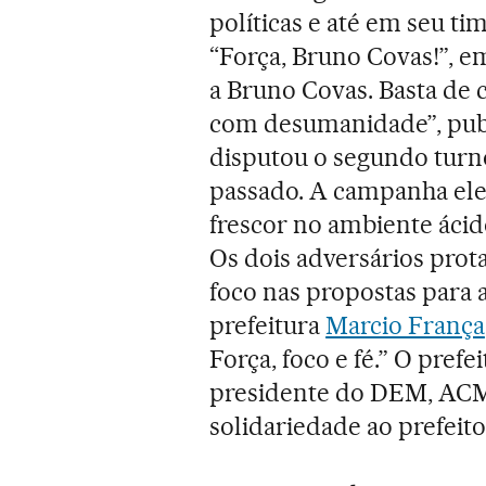
políticas e até em seu ti
“Força, Bruno Covas!”, em
a Bruno Covas. Basta de 
com desumanidade”, pu
disputou o segundo turn
passado. A campanha elei
frescor no ambiente ácido
Os dois adversários pro
foco nas propostas para 
prefeitura
Marcio França
Força, foco e fé.” O prefe
presidente do DEM, AC
solidariedade ao prefeito