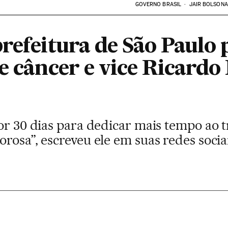
GOVERNO BRASIL
JAIR BOLSON
refeitura de São Paulo 
e câncer e vice Ricardo
por 30 dias para dedicar mais tempo ao 
rosa”, escreveu ele em suas redes sociai