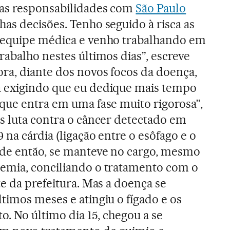
as responsabilidades com
São Paulo
as decisões. Tenho seguido à risca as
 equipe médica e venho trabalhando em
rabalho nestes últimos dias”, escreve
ra, diante dos novos focos da doença,
 exigindo que eu dedique mais tempo
 que entra em uma fase muito rigorosa”,
s luta contra o câncer detectado em
 na cárdia (ligação entre o esôfago e o
de então, se manteve no cargo, mesmo
emia, conciliando o tratamento com o
te da prefeitura. Mas a doença se
timos meses e atingiu o fígado e os
to. No último dia 15, chegou a se