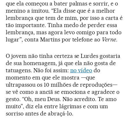
que ela começou a bater palmas e sorrir, e o
menino a imitou. “Ela disse que é a melhor
lembrança que tem de mim, por isso a carta é
tão importante. Tinha medo de perder essa
lembrança, mas agora levo comigo para todo
lugar”, conta Martins por telefone ao
Verne
.
O jovem não tinha certeza se Lurdes gostaria
de sua homenagem, já que ela não gosta de
tatuagens. Não foi assim:
no vídeo
do
momento em que ele mostra —que
ultrapassou os 10 milhões de reproduções—
se vê como a anciã se emociona e agradece o
gesto. “Oh, meu Deus. Não acredito. Te amo
muito”, diz ela entre lágrimas e com um
sorriso antes de abraçá-lo.