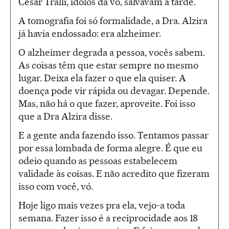
Cesar Tralli, ídolos da vó, salvavam a tarde.
A tomografia foi só formalidade, a Dra. Alzira
já havia endossado: era alzheimer.
O alzheimer degrada a pessoa, vocês sabem.
As coisas têm que estar sempre no mesmo
lugar. Deixa ela fazer o que ela quiser. A
doença pode vir rápida ou devagar. Depende.
Mas, não há o que fazer, aproveite. Foi isso
que a Dra Alzira disse.
E a gente anda fazendo isso. Tentamos passar
por essa lombada de forma alegre. É que eu
odeio quando as pessoas estabelecem
validade às coisas. E não acredito que fizeram
isso com você, vó.
Hoje ligo mais vezes pra ela, vejo-a toda
semana. Fazer isso é a reciprocidade aos 18