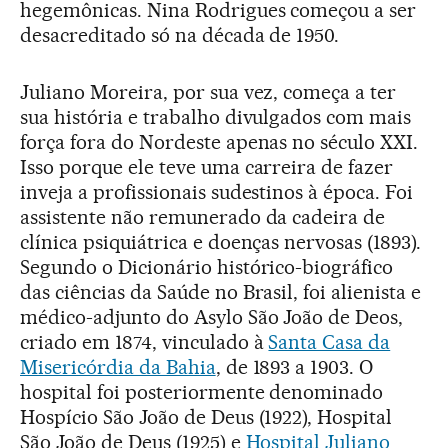
hegemônicas. Nina Rodrigues começou a ser
desacreditado só na década de 1950.
Juliano Moreira, por sua vez, começa a ter
sua história e trabalho divulgados com mais
força fora do Nordeste apenas no século XXI.
Isso porque ele teve uma carreira de fazer
inveja a profissionais sudestinos à época. Foi
assistente não remunerado da cadeira de
clínica psiquiátrica e doenças nervosas (1893).
Segundo o Dicionário histórico-biográfico
das ciências da Saúde no Brasil, foi alienista e
médico-adjunto do Asylo São João de Deos,
criado em 1874, vinculado à
Santa Casa da
Misericórdia da Bahia
, de 1893 a 1903. O
hospital foi posteriormente denominado
Hospício São João de Deus (1922), Hospital
São João de Deus (1925) e
Hospital Juliano