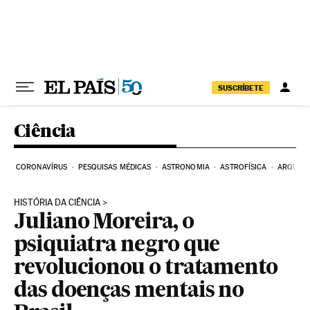
Pular para o conteúdo
SUSCRÍBETE
Ciência
CORONAVÍRUS
PESQUISAS MÉDICAS
ASTRONOMIA
ASTROFÍSICA
ARQUEO
HISTÓRIA DA CIÊNCIA
Juliano Moreira, o
psiquiatra negro que
revolucionou o tratamento
das doenças mentais no