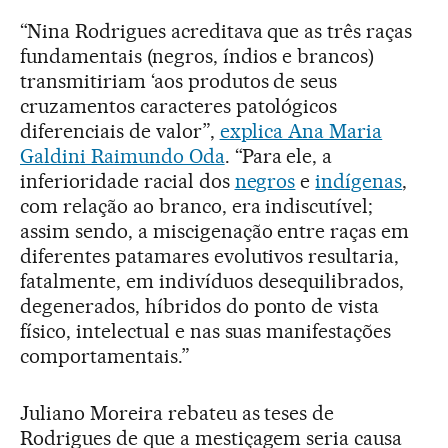
“Nina Rodrigues acreditava que as três raças
fundamentais (negros, índios e brancos)
transmitiriam ‘aos produtos de seus
cruzamentos caracteres patológicos
diferenciais de valor”,
explica Ana Maria
Galdini Raimundo Oda
. “Para ele, a
inferioridade racial dos
negros
e
indígenas
,
com relação ao branco, era indiscutível;
assim sendo, a miscigenação entre raças em
diferentes patamares evolutivos resultaria,
fatalmente, em indivíduos desequilibrados,
degenerados, híbridos do ponto de vista
físico, intelectual e nas suas manifestações
comportamentais.”
Juliano Moreira rebateu as teses de
Rodrigues de que a mestiçagem seria causa