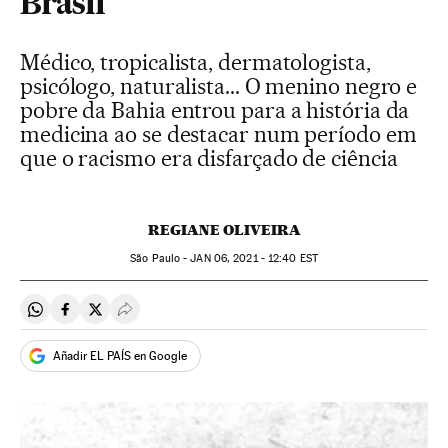
Brasil
Médico, tropicalista, dermatologista,
psicólogo, naturalista... O menino negro e
pobre da Bahia entrou para a história da
medicina ao se destacar num período em
que o racismo era disfarçado de ciência
REGIANE OLIVEIRA
São Paulo -
JAN
06, 2021 - 12:40
EST
Compartir en Whatsapp
Compartir en Facebook
Compartir en Twitter
Desplegar Redes Sociales
Añadir EL PAÍS en Google