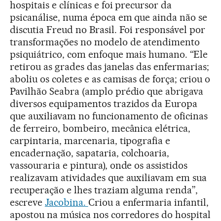
hospitais e clínicas e foi precursor da
psicanálise, numa época em que ainda não se
discutia Freud no Brasil. Foi responsável por
transformações no modelo de atendimento
psiquiátrico, com enfoque mais humano. “Ele
retirou as grades das janelas das enfermarias;
aboliu os coletes e as camisas de força; criou o
Pavilhão Seabra (amplo prédio que abrigava
diversos equipamentos trazidos da Europa
que auxiliavam no funcionamento de oficinas
de ferreiro, bombeiro, mecânica elétrica,
carpintaria, marcenaria, tipografia e
encadernação, sapataria, colchoaria,
vassouraria e pintura), onde os assistidos
realizavam atividades que auxiliavam em sua
recuperação e lhes traziam alguma renda”,
escreve
Jacobina.
Criou a enfermaria infantil,
apostou na música nos corredores do hospital