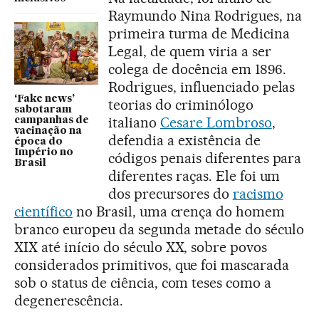
Raymundo Nina Rodrigues, na
primeira turma de Medicina
Legal, de quem viria a ser
colega de docência em 1896.
Rodrigues, influenciado pelas
‘Fake news’
teorias do criminólogo
sabotaram
italiano
Cesare Lombroso
,
campanhas de
vacinação na
defendia a existência de
época do
Império no
códigos penais diferentes para
Brasil
diferentes raças. Ele foi um
dos precursores do
racismo
científico
no Brasil, uma crença do homem
branco europeu da segunda metade do século
XIX até início do século XX, sobre povos
considerados primitivos, que foi mascarada
sob o status de ciência, com teses como a
degenerescência.