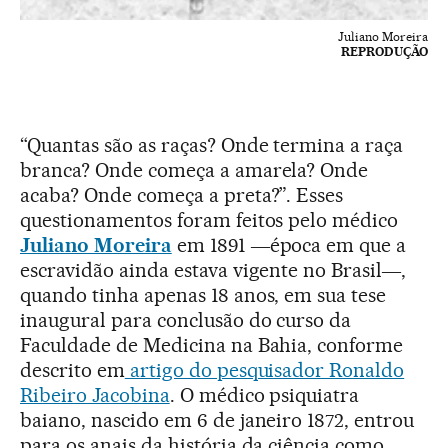
Juliano Moreira
REPRODUÇÃO
“Quantas são as raças? Onde termina a raça
branca? Onde começa a amarela? Onde
acaba? Onde começa a preta?”. Esses
questionamentos foram feitos pelo médico
Juliano Moreira
em 1891 ―época em que a
escravidão ainda estava vigente no Brasil―,
quando tinha apenas 18 anos, em sua tese
inaugural para conclusão do curso da
Faculdade de Medicina na Bahia, conforme
descrito em
artigo do pesquisador Ronaldo
Ribeiro Jacobina
. O médico psiquiatra
baiano, nascido em 6 de janeiro 1872, entrou
para os anais da história da ciência como