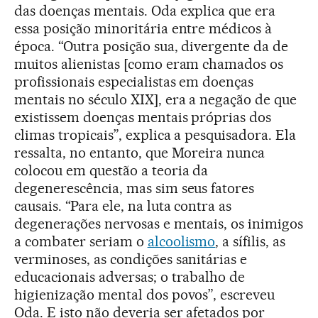
das doenças mentais. Oda explica que era
essa posição minoritária entre médicos à
época. “Outra posição sua, divergente da de
muitos alienistas [como eram chamados os
profissionais especialistas em doenças
mentais no século XIX], era a negação de que
existissem doenças mentais próprias dos
climas tropicais”, explica a pesquisadora. Ela
ressalta, no entanto, que Moreira nunca
colocou em questão a teoria da
degenerescência, mas sim seus fatores
causais. “Para ele, na luta contra as
degenerações nervosas e mentais, os inimigos
a combater seriam o
alcoolismo
, a sífilis, as
verminoses, as condições sanitárias e
educacionais adversas; o trabalho de
higienização mental dos povos”, escreveu
Oda. E isto não deveria ser afetados por