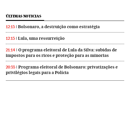
ÚLTIMAS NOTICIAS
Bolsonaro, a destruição como estratégia
12:15
Lula, uma ressurreição
12:15
O programa eleitoral de Lula da Silva: subidas de
21:14
impostos para os ricos e proteção para as minorias
Programa eleitoral de Bolsonaro: privatizações e
20:55
privilégios legais para a Polícia