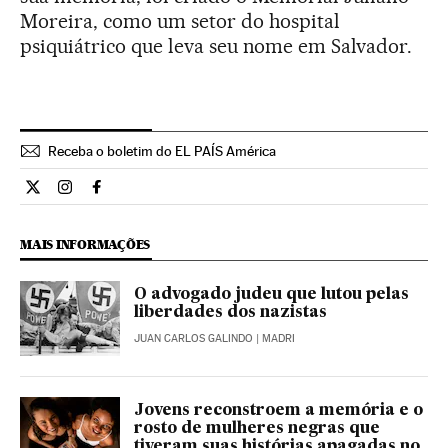
Moreira, como um setor do hospital
psiquiátrico que leva seu nome em Salvador.
Receba o boletim do EL PAÍS América
Ciencia El País Brasil en Twitter
Ciencia El País Brasil en Instagram
Ciencia El País Brasil en Facebook
MAIS INFORMAÇÕES
O advogado judeu que lutou pelas
liberdades dos nazistas
JUAN CARLOS GALINDO
| MADRI
Jovens reconstroem a memória e o
rosto de mulheres negras que
tiveram suas histórias apagadas no