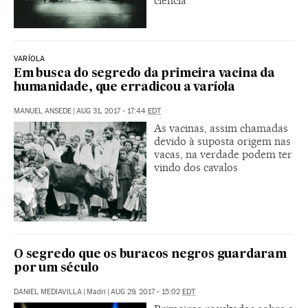
ciência
VARÍOLA
Em busca do segredo da primeira vacina da
humanidade, que erradicou a varíola
MANUEL ANSEDE
|
AUG 31, 2017 - 17:44
EDT
As vacinas, assim chamadas
devido à suposta origem nas
vacas, na verdade podem ter
vindo dos cavalos
O segredo que os buracos negros guardaram
por um século
DANIEL MEDIAVILLA
|
Madri
|
AUG 29, 2017 - 15:02
EDT