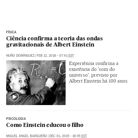
FÍSICA
Ciência confirma a teoria das ondas
gravitacionais de Albert Einstein
NUÑO DOMÍNGUEZ
|
FEB 12, 2016 - 07:41
EST
Experiência confirma a
existência do 'som do
universo', previsto por
Albert Einstein há 100 anos
PSICOLOGIA
Como Einstein educou o filho
MIGUEL ÁNGEL BARGUEÑO
|
DEC 01, 2015 - 16:35
EST