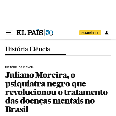
Pular para o conteúdo
SUSCRÍBETE
História Ciência
HISTÓRIA DA CIÊNCIA
Juliano Moreira, o
psiquiatra negro que
revolucionou o tratamento
das doenças mentais no
Brasil