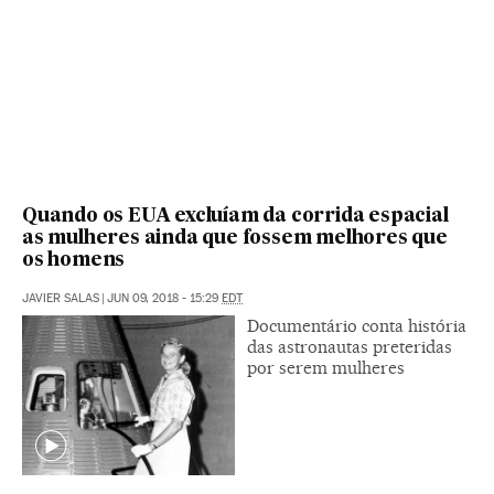
Quando os EUA excluíam da corrida espacial
as mulheres ainda que fossem melhores que
os homens
JAVIER SALAS
|
JUN 09, 2018 - 15:29
EDT
Documentário conta história
das astronautas preteridas
por serem mulheres