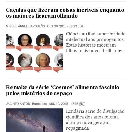
Caçulas que fizeram coisas incríveis enquanto
os maiores ficaram olhando
MIGUEL ÁNGEL BARGUEÑO
|
OCT 29, 2015 - 18:23
EDT
Ciência atribui superioridade
intelectual aos primogênitos
Estas histórias mostram
filhos mais novos brilhantes
Remake da série ‘Cosmos’ alimenta fascínio
pelos mistérios do espaço
JACINTO ANTÓN
|
Barcelona
|
AUG 12, 2015 - 17:56
EDT
Lendária série de divulgação
científica dos anos oitenta
alcança nova geração
repaginada