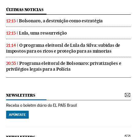
ÚLTIMAS NOTICIAS
Bolsonaro, a destruição como estratégia
12:15
Lula, uma ressurreição
12:15
O programa eleitoral de Lula da Silva: subidas de
21:14
impostos para os ricos e proteção para as minorias
Programa eleitoral de Bolsonaro: privatizações e
20:55
privilégios legais para a Polícia
NEWSLETTERS
Receba o boletim diário do EL PAÍS Brasil
APÚNTATE