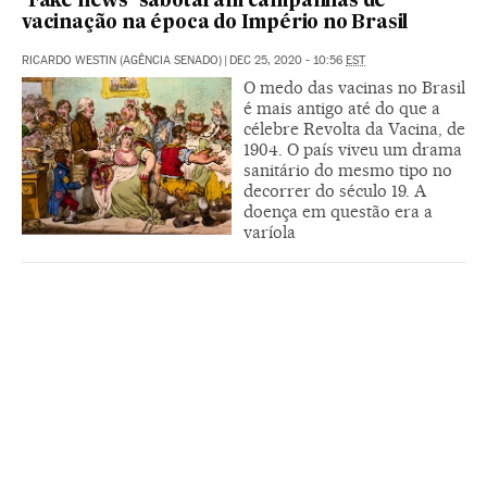
‘Fake news’ sabotaram campanhas de
vacinação na época do Império no Brasil
RICARDO WESTIN (AGÊNCIA SENADO)
|
DEC 25, 2020 - 10:56
EST
O medo das vacinas no Brasil
é mais antigo até do que a
célebre Revolta da Vacina, de
1904. O país viveu um drama
sanitário do mesmo tipo no
decorrer do século 19. A
doença em questão era a
varíola