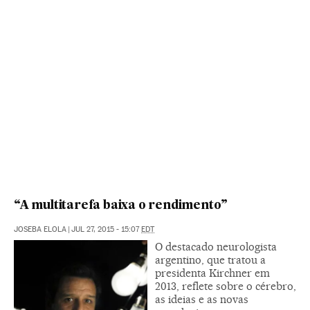
“A multitarefa baixa o rendimento”
JOSEBA ELOLA
|
JUL 27, 2015 - 15:07
EDT
O destacado neurologista
argentino, que tratou a
presidenta Kirchner em
2013, reflete sobre o cérebro,
as ideias e as novas