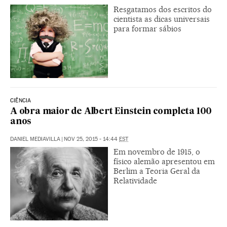
Resgatamos dos escritos do
cientista as dicas universais
para formar sábios
CIÊNCIA
A obra maior de Albert Einstein completa 100
anos
DANIEL MEDIAVILLA
|
NOV 25, 2015 - 14:44
EST
Em novembro de 1915, o
físico alemão apresentou em
Berlim a Teoria Geral da
Relatividade