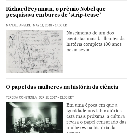
Richard Feynman, o prêmio Nobel que
pesquisava em bares de ‘strip-tease’
MANUEL ANSEDE
|
MAY 11, 2018 - 17:36
EDT
Nascimento de um dos
cientistas mais brilhantes da
história completa 100 anos
nesta sexta
O papel das mulheres na história da ciência
TEREIXA CONSTENLA
|
SEP 17, 2017 - 12:35
EDT
Em uma época em que a
igualdade nos laboratórios
está mais próxima, a cultura
revisa o papel censurado das
mulheres na história da