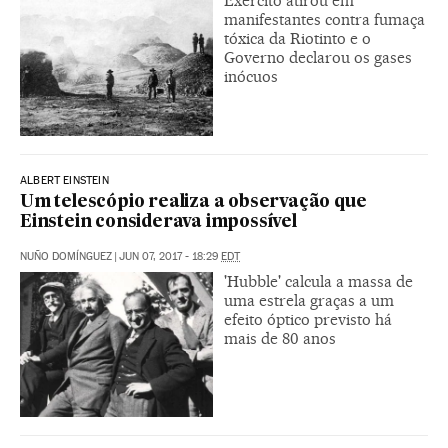
Exército atirou em
manifestantes contra fumaça
tóxica da Riotinto e o
Governo declarou os gases
inócuos
ALBERT EINSTEIN
Um telescópio realiza a observação que
Einstein considerava impossível
NUÑO DOMÍNGUEZ
|
JUN 07, 2017 - 18:29
EDT
'Hubble' calcula a massa de
uma estrela graças a um
efeito óptico previsto há
mais de 80 anos