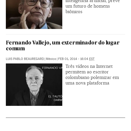
inteligência artificial, prevê
um futuro de homens
biônicos
Fernando Vallejo, um exterminador do lugar
comum
LUIS PABLO BEAUREGARD
|
México
|
FEB 01, 2014 - 16:04
EST
Três vídeos na Internet
permitem ao escritor
colombiano polemizar em
uma nova plataforma