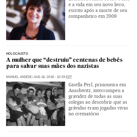
e a vida em seu novo livro,
escrito após a morte de seu
companheiro em 2009
HOLOCAUSTO
A mulher que “destruiu” centenas de bebês
para salvar suas mães dos nazistas
MANUEL ANSEDE
|
AUG 18, 2018 - 10:29
EDT
Gisella Perl, prisioneira em
Auschwitz, interrompeu a
gravidez de todas as suas
colegas ao descobrir que as
grávidas eram jogadas vivas
no crematório