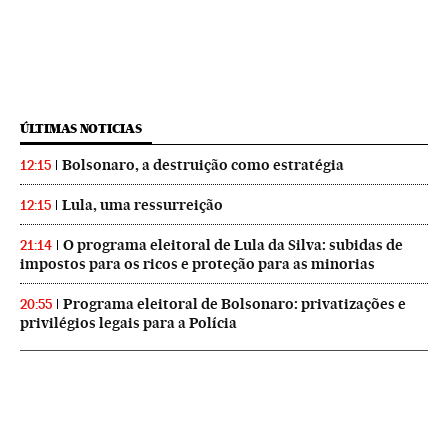
ÚLTIMAS NOTICIAS
Bolsonaro, a destruição como estratégia
12:15
Lula, uma ressurreição
12:15
O programa eleitoral de Lula da Silva: subidas de
21:14
impostos para os ricos e proteção para as minorias
Programa eleitoral de Bolsonaro: privatizações e
20:55
privilégios legais para a Polícia