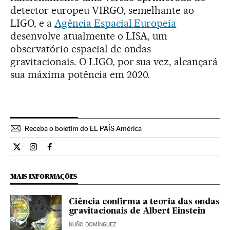
detector europeu VIRGO, semelhante ao
LIGO, e a
Agência Espacial Europeia
desenvolve atualmente o LISA, um
observatório espacial de ondas
gravitacionais. O LIGO, por sua vez, alcançará
sua máxima potência em 2020.
Receba o boletim do EL PAÍS América
Ciencia El País Brasil en Twitter
Ciencia El País Brasil en Instagram
Ciencia El País Brasil en Facebook
MAIS INFORMAÇÕES
Ciência confirma a teoria das ondas
gravitacionais de Albert Einstein
NUÑO DOMÍNGUEZ