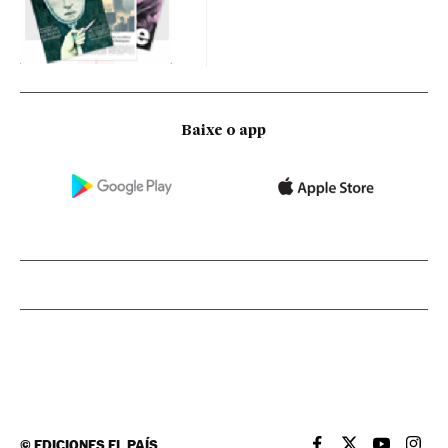
Baixe o app
©
EDICIONES EL PAÍS