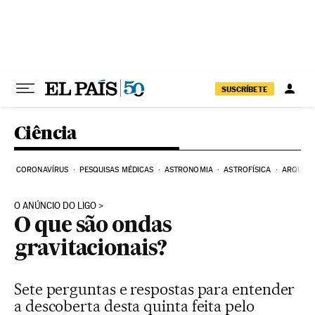
Pular para o conteúdo
SUSCRÍBETE
Ciência
CORONAVÍRUS
PESQUISAS MÉDICAS
ASTRONOMIA
ASTROFÍSICA
ARQUEO
O ANÚNCIO DO LIGO
O que são ondas
gravitacionais?
Sete perguntas e respostas para entender
a descoberta desta quinta feita pelo