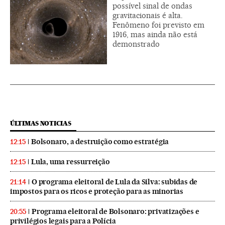
possível sinal de ondas
gravitacionais é alta.
Fenômeno foi previsto em
1916, mas ainda não está
demonstrado
ÚLTIMAS NOTICIAS
Bolsonaro, a destruição como estratégia
12:15
Lula, uma ressurreição
12:15
O programa eleitoral de Lula da Silva: subidas de
21:14
impostos para os ricos e proteção para as minorias
Programa eleitoral de Bolsonaro: privatizações e
20:55
privilégios legais para a Polícia