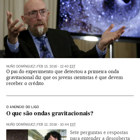
NUÑO DOMÍNGUEZ
|
FEB 13, 2016 - 12:40
EST
O pai do experimento que detectou a primeira onda
gravitacional diz que os jovens cientistas é que devem
receber o crédito
O ANÚNCIO DO LIGO
O que são ondas gravitacionais?
NUÑO DOMÍNGUEZ
|
FEB 12, 2016 - 10:44
EST
Sete perguntas e respostas
para entender a descoberta