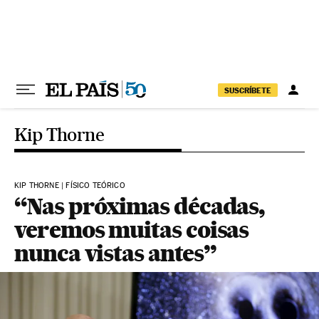
Pular para o conteúdo
SUSCRÍBETE
Kip Thorne
KIP THORNE | FÍSICO TEÓRICO
“Nas próximas décadas,
veremos muitas coisas
nunca vistas antes”