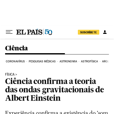
Pular para o conteúdo
SUSCRÍBETE
Ciência
CORONAVÍRUS
PESQUISAS MÉDICAS
ASTRONOMIA
ASTROFÍSICA
ARQUEO
FÍSICA
Ciência confirma a teoria
das ondas gravitacionais de
Albert Einstein
Experiência confirma a existência do 'som