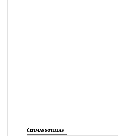
ÚLTIMAS NOTICIAS