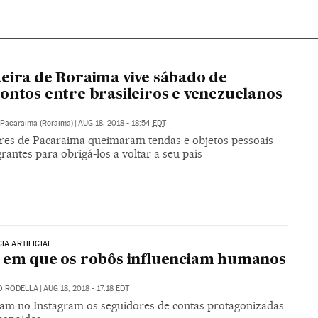
eira de Roraima vive sábado de
ontos entre brasileiros e venezuelanos
Pacaraima (Roraima)
|
AUG 18, 2018 - 18:54
EDT
es de Pacaraima queimaram tendas e objetos pessoais
rantes para obrigá-los a voltar a seu país
IA ARTIFICIAL
 em que os robôs influenciam humanos
O RODELLA
|
AUG 18, 2018 - 17:18
EDT
m no Instagram os seguidores de contas protagonizadas