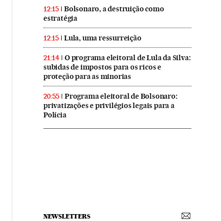
Bolsonaro, a destruição como
12:15
estratégia
Lula, uma ressurreição
12:15
O programa eleitoral de Lula da Silva:
21:14
subidas de impostos para os ricos e
proteção para as minorias
Programa eleitoral de Bolsonaro:
20:55
privatizações e privilégios legais para a
Polícia
NEWSLETTERS