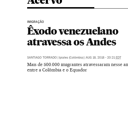
Acervo
IMIGRAÇÃO
Êxodo venezuelano
atravessa os Andes
SANTIAGO TORRADO
|
Ipiales (Colômbia)
|
AUG 18, 2018 - 20:21
EDT
Mais de 500.000 imigrantes atravessaram nesse an
entre a Colômbia e o Equador