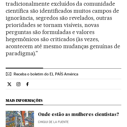
tradicionalmente excluídos da comunidade
científica são identificados muitos campos de
ignorância, segredos são revelados, outras
prioridades se tornam visíveis, novas
perguntas são formuladas e valores
hegemônicos são criticados (às vezes,
acontecem até mesmo mudanças genuínas de
paradigma).”
Receba o boletim do EL PAÍS América
Ciencia El País Brasil en Twitter
Ciencia El País Brasil en Instagram
Ciencia El País Brasil en Facebook
MAIS INFORMAÇÕES
Onde estão as mulheres cientistas?
CHIQUI DE LA FUENTE