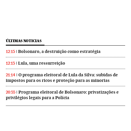
ÚLTIMAS NOTICIAS
Bolsonaro, a destruição como estratégia
12:15
Lula, uma ressurreição
12:15
O programa eleitoral de Lula da Silva: subidas de
21:14
impostos para os ricos e proteção para as minorias
Programa eleitoral de Bolsonaro: privatizações e
20:55
privilégios legais para a Polícia