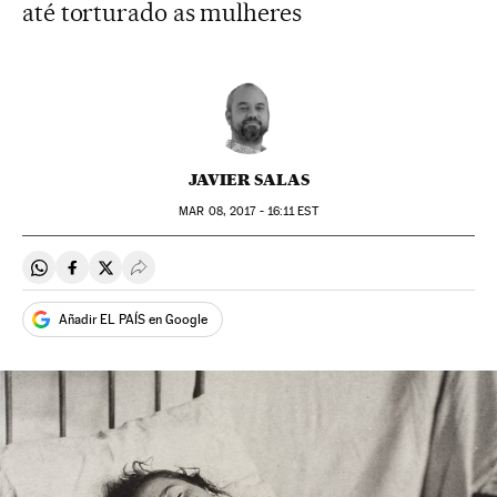
até torturado as mulheres
JAVIER SALAS
MAR
08, 2017 - 16:11
EST
Compartir en Whatsapp
Compartir en Facebook
Compartir en Twitter
Desplegar Redes Sociales
Añadir EL PAÍS en Google