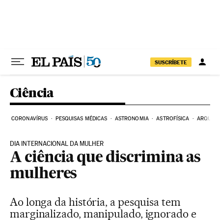
Pular para o conteúdo
SUSCRÍBETE
Ciência
CORONAVÍRUS
PESQUISAS MÉDICAS
ASTRONOMIA
ASTROFÍSICA
ARQUEO
DIA INTERNACIONAL DA MULHER
A ciência que discrimina as
mulheres
Ao longa da história, a pesquisa tem
marginalizado, manipulado, ignorado e