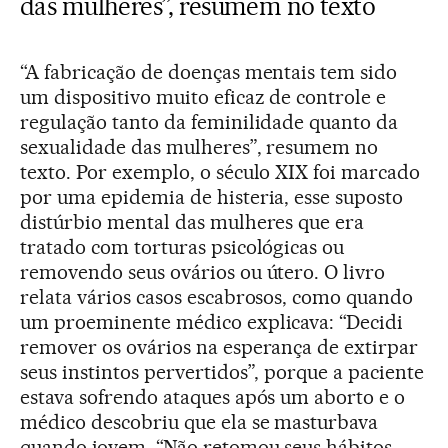
das mulheres”, resumem no texto
“A fabricação de doenças mentais tem sido
um dispositivo muito eficaz de controle e
regulação tanto da feminilidade quanto da
sexualidade das mulheres”, resumem no
texto. Por exemplo, o século XIX foi marcado
por uma epidemia de histeria, esse suposto
distúrbio mental das mulheres que era
tratado com torturas psicológicas ou
removendo seus ovários ou útero. O livro
relata vários casos escabrosos, como quando
um proeminente médico explicava: “Decidi
remover os ovários na esperança de extirpar
seus instintos pervertidos”, porque a paciente
estava sofrendo ataques após um aborto e o
médico descobriu que ela se masturbava
quando jovem. “Não retomou seus hábitos