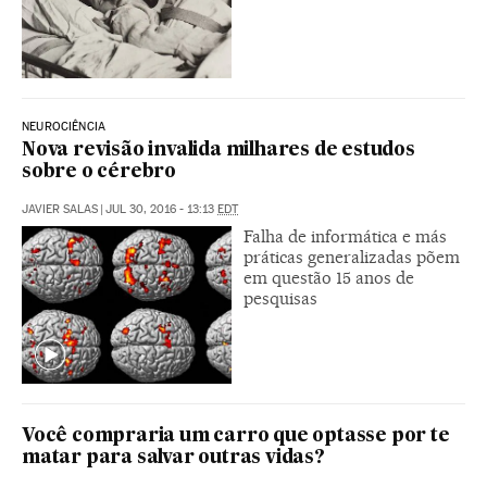
NEUROCIÊNCIA
Nova revisão invalida milhares de estudos
sobre o cérebro
JAVIER SALAS
|
JUL 30, 2016 - 13:13
EDT
Falha de informática e más
práticas generalizadas põem
em questão 15 anos de
pesquisas
Você compraria um carro que optasse por te
matar para salvar outras vidas?