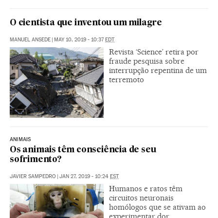
O cientista que inventou um milagre
MANUEL ANSEDE
|
MAY 10, 2019 - 10:37
EDT
Revista ‘Science’ retira por
fraude pesquisa sobre
interrupção repentina de um
terremoto
ANIMAIS
Os animais têm consciência de seu
sofrimento?
JAVIER SAMPEDRO
|
JAN 27, 2019 - 10:24
EST
Humanos e ratos têm
circuitos neuronais
homólogos que se ativam ao
experimentar dor