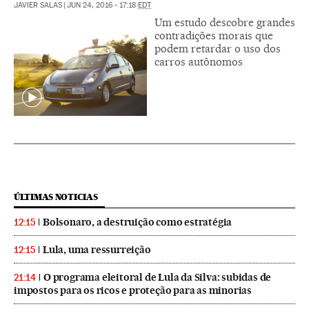
JAVIER SALAS
|
JUN 24, 2016 - 17:18
EDT
Um estudo descobre grandes
contradições morais que
podem retardar o uso dos
carros autônomos
ÚLTIMAS NOTICIAS
Bolsonaro, a destruição como estratégia
12:15
Lula, uma ressurreição
12:15
O programa eleitoral de Lula da Silva: subidas de
21:14
impostos para os ricos e proteção para as minorias