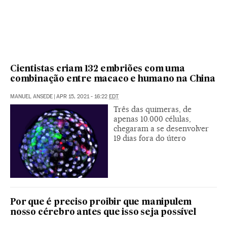
Cientistas criam 132 embriões com uma
combinação entre macaco e humano na China
MANUEL ANSEDE
|
APR 15, 2021 - 16:22
EDT
Três das quimeras, de
apenas 10.000 células,
chegaram a se desenvolver
19 dias fora do útero
Por que é preciso proibir que manipulem
nosso cérebro antes que isso seja possível