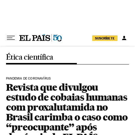
Pular para o conteúdo
SUSCRÍBETE
Ética científica
PANDEMIA DE CORONAVÍRUS
Revista que divulgou
estudo de cobaias humanas
com proxalutamida no
Brasil carimba o caso como
“preocupante” após