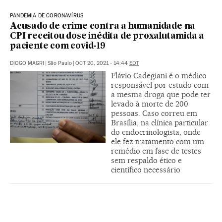
PANDEMIA DE CORONAVÍRUS
Acusado de crime contra a humanidade na
CPI receitou dose inédita de proxalutamida a
paciente com covid-19
DIOGO MAGRI
|
São Paulo
|
OCT 20, 2021 - 14:44
EDT
Flávio Cadegiani é o médico
responsável por estudo com
a mesma droga que pode ter
levado à morte de 200
pessoas. Caso correu em
Brasília, na clínica particular
do endocrinologista, onde
ele fez tratamento com um
remédio em fase de testes
sem respaldo ético e
científico necessário