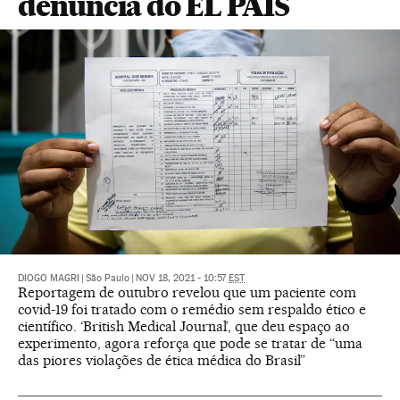
denúncia do EL PAÍS
DIOGO MAGRI
|
São Paulo
|
NOV 18, 2021 - 10:57
EST
Reportagem de outubro revelou que um paciente com
covid-19 foi tratado com o remédio sem respaldo ético e
científico. ‘British Medical Journal’, que deu espaço ao
experimento, agora reforça que pode se tratar de “uma
das piores violações de ética médica do Brasil”