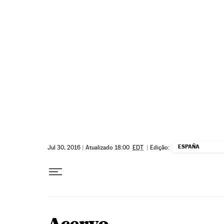
Pular para o conteúdo
ESPAÑA
Jul 30, 2016
|
Atualizado 18:00
EDT
|
Edição: