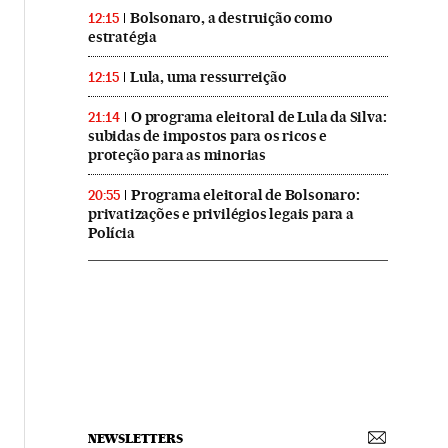
Bolsonaro, a destruição como
12:15
estratégia
Lula, uma ressurreição
12:15
O programa eleitoral de Lula da Silva:
21:14
subidas de impostos para os ricos e
proteção para as minorias
Programa eleitoral de Bolsonaro:
20:55
privatizações e privilégios legais para a
Polícia
NEWSLETTERS