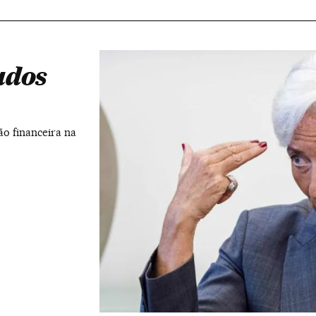
ados
o financeira na