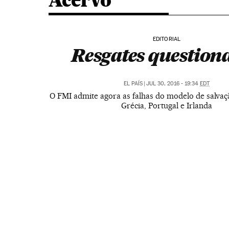
Acervo
EDITORIAL
Resgates question
EL PAÍS
|
JUL 30, 2016 - 19:34
EDT
O FMI admite agora as falhas do modelo de salvaçã
Grécia, Portugal e Irlanda