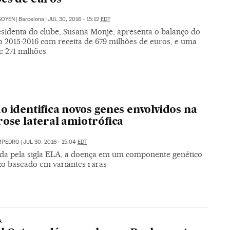
IGOYEN
|
Barcelona
|
JUL 30, 2016 - 15:12
EDT
esidenta do clube, Susana Monje, apresenta o balanço do
o 2015-2016 com receita de 679 milhões de euros, e uma
e 271 milhões
o identifica novos genes envolvidos na
rose lateral amiotrófica
MPEDRO
|
JUL 30, 2016 - 15:04
EDT
da pela sigla ELA, a doença em um componente genético
o baseado em variantes raras
A