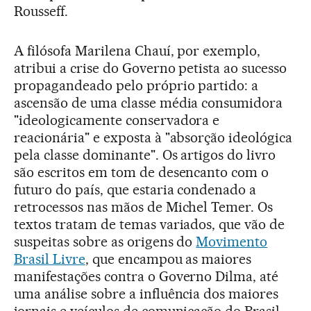
Rousseff.
A filósofa Marilena Chauí, por exemplo,
atribui a crise do Governo petista ao sucesso
propagandeado pelo próprio partido: a
ascensão de uma classe média consumidora
"ideologicamente conservadora e
reacionária" e exposta à "absorção ideológica
pela classe dominante". Os artigos do livro
são escritos em tom de desencanto com o
futuro do país, que estaria condenado a
retrocessos nas mãos de Michel Temer. Os
textos tratam de temas variados, que vão de
suspeitas sobre as origens do
Movimento
Brasil Livre
, que encampou as maiores
manifestações contra o Governo Dilma, até
uma análise sobre a influência dos maiores
jornais e veículos de comunicação do Brasil