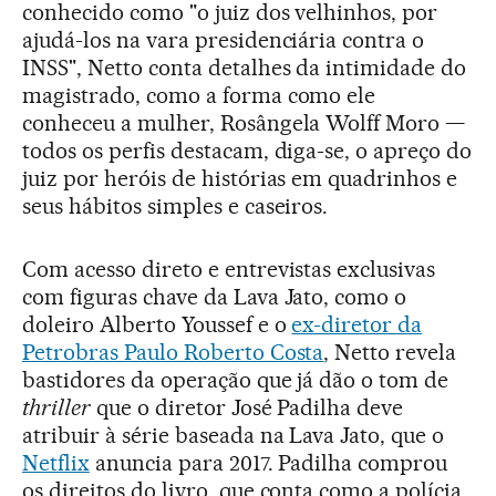
conhecido como "o juiz dos velhinhos, por
ajudá-los na vara presidenciária contra o
INSS", Netto conta detalhes da intimidade do
magistrado, como a forma como ele
conheceu a mulher, Rosângela Wolff Moro —
todos os perfis destacam, diga-se, o apreço do
juiz por heróis de histórias em quadrinhos e
seus hábitos simples e caseiros.
Com acesso direto e entrevistas exclusivas
com figuras chave da Lava Jato, como o
doleiro Alberto Youssef e o
ex-diretor da
Petrobras Paulo Roberto Costa
, Netto revela
bastidores da operação que já dão o tom de
thriller
que o diretor José Padilha deve
atribuir à série baseada na Lava Jato, que o
Netflix
anuncia para 2017. Padilha comprou
os direitos do livro, que conta como a polícia