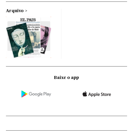
Arquivo
Baixe o app