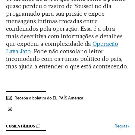
quase perdeu o rastro de Youssef no dia
programado para sua prisão e expõe
mensagens íntimas trocadas entre
condenados pela operação. Essa é a obra
mais descritiva com informações e detalhes
que expõem a complexidade da
Operação
Lava Jato
. Pode não consolar o leitor
incomodado com os rumos político do país,
mas ajuda a entender o que está acontecendo.
Receba o boletim do EL PAÍS América
Politica El País Brasil en Instagram
COMENTÁRIOS
Regras
›
COMENTÁRIOS