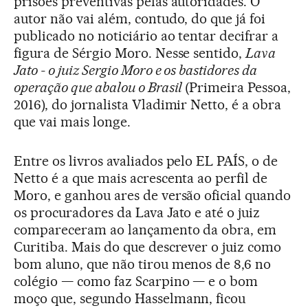
prisões preventivas pelas autoridades. O
autor não vai além, contudo, do que já foi
publicado no noticiário ao tentar decifrar a
figura de Sérgio Moro. Nesse sentido,
Lava
Jato - o juiz Sergio Moro e os bastidores da
operação que abalou o Brasil
(Primeira Pessoa,
2016), do jornalista Vladimir Netto, é a obra
que vai mais longe.
Entre os livros avaliados pelo EL PAÍS, o de
Netto é a que mais acrescenta ao perfil de
Moro, e ganhou ares de versão oficial quando
os procuradores da Lava Jato e até o juiz
compareceram ao lançamento da obra, em
Curitiba. Mais do que descrever o juiz como
bom aluno, que não tirou menos de 8,6 no
colégio — como faz Scarpino — e o bom
moço que, segundo Hasselmann, ficou