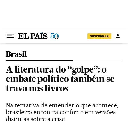
Pular para o conteúdo
SUSCRÍBETE
Brasil
A literatura do “golpe”: o
embate político também se
trava nos livros
Na tentativa de entender o que acontece,
brasileiro encontra conforto em versões
distintas sobre a crise