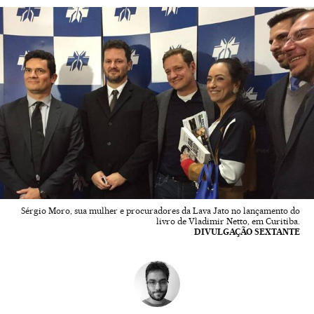
Sérgio Moro, sua mulher e procuradores da Lava Jato no lançamento do
livro de Vladimir Netto, em Curitiba.
DIVULGAÇÃO SEXTANTE