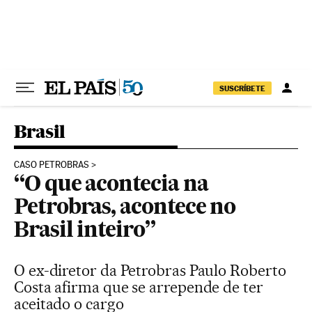
Pular para o conteúdo
SUSCRÍBETE
Brasil
CASO PETROBRAS
“O que acontecia na
Petrobras, acontece no
Brasil inteiro”
O ex-diretor da Petrobras Paulo Roberto
Costa afirma que se arrepende de ter
aceitado o cargo