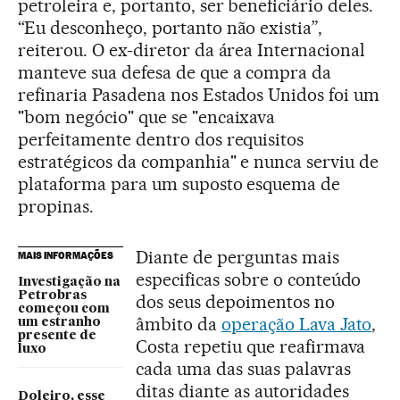
petroleira e, portanto, ser beneficiário deles.
“Eu desconheço, portanto não existia”,
reiterou. O ex-diretor da área Internacional
manteve sua defesa de que a compra da
refinaria Pasadena nos Estados Unidos foi um
"bom negócio" que se "encaixava
perfeitamente dentro dos requisitos
estratégicos da companhia" e nunca serviu de
plataforma para um suposto esquema de
propinas.
Diante de perguntas mais
MAIS INFORMAÇÕES
especificas sobre o conteúdo
Investigação na
Petrobras
dos seus depoimentos no
começou com
âmbito da
operação Lava Jato
,
um estranho
presente de
Costa repetiu que reafirmava
luxo
cada uma das suas palavras
ditas diante as autoridades
Doleiro, esse