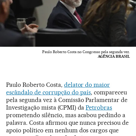
Paulo Roberto Costa no Congresso pela segunda vez.
AGÊNCIA BRASIL
Paulo Roberto Costa,
delator do maior
escândalo de corrupção do país
, compareceu
pela segunda vez à Comissão Parlamentar de
Investigação mista (CPMI) da
Petrobras
prometendo silêncio, mas acabou pedindo a
palavra. Costa afirmou que nunca precisou de
apoio político em nenhum dos cargos que