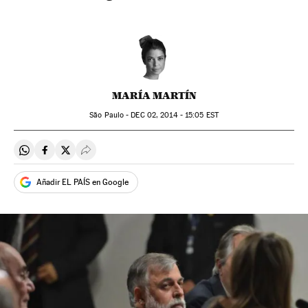
MARÍA MARTÍN
São Paulo -
DEC
02, 2014 - 15:05
EST
Compartir en Whatsapp
Compartir en Facebook
Compartir en Twitter
Desplegar Redes Sociales
Añadir EL PAÍS en Google