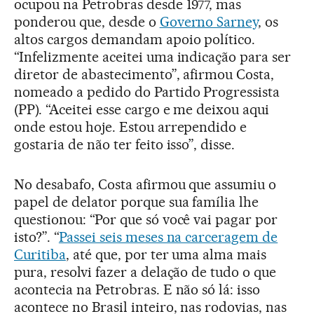
ocupou na Petrobras desde 1977, mas
ponderou que, desde o
Governo Sarney
, os
altos cargos demandam apoio político.
“Infelizmente aceitei uma indicação para ser
diretor de abastecimento”, afirmou Costa,
nomeado a pedido do Partido Progressista
(PP). “Aceitei esse cargo e me deixou aqui
onde estou hoje. Estou arrependido e
gostaria de não ter feito isso”, disse.
No desabafo, Costa afirmou que assumiu o
papel de delator porque sua família lhe
questionou: “Por que só você vai pagar por
isto?”. “
Passei seis meses na carceragem de
Curitiba
, até que, por ter uma alma mais
pura, resolvi fazer a delação de tudo o que
acontecia na Petrobras. E não só lá: isso
acontece no Brasil inteiro, nas rodovias, nas