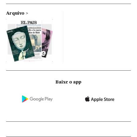
Arquivo
Baixe o app