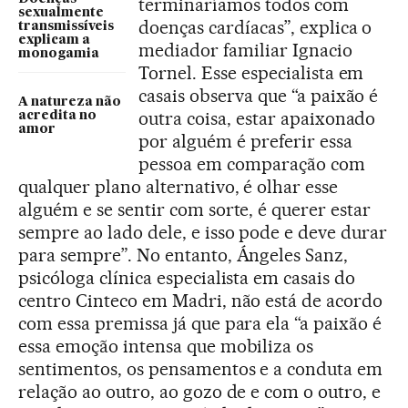
terminaríamos todos com
sexualmente
doenças cardíacas”, explica o
transmissíveis
explicam a
mediador familiar Ignacio
monogamia
Tornel. Esse especialista em
casais observa que “a paixão é
A natureza não
outra coisa, estar apaixonado
acredita no
amor
por alguém é preferir essa
pessoa em comparação com
qualquer plano alternativo, é olhar esse
alguém e se sentir com sorte, é querer estar
sempre ao lado dele, e isso pode e deve durar
para sempre”. No entanto, Ángeles Sanz,
psicóloga clínica especialista em casais do
centro Cinteco em Madri, não está de acordo
com essa premissa já que para ela “a paixão é
essa emoção intensa que mobiliza os
sentimentos, os pensamentos e a conduta em
relação ao outro, ao gozo de e com o outro, e