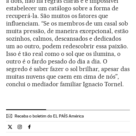
a dois, não há regras claras e é impossível
estabelecer um catálogo sobre a forma de
recuperá-la. São muitos os fatores que
influenciam. “Se os membros de um casal sob
muita pressão, de maneira excepcional, estão
sozinhos, calmos, descansados e dedicados
um ao outro, podem redescobrir essa paixão.
Isso é tão real como o sol que os ilumina, o
outro é o fardo pesado do dia a dia. O
segredo é saber fazer o sol brilhar, apesar das
muitas nuvens que caem em cima de nós”,
conclui o mediador familiar Ignacio Tornel.
Receba o boletim do EL PAÍS América
Ciencia El País Brasil en Twitter
Ciencia El País Brasil en Instagram
Ciencia El País Brasil en Facebook