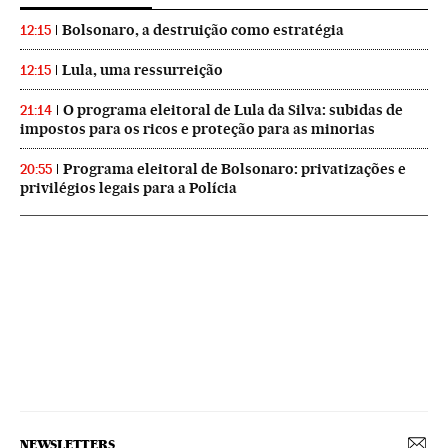
Bolsonaro, a destruição como estratégia
12:15
Lula, uma ressurreição
12:15
O programa eleitoral de Lula da Silva: subidas de
21:14
impostos para os ricos e proteção para as minorias
Programa eleitoral de Bolsonaro: privatizações e
20:55
privilégios legais para a Polícia
NEWSLETTERS