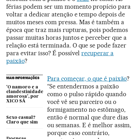
férias podem ser um momento propício para
voltar a dedicar atenção e tempo depois de
muitos meses com pressa. Mas é também a
época que traz mais rupturas, pois podemos
passar muitas horas juntos e perceber que a
relação está terminada. O que se pode fazer
para evitar isso? É possível
recuperar a
paixão
?
Para começar, o que é paixão
?
MAIS INFORMAÇÕES
“Se entendermos a paixão
'O namoro e a
clandestinidade
como o pulso rápido quando
amorosa', por
você vê seu parceiro ou o
XICO SÁ
formigamento no estômago,
então é normal que dure dias
Sexo casual?
Claro que sim
ou semanas. E é melhor assim,
porque caso contrário,
Doenças