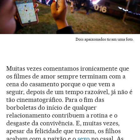
Dois apaixonados tiram uma foto.
Muitas vezes comentamos ironicamente que
os filmes de amor sempre terminam com a
cena do casamento porque o que vem a
seguir, depois de um tempo razoável, já não é
tão cinematográfico. Para o fim das
borboletas do início de qualquer
relacionamento contribuem a rotina e o
desgaste da convivência. E, muitas vezes,
apesar da felicidade que trazem, os filhos
acabam com a paixão e o
sexo
no casal. As