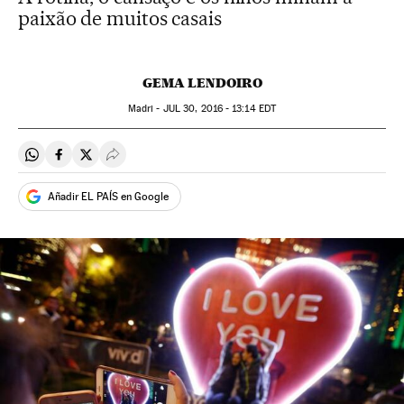
paixão de muitos casais
GEMA LENDOIRO
Madri -
JUL
30, 2016 - 13:14
EDT
Compartir en Whatsapp
Compartir en Facebook
Compartir en Twitter
Desplegar Redes Sociales
Añadir EL PAÍS en Google