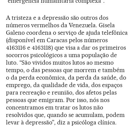
“emergência humanitária complexa”.
A tristeza e a depressão são outros dos
números vermelhos da Venezuela. Gisela
Galeno coordena o serviço de ajuda telefônica
(disponível em Caracas pelos números
4163116 e 4163118) que visa a dar os primeiros
socorros psicológicos a uma população de
luto. “São vividos muitos lutos ao mesmo
tempo, o das pessoas que morrem e também
o da perda econômica, da perda da saúde, do
emprego, da qualidade de vida, dos espaços
para recreação e reunião, dos afetos pelas
pessoas que emigram. Por isso, nós nos
concentramos em tratar os lutos não
resolvidos que, quando se acumulam, podem
levar à depressão”, diz a psicóloga clínica.