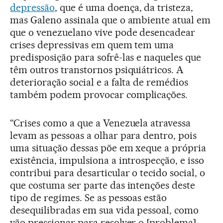
depressão
, que é uma doença, da tristeza,
mas Galeno assinala que o ambiente atual em
que o venezuelano vive pode desencadear
crises depressivas em quem tem uma
predisposição para sofrê-las e naqueles que
têm outros transtornos psiquiátricos. A
deterioração social e a falta de remédios
também podem provocar complicações.
“Crises como a que a Venezuela atravessa
levam as pessoas a olhar para dentro, pois
uma situação dessas põe em xeque a própria
existência, impulsiona a introspecção, e isso
contribui para desarticular o tecido social, o
que costuma ser parte das intenções deste
tipo de regimes. Se as pessoas estão
desequilibradas em sua vida pessoal, como
vão pressionar para resolver o [problema]