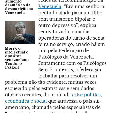
aumento
Venezuela
. “Era uma senhora
dramático da
desnutrição na
pedindo ajuda para um filho
Venezuela
com transtorno bipolar e
outro depressivo”, explica
Jenny Lozada, uma das
operadoras do turno de sexta-
feira no serviço, criado há um
Morre o
ano pela Federação de
intelectual e
Psicólogos da Venezuela.
opositor
venezuelano
Juntamente com os Psicólogos
Teodoro
Petkoff
Sem Fronteiras, a federação
trabalha para resolver um
problema não tão evidente, muitas vezes
esquecido pelas estatísticas e sem dados
oficiais recentes, da profunda
crise política,
econômica e social
que atravessa o país sul-
americano, chamada pelos especialistas de