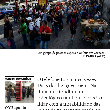
Um grupo de pessoas espera o ônibus em Caracas.
F. PARRA (AFP)
O telefone toca cinco vezes.
MAIS INFORMAÇÕES
Duas das ligações caem. Na
linha de atendimento
psicológico também é preciso
lidar com a instabilidade das
ONU aponta
redes de telecomunicação da