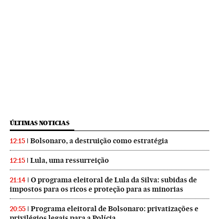
ÚLTIMAS NOTICIAS
Bolsonaro, a destruição como estratégia
12:15
Lula, uma ressurreição
12:15
O programa eleitoral de Lula da Silva: subidas de
21:14
impostos para os ricos e proteção para as minorias
Programa eleitoral de Bolsonaro: privatizações e
20:55
privilégios legais para a Polícia