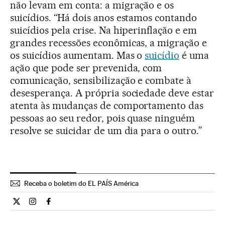
não levam em conta: a migração e os
suicídios. “Há dois anos estamos contando
suicídios pela crise. Na hiperinflação e em
grandes recessões econômicas, a migração e
os suicídios aumentam. Mas o
suicídio
é uma
ação que pode ser prevenida, com
comunicação, sensibilização e combate à
desesperança. A própria sociedade deve estar
atenta às mudanças de comportamento das
pessoas ao seu redor, pois quase ninguém
resolve se suicidar de um dia para o outro.”
Receba o boletim do EL PAÍS América
Internacional El País Brasil en Twitter
Internacional El País Brasil en Instagram
Internacional El País Brasil en Facebook