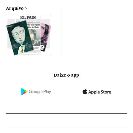
Arquivo
Baixe o app