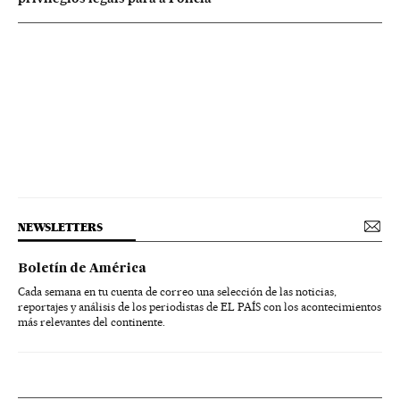
NEWSLETTERS
Boletín de América
Cada semana en tu cuenta de correo una selección de las noticias,
reportajes y análisis de los periodistas de EL PAÍS con los acontecimientos
más relevantes del continente.