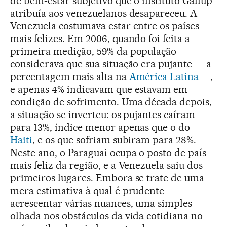
de bem-estar subjetivo que o instituto Gallup
atribuía aos venezuelanos desapareceu. A
Venezuela costumava estar entre os países
mais felizes. Em 2006, quando foi feita a
primeira medição, 59% da população
considerava que sua situação era pujante — a
percentagem mais alta na
América Latina
—,
e apenas 4% indicavam que estavam em
condição de sofrimento. Uma década depois,
a situação se inverteu: os pujantes caíram
para 13%, índice menor apenas que o do
Haiti
, e os que sofriam subiram para 28%.
Neste ano, o Paraguai ocupa o posto de país
mais feliz da região, e a Venezuela saiu dos
primeiros lugares. Embora se trate de uma
mera estimativa à qual é prudente
acrescentar várias nuances, uma simples
olhada nos obstáculos da vida cotidiana no