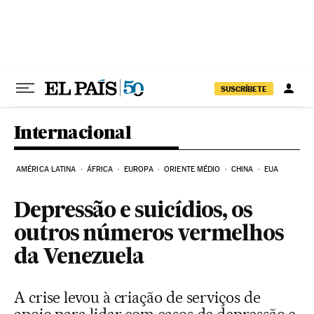
Pular para o conteúdo
SUSCRÍBETE
Internacional
AMÉRICA LATINA
ÁFRICA
EUROPA
ORIENTE MÉDIO
CHINA
EUA
Depressão e suicídios, os
outros números vermelhos
da Venezuela
A crise levou à criação de serviços de