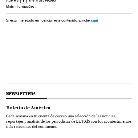
Adere a
Mais informações
aquí
Si está interesado en licenciar este contenido, pinche
NEWSLETTERS
Boletín de América
Cada semana en tu cuenta de correo una selección de las noticias,
reportajes y análisis de los periodistas de EL PAÍS con los acontecimientos
más relevantes del continente.