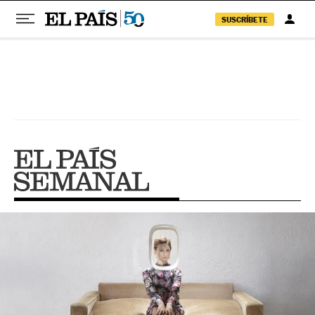
SUSCRÍBETE
Pular para o conteúdo