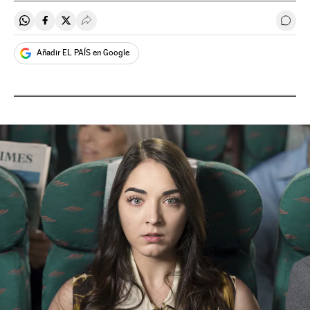
Compartir en Whatsapp
Compartir en Facebook
Compartir en Twitter
Desplegar Redes Sociales
Come
Añadir EL PAÍS en Google