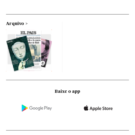
Arquivo
Baixe o app