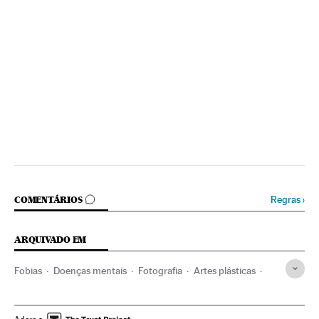
COMENTÁRIOS
Regras
›
COMENTÁRIOS
ARQUIVADO EM
Fobias
Doenças mentais
Fotografia
Artes plásticas
Doenças
Medicina
Arte
Saúde