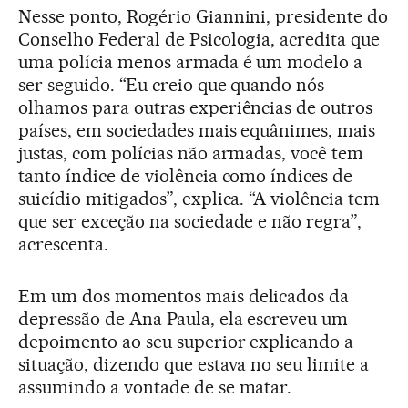
Nesse ponto, Rogério Giannini, presidente do
Conselho Federal de Psicologia, acredita que
uma polícia menos armada é um modelo a
ser seguido. “Eu creio que quando nós
olhamos para outras experiências de outros
países, em sociedades mais equânimes, mais
justas, com polícias não armadas, você tem
tanto índice de violência como índices de
suicídio mitigados”, explica. “A violência tem
que ser exceção na sociedade e não regra”,
acrescenta.
Em um dos momentos mais delicados da
depressão de Ana Paula, ela escreveu um
depoimento ao seu superior explicando a
situação, dizendo que estava no seu limite a
assumindo a vontade de se matar.