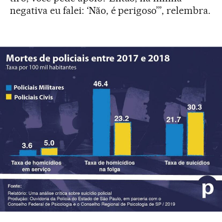
negativa eu falei: ‘Não, é perigoso’”, relembra.