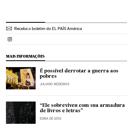
Receba o boletim do EL PAÍS América
Politica El País Brasil en Instagram
MAIS INFORMAÇÕES
É possível derrotar a guerra aos
pobres
JULIANO MEDEIROS
“Ele sobreviveu com sua armadura
de livros e letras”
EDMA DE GÓIS