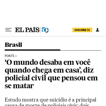
Pular para o conteúdo
SUSCRÍBETE
Brasil
PONTE
‘O mundo desaba em você
quando chega em casa’, diz
policial civil que pensou em
se matar
Estudo mostra que suicídio é a principal
causa de morte de policiais civis; dois