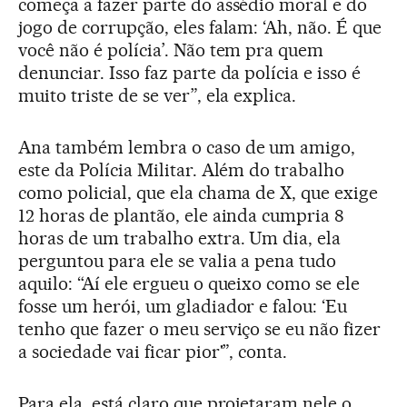
começa a fazer parte do assédio moral e do
jogo de corrupção, eles falam: ‘Ah, não. É que
você não é polícia’. Não tem pra quem
denunciar. Isso faz parte da polícia e isso é
muito triste de se ver”, ela explica.
Ana também lembra o caso de um amigo,
este da Polícia Militar. Além do trabalho
como policial, que ela chama de X, que exige
12 horas de plantão, ele ainda cumpria 8
horas de um trabalho extra. Um dia, ela
perguntou para ele se valia a pena tudo
aquilo: “Aí ele ergueu o queixo como se ele
fosse um herói, um gladiador e falou: ‘Eu
tenho que fazer o meu serviço se eu não fizer
a sociedade vai ficar pior'”, conta.
Para ela, está claro que projetaram nele o