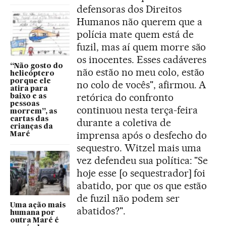
defensoras dos Direitos
Humanos não querem que a
polícia mate quem está de
fuzil, mas aí quem morre são
os inocentes. Esses cadáveres
“Não gosto do
não estão no meu colo, estão
helicóptero
porque ele
no colo de vocês", afirmou. A
atira para
retórica do confronto
baixo e as
pessoas
continuou nesta terça-feira
morrem”, as
cartas das
durante a coletiva de
crianças da
imprensa após o desfecho do
Maré
sequestro. Witzel mais uma
vez defendeu sua política: "Se
hoje esse [o sequestrador] foi
abatido, por que os que estão
de fuzil não podem ser
Uma ação mais
abatidos?".
humana por
outra Maré é