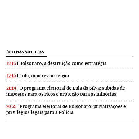
ÚLTIMAS NOTICIAS
Bolsonaro, a destruição como estratégia
12:15
Lula, uma ressurreição
12:15
O programa eleitoral de Lula da Silva: subidas de
21:14
impostos para os ricos e proteção para as minorias
Programa eleitoral de Bolsonaro: privatizações e
20:55
privilégios legais para a Polícia