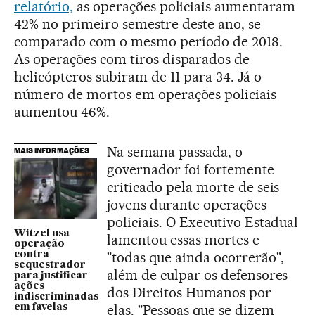
relatório,
as operações policiais aumentaram
42% no primeiro semestre deste ano, se
comparado com o mesmo período de 2018.
As operações com tiros disparados de
helicópteros subiram de 11 para 34. Já o
número de mortos em operações policiais
aumentou 46%.
Na semana passada, o
MAIS INFORMAÇÕES
governador foi fortemente
criticado pela morte de seis
jovens durante operações
policiais. O Executivo Estadual
Witzel usa
lamentou essas mortes e
operação
"todas que ainda ocorrerão",
contra
sequestrador
além de culpar os defensores
para justificar
ações
dos Direitos Humanos por
indiscriminadas
elas. "Pessoas que se dizem
em favelas