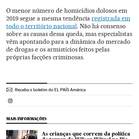
O menor número de homicídios dolosos em
2019 segue a mesma tendência
registrada em
todo o território nacional
. Não há consenso
sobre as causas dessa queda, mas especialistas
vêm apontando para a dinâmica do mercado
de drogas e os armistícios feitos pelas
próprias facções criminosas.
Receba o boletim do EL PAÍS América
Politica El País Brasil en Instagram
MAIS INFORMAÇÕES
As crianças que correm da política