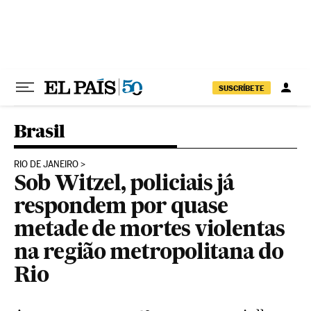
Pular para o conteúdo
SUSCRÍBETE
Brasil
RIO DE JANEIRO
Sob Witzel, policiais já
respondem por quase
metade de mortes violentas
na região metropolitana do
Rio