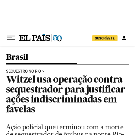
Pular para o conteúdo
SUSCRÍBETE
Brasil
SEQUESTRO NO RIO
Witzel usa operação contra
sequestrador para justificar
ações indiscriminadas em
favelas
Ação policial que terminou com a morte
de sequestrador de ônibus na ponte Rio-