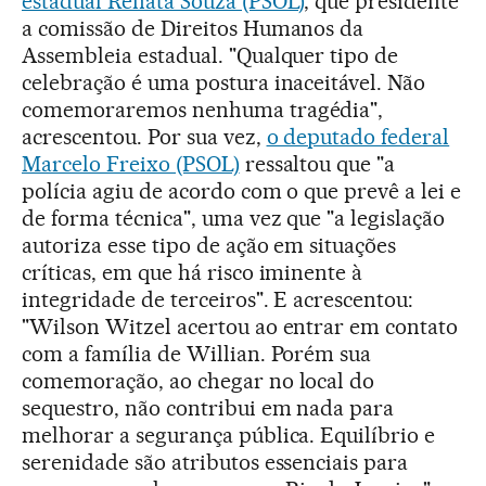
estadual Renata Souza (PSOL)
, que presidente
a comissão de Direitos Humanos da
Assembleia estadual. "Qualquer tipo de
celebração é uma postura inaceitável. Não
comemoraremos nenhuma tragédia",
acrescentou. Por sua vez,
o deputado federal
Marcelo Freixo (PSOL)
ressaltou que "a
polícia agiu de acordo com o que prevê a lei e
de forma técnica", uma vez que "a legislação
autoriza esse tipo de ação em situações
críticas, em que há risco iminente à
integridade de terceiros". E acrescentou:
"Wilson Witzel acertou ao entrar em contato
com a família de Willian. Porém sua
comemoração, ao chegar no local do
sequestro, não contribui em nada para
melhorar a segurança pública. Equilíbrio e
serenidade são atributos essenciais para