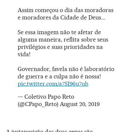
Assim começou o dia das moradoras
e moradores da Cidade de Deus...
Se essa imagem não te afetar de
alguma maneira, reflita sobre seus
privilégios e suas prioridades na
vida!
Governador, favela não é laboratório
de guerra e a culpa não é nossa!
pic.twitter.com/a7SI96u7ub
— Coletivo Papo Reto
(@CPapo_Reto)
August 20, 2019
A justaposição das duas cenas são