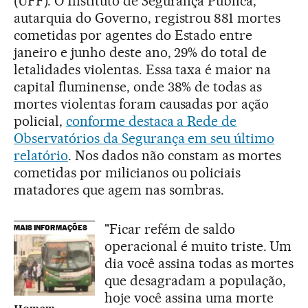
(UFF). O Instituto de Segurança Pública,
autarquia do Governo, registrou 881 mortes
cometidas por agentes do Estado entre
janeiro e junho deste ano, 29% do total de
letalidades violentas. Essa taxa é maior na
capital fluminense, onde 38% de todas as
mortes violentas foram causadas por ação
policial,
conforme destaca a Rede de
Observatórios da Segurança em seu último
relatório
. Nos dados não constam as mortes
cometidas por milicianos ou policiais
matadores que agem nas sombras.
"Ficar refém de saldo
MAIS INFORMAÇÕES
operacional é muito triste. Um
dia você assina todas as mortes
que desagradam a população,
hoje você assina uma morte