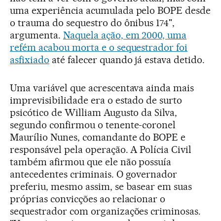
uma experiência acumulada pelo BOPE desde
o trauma do sequestro do ônibus 174",
argumenta.
Naquela ação, em 2000, uma
refém acabou morta e o sequestrador foi
asfixiado
até falecer quando já estava detido.
Uma variável que acrescentava ainda mais
imprevisibilidade era o estado de surto
psicótico de William Augusto da Silva,
segundo confirmou o tenente-coronel
Maurílio Nunes, comandante do BOPE e
responsável pela operação. A Polícia Civil
também afirmou que ele não possuía
antecedentes criminais. O governador
preferiu, mesmo assim, se basear em suas
próprias convicções ao relacionar o
sequestrador com organizações criminosas.