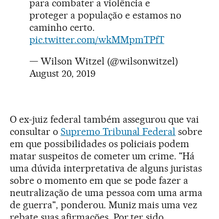
para combater a violência e
proteger a população e estamos no
caminho certo.
pic.twitter.com/wkMMpmTPfT
— Wilson Witzel (@wilsonwitzel)
August 20, 2019
O ex-juiz federal também assegurou que vai
consultar o
Supremo Tribunal Federal
sobre
em que possibilidades os policiais podem
matar suspeitos de cometer um crime. "Há
uma dúvida interpretativa de alguns juristas
sobre o momento em que se pode fazer a
neutralização de uma pessoa com uma arma
de guerra", ponderou. Muniz mais uma vez
rebate suas afirmações. Por ter sido