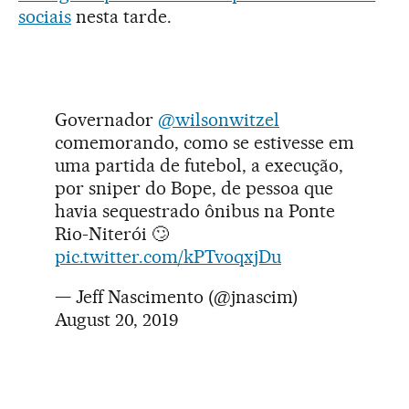
sociais
nesta tarde.
Governador
@wilsonwitzel
comemorando, como se estivesse em
uma partida de futebol, a execução,
por sniper do Bope, de pessoa que
havia sequestrado ônibus na Ponte
Rio-Niterói 🙄
pic.twitter.com/kPTvoqxjDu
— Jeff Nascimento (@jnascim)
August 20, 2019