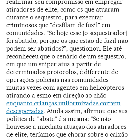
reafirmar seu compromisso em empregar
atiradores de elite, como os que atuaram
durante o sequestro, para executar
criminosos que "desfilam de fuzil" em
comunidades. "Se hoje esse [o sequestrador]
foi abatido, porque os que estão de fuzil não
podem ser abatidos?", questionou. Ele até
reconheceu que o cenário de um sequestro,
em que um sniper atua a partir de
determinados protocolos, é diferente de
operações policiais nas comunidades —
muitas vezes com agentes em helicópteros
atirando a esmo em direção ao chão
enquanto crianças uniformizadas correm
desesperadas
. Ainda assim, afirmou que sua
política de "abate" é a mesma: "Se não
houvesse a imediata atuação dos atiradores
de elite, teríamos que chorar sobre o caixão