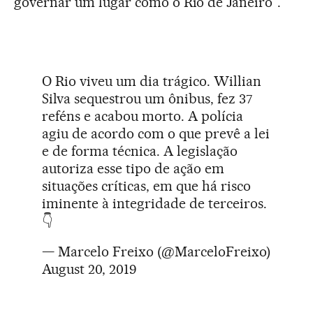
governar um lugar como o Rio de Janeiro".
O Rio viveu um dia trágico. Willian
Silva sequestrou um ônibus, fez 37
reféns e acabou morto. A polícia
agiu de acordo com o que prevê a lei
e de forma técnica. A legislação
autoriza esse tipo de ação em
situações críticas, em que há risco
iminente à integridade de terceiros.
👇
— Marcelo Freixo (@MarceloFreixo)
August 20, 2019