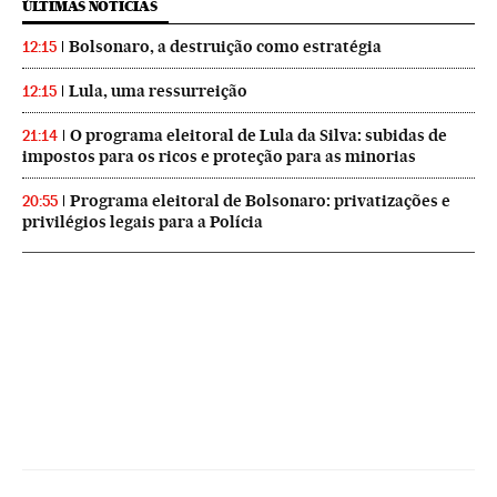
ÚLTIMAS NOTICIAS
Bolsonaro, a destruição como estratégia
12:15
Lula, uma ressurreição
12:15
O programa eleitoral de Lula da Silva: subidas de
21:14
impostos para os ricos e proteção para as minorias
Programa eleitoral de Bolsonaro: privatizações e
20:55
privilégios legais para a Polícia