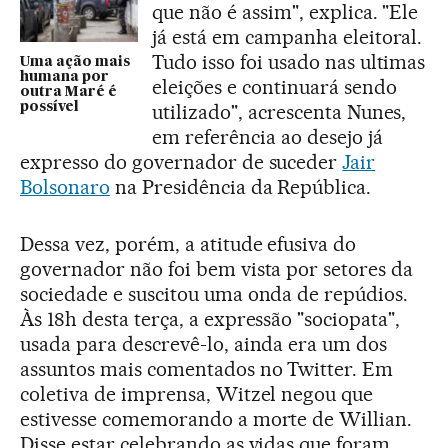
que não é assim", explica. "Ele
já está em campanha eleitoral.
Tudo isso foi usado nas ultimas
Uma ação mais
humana por
eleições e continuará sendo
outra Maré é
possível
utilizado", acrescenta Nunes,
em referência ao desejo já
expresso do governador de suceder
Jair
Bolsonaro
na Presidência da República.
Dessa vez, porém, a atitude efusiva do
governador não foi bem vista por setores da
sociedade e suscitou uma onda de repúdios.
Às 18h desta terça, a expressão "sociopata",
usada para descrevê-lo, ainda era um dos
assuntos mais comentados no Twitter. Em
coletiva de imprensa, Witzel negou que
estivesse comemorando a morte de Willian.
Disse estar celebrando as vidas que foram