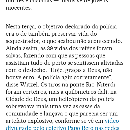
mortes e chacinas — inclusive de jovens
inocentes.
Nesta terça, o objetivo declarado da polícia
era o de também preservar vida do
sequestrador, o que acabou não acontecendo.
Ainda assim, as 39 vidas dos reféns foram
salvas, fazendo com que as pessoas que
assistiam tudo de perto se sentissem aliviadas
com o desfecho. "Hoje, graças a Deus, não
houve erro. A polícia agiu corretamente",
disse Witzel. Os tiros na ponte Rio-Niterói
foram certeiros, mas a quilômetros dali, na
Cidade de Deus, um helicóptero da polícia
sobrevoava mais uma vez as casas da
comunidade e lançava o que parecia ser um
artefato explosivo, conforme se vê em
vídeo
divulgado pelo coletivo Papo Reto nas redes