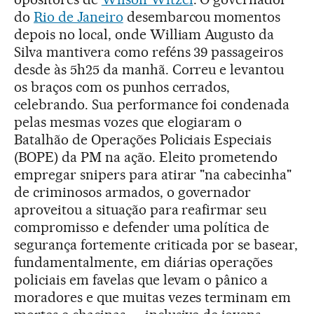
do
Rio de Janeiro
desembarcou momentos
depois no local, onde William Augusto da
Silva mantivera como reféns 39 passageiros
desde às 5h25 da manhã. Correu e levantou
os braços com os punhos cerrados,
celebrando. Sua performance foi condenada
pelas mesmas vozes que elogiaram o
Batalhão de Operações Policiais Especiais
(BOPE) da PM na ação. Eleito prometendo
empregar snipers para atirar "na cabecinha"
de criminosos armados, o governador
aproveitou a situação para reafirmar seu
compromisso e defender uma política de
segurança fortemente criticada por se basear,
fundamentalmente, em diárias operações
policiais em favelas que levam o pânico a
moradores e que muitas vezes terminam em