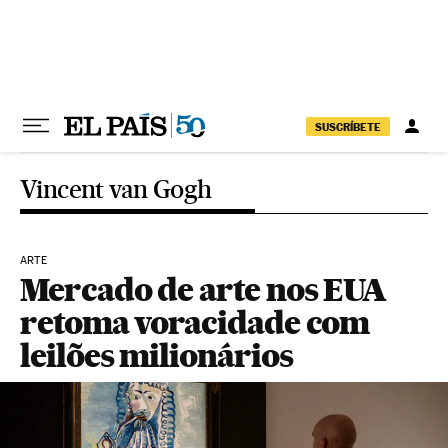
Pular para o conteúdo
SUSCRÍBETE
Vincent van Gogh
ARTE
Mercado de arte nos EUA
retoma voracidade com
leilões milionários