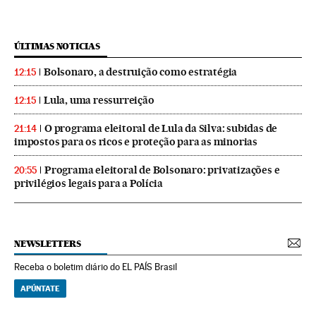
ÚLTIMAS NOTICIAS
Bolsonaro, a destruição como estratégia
12:15
Lula, uma ressurreição
12:15
O programa eleitoral de Lula da Silva: subidas de
21:14
impostos para os ricos e proteção para as minorias
Programa eleitoral de Bolsonaro: privatizações e
20:55
privilégios legais para a Polícia
NEWSLETTERS
Receba o boletim diário do EL PAÍS Brasil
APÚNTATE