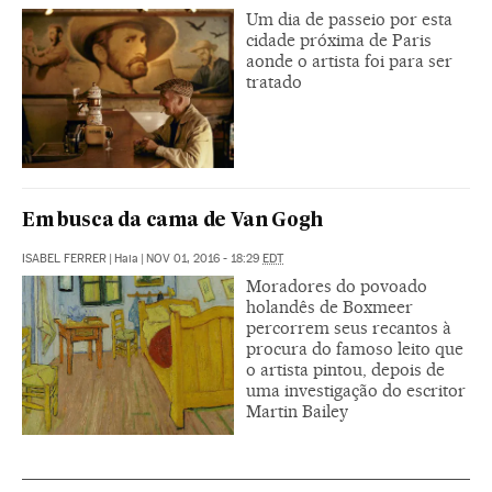
Um dia de passeio por esta
cidade próxima de Paris
aonde o artista foi para ser
tratado
Em busca da cama de Van Gogh
ISABEL FERRER
|
Haia
|
NOV 01, 2016 - 18:29
EDT
Moradores do povoado
holandês de Boxmeer
percorrem seus recantos à
procura do famoso leito que
o artista pintou, depois de
uma investigação do escritor
Martin Bailey