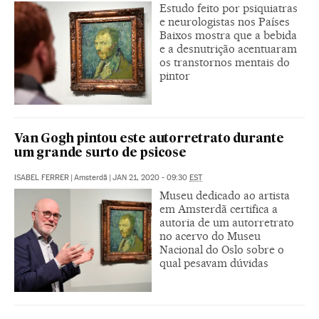
Estudo feito por psiquiatras
e neurologistas nos Países
Baixos mostra que a bebida
e a desnutrição acentuaram
os transtornos mentais do
pintor
Van Gogh pintou este autorretrato durante
um grande surto de psicose
ISABEL FERRER
|
Amsterdã
|
JAN 21, 2020 - 09:30
EST
Museu dedicado ao artista
em Amsterdã certifica a
autoria de um autorretrato
no acervo do Museu
Nacional do Oslo sobre o
qual pesavam dúvidas