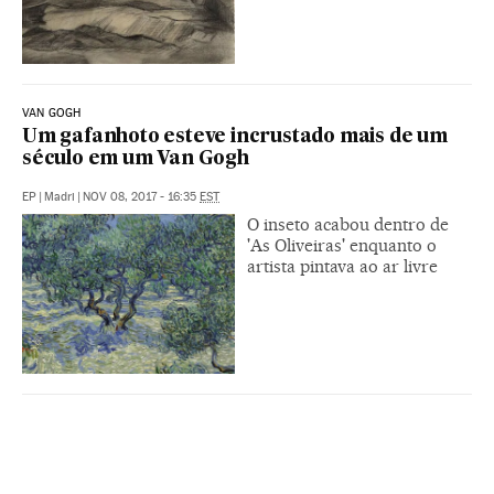
VAN GOGH
Um gafanhoto esteve incrustado mais de um
século em um Van Gogh
EP
|
Madri
|
NOV 08, 2017 - 16:35
EST
O inseto acabou dentro de
'As Oliveiras' enquanto o
artista pintava ao ar livre