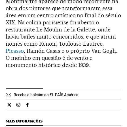
Montmartre aparece de modo recorrente na
obra dos pintores que transformaram essa
área em um centro artístico no final do século
XIX. Na colina parisiense foi aberto o
restaurante Le Moulin de la Galette, onde
havia bailes muito concorridos, e que atraiu
nomes como Renoir, Toulouse-Lautrec,
Picasso
, Ramón Casas e o próprio Van Gogh.
O moinho em questão é de vento e
monumento histórico desde 1939.
Receba o boletim do EL PAÍS América
Cultura El País Brasil en Twitter
Cultura El País Brasil en Instagram
Cultura El País Brasil en Facebook
MAIS INFORMAÇÕES