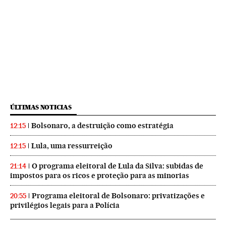
ÚLTIMAS NOTICIAS
Bolsonaro, a destruição como estratégia
12:15
Lula, uma ressurreição
12:15
O programa eleitoral de Lula da Silva: subidas de
21:14
impostos para os ricos e proteção para as minorias
Programa eleitoral de Bolsonaro: privatizações e
20:55
privilégios legais para a Polícia