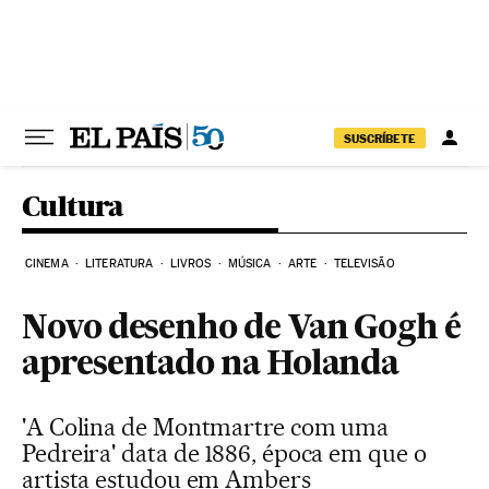
Pular para o conteúdo
SUSCRÍBETE
Cultura
CINEMA
LITERATURA
LIVROS
MÚSICA
ARTE
TELEVISÃO
Novo desenho de Van Gogh é
apresentado na Holanda
'A Colina de Montmartre com uma
Pedreira' data de 1886, época em que o
artista estudou em Ambers