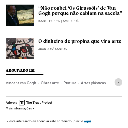
“Não roubei ‘Os Girassóis’ de Van
Gogh porque não cabiam na sacola”
ISABEL FERRER
| AMSTERDÃ
O dinheiro de propina que vira arte
JUAN JOSÉ SANTOS
ARQUIVADO EM
Vincent van Gogh
Obras arte
Pintura
Artes plásticas
Cultura
Arte
Adere a
Mais informações
aquí
Si está interesado en licenciar este contenido, pinche