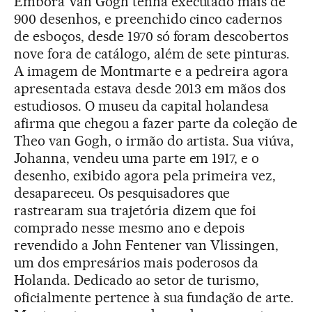
Embora Van Gogh tenha executado mais de
900 desenhos, e preenchido cinco cadernos
de esboços, desde 1970 só foram descobertos
nove fora de catálogo, além de sete pinturas.
A imagem de Montmarte e a pedreira agora
apresentada estava desde 2013 em mãos dos
estudiosos. O museu da capital holandesa
afirma que chegou a fazer parte da coleção de
Theo van Gogh, o irmão do artista. Sua viúva,
Johanna, vendeu uma parte em 1917, e o
desenho, exibido agora pela primeira vez,
desapareceu. Os pesquisadores que
rastrearam sua trajetória dizem que foi
comprado nesse mesmo ano e depois
revendido a John Fentener van Vlissingen,
um dos empresários mais poderosos da
Holanda. Dedicado ao setor de turismo,
oficialmente pertence à sua fundação de arte.