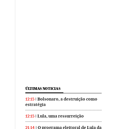
ÚLTIMAS NOTICIAS
Bolsonaro, a destruição como
12:15
estratégia
Lula, uma ressurreição
12:15
O programa eleitoral de Lula da
21:14