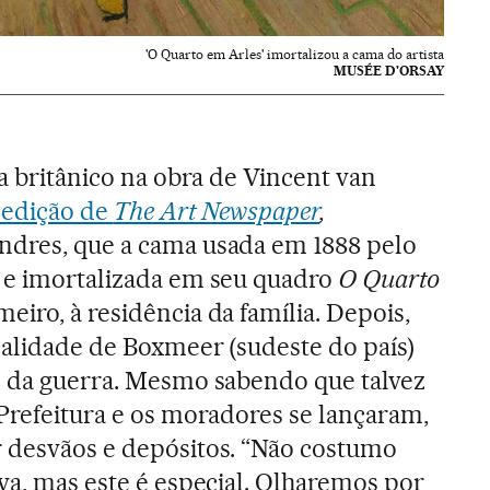
'O Quarto em Arles' imortalizou a cama do artista
MUSÉE D'ORSAY
ta britânico na obra de Vincent van
 edição de
The Art Newspaper
,
ndres, que a cama usada em 1888 pelo
) e imortalizada em seu quadro
O Quarto
imeiro, à residência da família. Depois,
ocalidade de Boxmeer (sudeste do país)
s da guerra. Mesmo sabendo que talvez
 Prefeitura e os moradores se lançaram,
r desvãos e depósitos. “Não costumo
ova, mas este é especial. Olharemos por