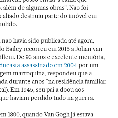
, além de algumas obras”. Não foi
 aliado destruiu parte do imóvel em
molido.
ão havia sido publicada até agora,
o Bailey recorreu em 2015 a Johan van
illem. De 93 anos e excelente memória,
cineasta assassinado em 2004
por um
rigem marroquina, respondeu que a
da durante anos “na residência familiar,
al). Em 1945, seu pai a doou aos
ue haviam perdido tudo na guerra.
 em 1890, quando Van Gogh já estava