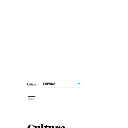
Pular para o conteúdo
ESPAÑA
Edição: