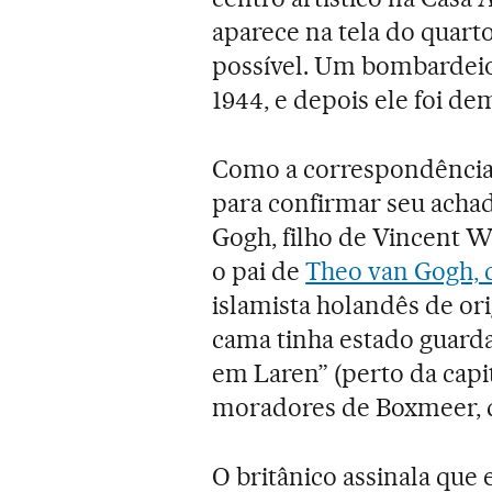
aparece na tela do quarto
possível. Um bombardeio
1944, e depois ele foi de
Como a correspondência n
para confirmar seu achad
Gogh, filho de Vincent W
o pai de
Theo van Gogh, 
islamista holandês de o
cama tinha estado guarda
em Laren” (perto da capit
moradores de Boxmeer, q
O britânico assinala que