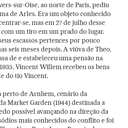
ers-sur-Oise, ao norte de Paris, pediu
ama de Arles. Era um objeto conhecido
 centrar-se, mas em 27 de julho desse
com um tiro em um prado do lugar.
 seus escassos pertences por pouco
s seis meses depois. A viúva de Theo,
asa de e estabeleceu uma pensão na
1935, Vincent Willem recebeu os bens
e do tio Vincent.
a perto de Arnhem, cenário da
da Market Garden (1944) destinada a
cedo possível avançando na direção da
dios mais conhecidos do conflito e foi