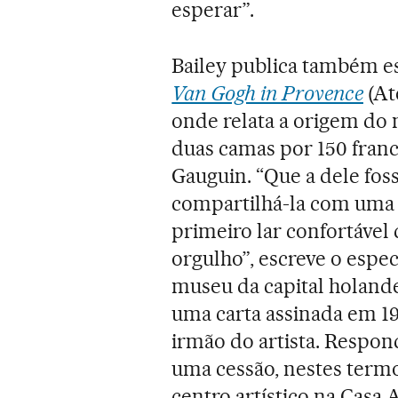
esperar”.
Bailey publica também e
Van Gogh in Provence
(At
onde relata a origem do
duas camas por 150 fra
Gauguin. “Que a dele fos
compartilhá-la com uma 
primeiro lar confortável 
orgulho”, escreve o espec
museu da capital holande
uma carta assinada em 19
irmão do artista. Respon
uma cessão, nestes termo
centro artístico na Casa