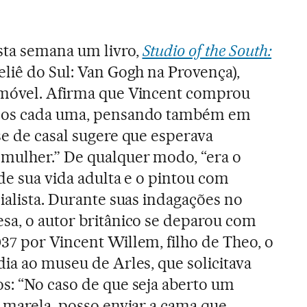
sta semana um livro,
Studio of the South:
eliê do Sul: Van Gogh na Provença),
 móvel. Afirma que Vincent comprou
ncos cada uma, pensando também em
se de casal sugere que esperava
mulher.” De qualquer modo, “era o
de sua vida adulta e o pintou com
ialista. Durante suas indagações no
sa, o autor britânico se deparou com
37 por Vincent Willem, filho de Theo, o
dia ao museu de Arles, que solicitava
s: “No caso de que seja aberto um
 Amarela, posso enviar a cama que