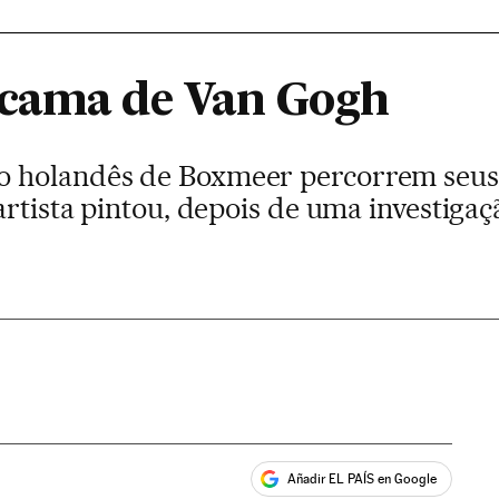
 cama de Van Gogh
 holandês de Boxmeer percorrem seus 
artista pintou, depois de uma investigaç
Añadir EL PAÍS en Google
ales