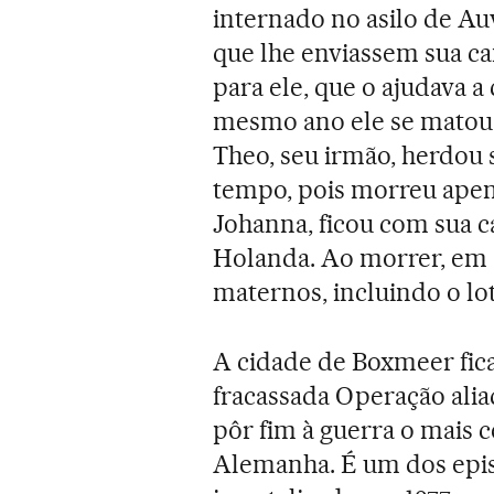
internado no asilo de Auv
que lhe enviassem sua c
para ele, que o ajudava a
mesmo ano ele se matou 
Theo, seu irmão, herdou
tempo, pois morreu apena
Johanna, ficou com sua c
Holanda. Ao morrer, em 
maternos, incluindo o lot
A cidade de Boxmeer fic
fracassada Operação alia
pôr fim à guerra o mais 
Alemanha. É um dos episó