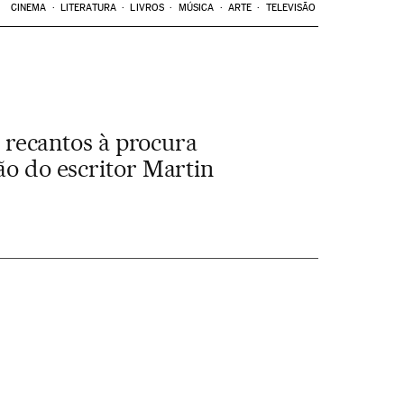
CINEMA
LITERATURA
LIVROS
MÚSICA
ARTE
TELEVISÃO
recantos à procura
ão do escritor Martin