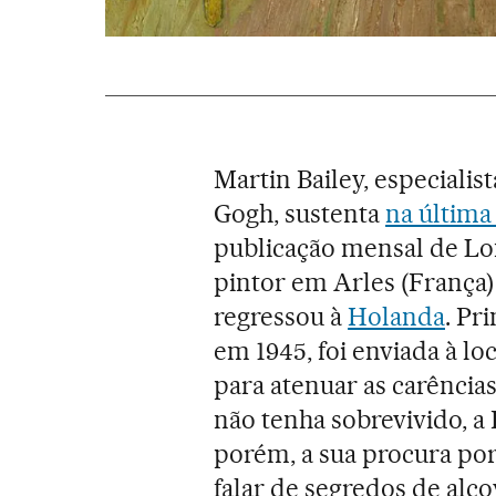
Martin Bailey, especialis
Gogh, sustenta
na última
publicação mensal de Lo
pintor em Arles (França
regressou à
Holanda
. Pr
em 1945, foi enviada à l
para atenuar as carência
não tenha sobrevivido, a
porém, a sua procura po
falar de segredos de alc