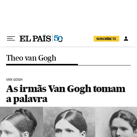
Pular para o conteúdo
SUSCRÍBETE
Theo van Gogh
VAN GOGH
As irmãs Van Gogh tomam
a palavra