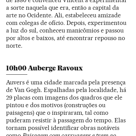
a sorte naquela que era, então a capital da
arte no Ocidente. Ali, estabeleceu amizade
com colegas de ofício. Depois, experimentou
a luz do sul, conheceu manicômios e passou
por altos e baixos, até encontrar repouso no
norte.
10h00 Auberge Ravoux
Auvers é uma cidade marcada pela presença
de Van Gogh. Espalhadas pela localidade, há
29 placas com imagens dos quadros que ele
pintou e dos motivos (construções ou
paisagens) que o inspiraram, tal como
puderam resistir à passagem do tempo. Elas
tornam possível identificar obras notáveis
como
Paisagem com carruagens e trem ao