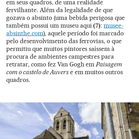
em seus quadros, de uma realidade
fervilhante. Além da legalidade de que
gozava o absinto (uma bebida perigosa que
também possui um museu aqui
(7)
:
musee-
absinthe.com
), aquele período foi marcado
pelo desenvolvimento das ferrovias, o que
permitiu que muitos pintores saíssem à
procura de ambientes campestres para
retratar, como fez Van Gogh em
Paisagem
com o castelo de Auvers
e em muitos outros
quadros.