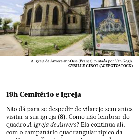
A igreja de Auvers-sur-Oise (França), pintada por Van Gogh.
CYRILLE GIBOT (AGEFOTOSTOCK)
19h Cemitério e igreja
Não dá para se despedir do vilarejo sem antes
visitar a sua igreja
(8)
. Como não lembrar do
quadro
A
i
greja de Auvers
? Ela continua ali,
com o campanário quadrangular típico da