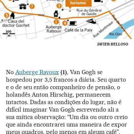
JAVIER BELLOSO
No
Auberge Ravoux
(1)
, Van Gogh se
hospedou por 3,5 francos a diária. Seu quarto
e o de seu então companheiro de pensão, o
holandês Anton Hirschig, permanecem
intactos. Dadas as condições do lugar, não é
difícil imaginar Van Gogh escrevendo ali a
sua mítica observação: “Um dia ou outro creio
que ainda encontrarei uma maneira de expor
meus quadros, pelo menos em algum café”.