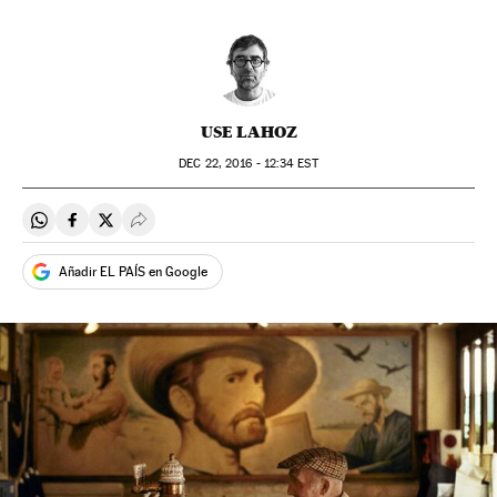
USE LAHOZ
DEC
22, 2016 - 12:34
EST
Compartir en Whatsapp
Compartir en Facebook
Compartir en Twitter
Desplegar Redes Sociales
Añadir EL PAÍS en Google