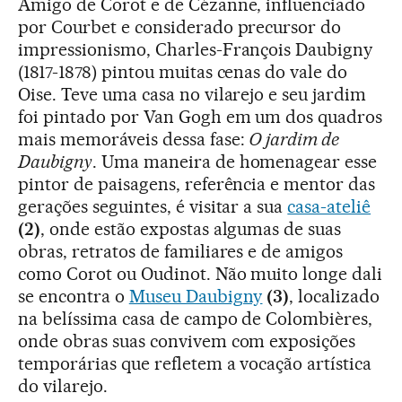
Amigo de Corot e de Cézanne, influenciado
por Courbet e considerado precursor do
impressionismo, Charles-François Daubigny
(1817-1878) pintou muitas cenas do vale do
Oise. Teve uma casa no vilarejo e seu jardim
foi pintado por Van Gogh em um dos quadros
mais memoráveis dessa fase:
O jardim de
Daubigny
. Uma maneira de homenagear esse
pintor de paisagens, referência e mentor das
gerações seguintes, é visitar a sua
casa-ateliê
(2)
, onde estão expostas algumas de suas
obras, retratos de familiares e de amigos
como Corot ou Oudinot. Não muito longe dali
se encontra o
Museu Daubigny
(3)
, localizado
na belíssima casa de campo de Colombières,
onde obras suas convivem com exposições
temporárias que refletem a vocação artística
do vilarejo.