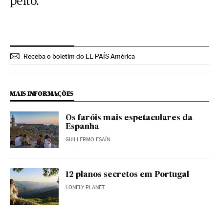
peito.
Receba o boletim do EL PAÍS América
MAIS INFORMAÇÕES
Os faróis mais espetaculares da
Espanha
GUILLERMO ESAÍN
12 planos secretos em Portugal
LONELY PLANET