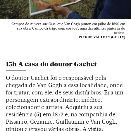
Campos de Auvers-sur-Oise, que Van Gogh pintou em julho de 1890 em
sua obra ‘Campo de trigo com corvos”, uma das últimas pinturas do
artista.
PIERRE VAUTHEY (GETTY)
15h A casa do doutor Gachet
O doutor Gachet foi o responsável pela
chegada de Van Gogh a essa localidade, onde
foi tratar, com ele, de seus distúrbios. Era um
personagem extraordinário: médico,
colecionador e artista. Adquiriu a sua
residência
(5)
em 1872 e, na companhia de
Pissarro, Cézanne, Guillaumin e Van Gogh,
pintou e gravou várias obras. A visita,