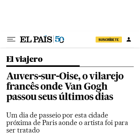
Pular para o conteúdo
SUSCRÍBETE
El viajero
Auvers-sur-Oise, o vilarejo
francês onde Van Gogh
passou seus últimos dias
Um dia de passeio por esta cidade
próxima de Paris aonde o artista foi para
ser tratado