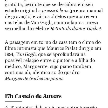
gratuita, permite que se descubra em seu
estado original a
presse à bras
(prensa manual
de gravação) e vários objetos que aparecem
nas telas de Van Gogh, como a famosa mesa
vermelha do célebre
Retrato do doutor Gachet
.
A paisagem em torno da casa tem o clima do
filme intimista que Maurice Pialat dirigiu em
1991,
Van Gogh
, que se aprofundava na
possível relação entre o pintor e a filha do
médico, Marguerite, cujo piano também
continua ali, idêntico ao do quadro
Marguerite Gachet ao piano
.
17h Castelo de Auvers
A 20 minutos dali, a pé, uma outra imersão