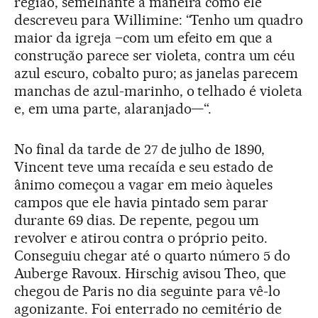
região, semelhante à maneira como ele
descreveu para Willimine: “Tenho um quadro
maior da igreja –com um efeito em que a
construção parece ser violeta, contra um céu
azul escuro, cobalto puro; as janelas parecem
manchas de azul-marinho, o telhado é violeta
e, em uma parte, alaranjado—“.
No final da tarde de 27 de julho de 1890,
Vincent teve uma recaída e seu estado de
ânimo começou a vagar em meio àqueles
campos que ele havia pintado sem parar
durante 69 dias. De repente, pegou um
revolver e atirou contra o próprio peito.
Conseguiu chegar até o quarto número 5 do
Auberge Ravoux. Hirschig avisou Theo, que
chegou de Paris no dia seguinte para vê-lo
agonizante. Foi enterrado no cemitério de