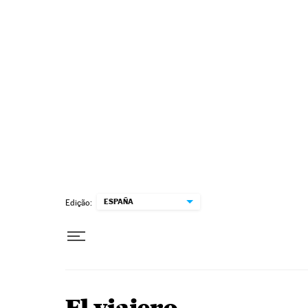
Pular para o conteúdo
ESPAÑA
Edição: