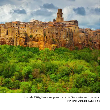
Povo de Pitigliano, na província de Grosseto, na Toscana.
PETER ZELEI (GETTY)