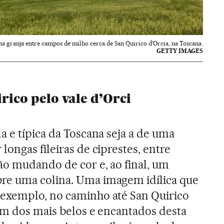
a granja entre campos de milho cerca de San Quirico d'Orcia, na Toscana.
GETTY IMAGES
irico pelo vale d’Orci
a e típica da Toscana seja a de uma
ongas fileiras de ciprestes, entre
o mudando de cor e, ao final, um
e uma colina. Uma imagem idílica que
exemplo, no caminho até San Quirico
 um dos mais belos e encantados desta