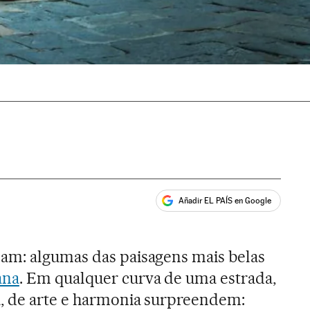
Añadir EL PAÍS en Google
ales
m: algumas das paisagens mais belas
ana
. Em qualquer curva de uma estrada,
a, de arte e harmonia surpreendem: