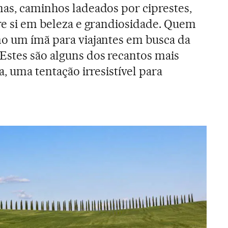
nas, caminhos ladeados por ciprestes,
tre si em beleza e grandiosidade. Quem
mo um ímã para viajantes em busca da
Estes são alguns dos recantos mais
a, uma tentação irresistível para