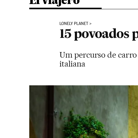
El viajero
LONELY PLANET
15 povoados 
Um percurso de carro 
italiana