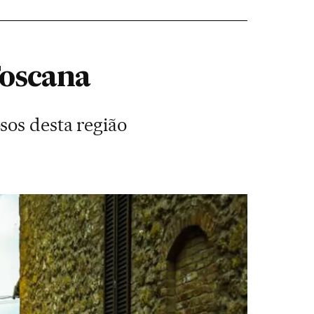
Toscana
sos desta região