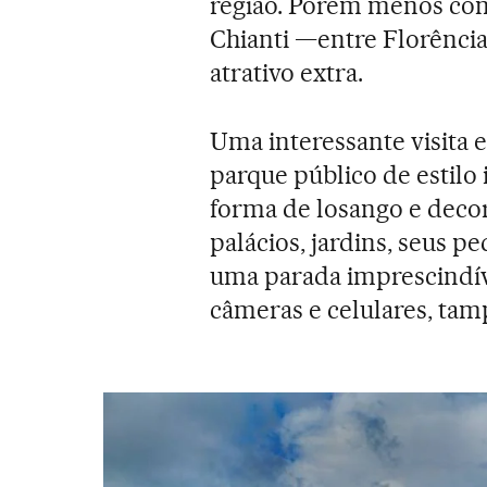
região. Porém menos conh
Chianti —entre Florência
atrativo extra.
Uma interessante visita 
parque público de estilo
forma de losango e deco
palácios, jardins, seus p
uma parada imprescindíve
câmeras e celulares, tam