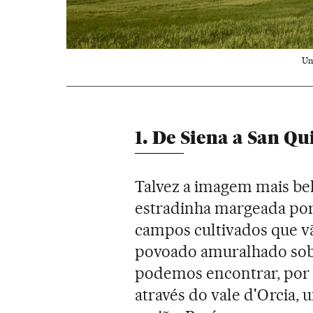
Um
1. De Siena a San Qu
Talvez a imagem mais bel
estradinha margeada por l
campos cultivados que vã
povoado amuralhado sobr
podemos encontrar, por 
através do vale d'Orcia,