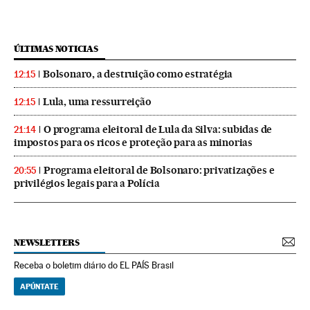
ÚLTIMAS NOTICIAS
Bolsonaro, a destruição como estratégia
12:15
Lula, uma ressurreição
12:15
O programa eleitoral de Lula da Silva: subidas de
21:14
impostos para os ricos e proteção para as minorias
Programa eleitoral de Bolsonaro: privatizações e
20:55
privilégios legais para a Polícia
NEWSLETTERS
Receba o boletim diário do EL PAÍS Brasil
APÚNTATE