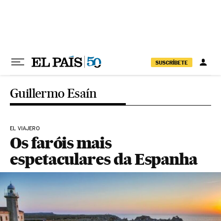
Pular para o conteúdo
SUSCRÍBETE
Guillermo Esaín
EL VIAJERO
Os faróis mais
espetaculares da Espanha