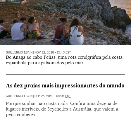
GUILLERMO ESAÍN
|
NOV 12, 2016 - 15:43
EST
De Anaga ao cabo Peñas, uma rota cenógráfica pela costa
espanhola para apaixonados pelo mar
As dez praias mais impressionantes do mundo
GUILLERMO ESAÍN
|
SEP 25, 2016 - 09:01
EDT
Porque sonhar não custa nada. Confira uma dezena de
lugares incríveis, de Seychelles a Austrália, que valem a
pena conhecer