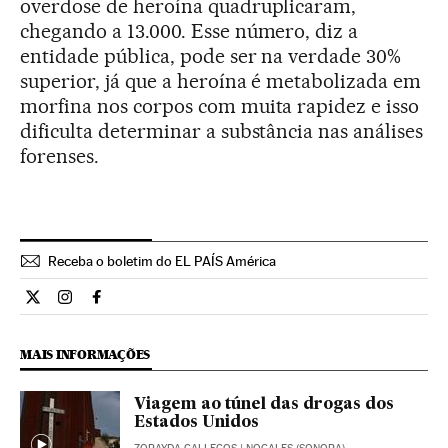
overdose de heroína quadruplicaram,
chegando a 13.000. Esse número, diz a
entidade pública, pode ser na verdade 30%
superior, já que a heroína é metabolizada em
morfina nos corpos com muita rapidez e isso
dificulta determinar a substância nas análises
forenses.
Receba o boletim do EL PAÍS América
Internacional El País Brasil en Twitter
Internacional El País Brasil en Instagram
Internacional El País Brasil en Facebook
MAIS INFORMAÇÕES
Viagem ao túnel das drogas dos
Estados Unidos