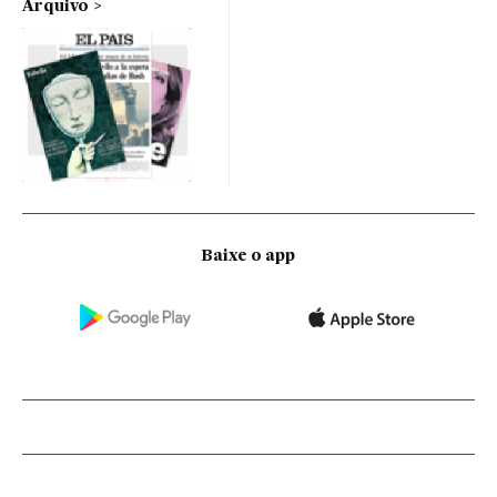
Arquivo
Baixe o app