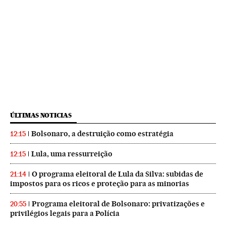
ÚLTIMAS NOTICIAS
Bolsonaro, a destruição como estratégia
12:15
Lula, uma ressurreição
12:15
O programa eleitoral de Lula da Silva: subidas de
21:14
impostos para os ricos e proteção para as minorias
Programa eleitoral de Bolsonaro: privatizações e
20:55
privilégios legais para a Polícia