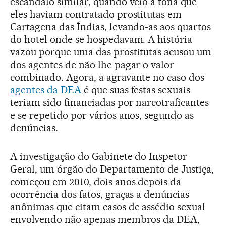
escândalo similar, quando veio à tona que
eles haviam contratado prostitutas em
Cartagena das Índias, levando-as aos quartos
do hotel onde se hospedavam. A história
vazou porque uma das prostitutas acusou um
dos agentes de não lhe pagar o valor
combinado. Agora, a agravante no caso dos
agentes da DEA
é que suas festas sexuais
teriam sido financiadas por narcotraficantes
e se repetido por vários anos, segundo as
denúncias.
A investigação do Gabinete do Inspetor
Geral, um órgão do Departamento de Justiça,
começou em 2010, dois anos depois da
ocorrência dos fatos, graças a denúncias
anônimas que citam casos de assédio sexual
envolvendo não apenas membros da DEA,