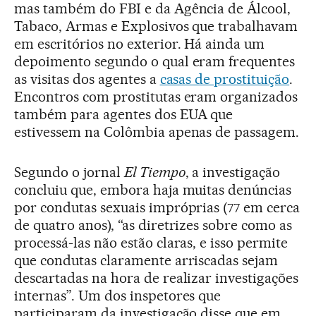
mas também do FBI e da Agência de Álcool,
Tabaco, Armas e Explosivos que trabalhavam
em escritórios no exterior. Há ainda um
depoimento segundo o qual eram frequentes
as visitas dos agentes a
casas de prostituição
.
Encontros com prostitutas eram organizados
também para agentes dos EUA que
estivessem na Colômbia apenas de passagem.
Segundo o jornal
El Tiempo
, a investigação
concluiu que, embora haja muitas denúncias
por condutas sexuais impróprias (77 em cerca
de quatro anos), “as diretrizes sobre como as
processá-las não estão claras, e isso permite
que condutas claramente arriscadas sejam
descartadas na hora de realizar investigações
internas”. Um dos inspetores que
participaram da investigação disse que em