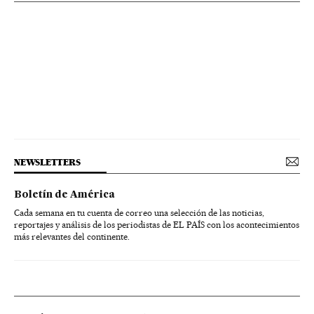
NEWSLETTERS
Boletín de América
Cada semana en tu cuenta de correo una selección de las noticias,
reportajes y análisis de los periodistas de EL PAÍS con los acontecimientos
más relevantes del continente.